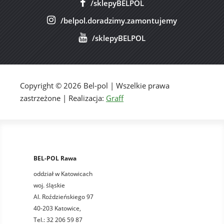
/sklepyBELPOL
/belpol.doradzimy.zamontujemy
/sklepyBELPOL
Copyright © 2026 Bel-pol | Wszelkie prawa
zastrzeżone | Realizacja:
Graff
BEL-POL Rawa
oddział w Katowicach
woj. śląskie
Al. Roździeńskiego 97
40-203 Katowice,
Tel.: 32 206 59 87