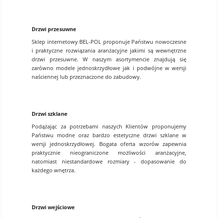
Drzwi przesuwne
Sklep internetowy BEL-POL proponuje Państwu nowoczesne
i praktyczne rozwiązania aranżacyjne jakimi są wewnętrzne
drzwi przesuwne. W naszym asortymencie znajdują się
zarówno modele jednoskrzydłowe jak i podwójne w wersji
naściennej lub przeznaczone do zabudowy.
Drzwi szklane
Podążając za potrzebami naszych Klientów proponujemy
Państwu modne oraz bardzo estetyczne drzwi szklane w
wersji jednoskrzydłowej. Bogata oferta wzorów zapewnia
praktycznie nieograniczone możliwości aranżacyjne,
natomiast niestandardowe rozmiary - dopasowanie do
każdego wnętrza.
Drzwi wejściowe