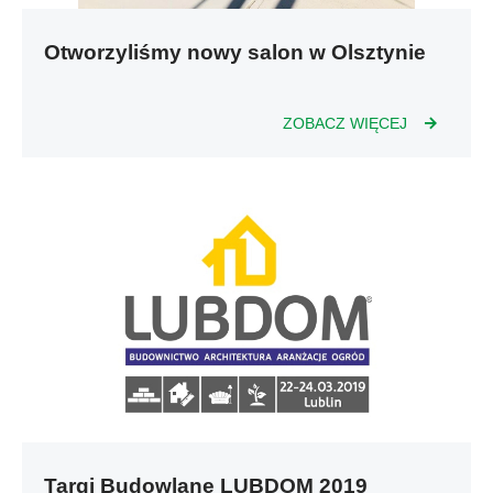
Deweloperzy
Otworzyliśmy nowy salon w Olsztynie
Aktualności
ZOBACZ WIĘCEJ
Targi Budowlane LUBDOM 2019