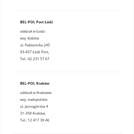
BEL-POL Port Łódź
oddział w Łodzi
woj. łódzkie
ul. Pabianicka 245
93-457 Łódź Port,
Tel.: 42 231 57 67
BEL-POL Kraków
oddział w Krakowie
woj. małopolskie
ul. Jasnogórska 4
31-358 Kraków,
Tel.: 12 417 39 46