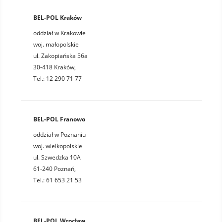
BEL-POL Kraków
oddział w Krakowie
woj. małopolskie
ul. Zakopiańska 56a
30-418 Kraków,
Tel.: 12 290 71 77
BEL-POL Franowo
oddział w Poznaniu
woj. wielkopolskie
ul. Szwedzka 10A
61-240 Poznań,
Tel.: 61 653 21 53
BEL-POL Wrocław