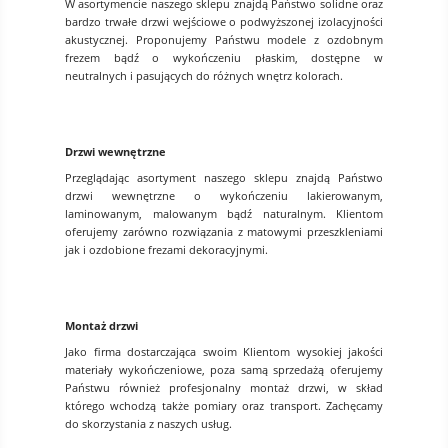
W asortymencie naszego sklepu znajdą Państwo solidne oraz
bardzo trwałe drzwi wejściowe o podwyższonej izolacyjności
akustycznej. Proponujemy Państwu modele z ozdobnym
frezem bądź o wykończeniu płaskim, dostępne w
neutralnych i pasujących do różnych wnętrz kolorach.
Drzwi wewnętrzne
Przeglądając asortyment naszego sklepu znajdą Państwo
drzwi wewnętrzne o wykończeniu lakierowanym,
laminowanym, malowanym bądź naturalnym. Klientom
oferujemy zarówno rozwiązania z matowymi przeszkleniami
jak i ozdobione frezami dekoracyjnymi.
Montaż drzwi
Jako firma dostarczająca swoim Klientom wysokiej jakości
materiały wykończeniowe, poza samą sprzedażą oferujemy
Państwu również profesjonalny montaż drzwi, w skład
którego wchodzą także pomiary oraz transport. Zachęcamy
do skorzystania z naszych usług.