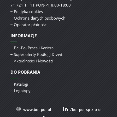
71 721 11 11 PON-PT 8.00-18:00
Polityka cookies
Ochrona danych osobowych
Operator płatności
INFORMACJE
Bel-Pol Praca i Kariera
Super oferty Podłogi Drzwi
Aktualności i Nowości
DO POBRANIA
Katalogi
Logotypy
www.bel-pol.pl
/bel-pol-sp-z-o-o