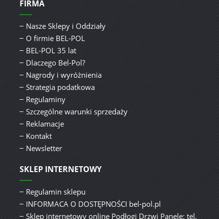
FIRMA
Nasze Sklepy i Oddziały
O firmie BEL-POL
BEL-POL 35 lat
Dlaczego Bel-Pol?
Nagrody i wyróżnienia
Strategia podatkowa
Regulaminy
Szczególne warunki sprzedaży
Reklamacje
Kontakt
Newsletter
SKLEP INTERNETOWY
Regulamin sklepu
INFORMACA O DOSTĘPNOŚCI bel-pol.pl
Sklep internetowy online Podłogi Drzwi Panele: tel.