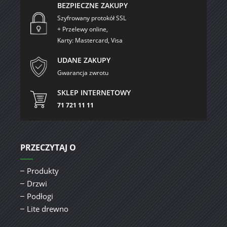
BEZPIECZNE ZAKUPY
Szyfrowany protokół SSL
+ Przelewy online,
Karty: Mastercard, Visa
UDANE ZAKUPY
Gwarancja zwrotu
SKLEP INTERNETOWY
71 721 11 11
PRZECZYTAJ O
Produkty
Drzwi
Podłogi
Lite drewno