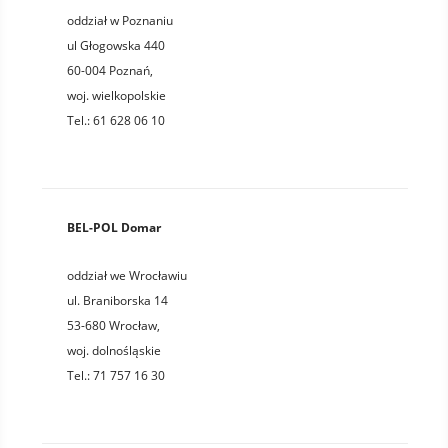
oddział w Poznaniu
ul Głogowska 440
60-004
Poznań
,
woj.
wielkopolskie
Tel.:
61 628 06 10
BEL-POL Domar
oddział we Wrocławiu
ul. Braniborska 14
53-680
Wrocław
,
woj.
dolnośląskie
Tel.:
71 757 16 30