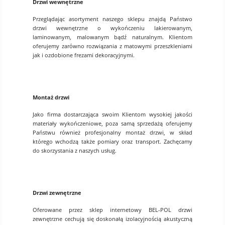
Drzwi wewnętrzne
Przeglądając asortyment naszego sklepu znajdą Państwo
drzwi wewnętrzne o wykończeniu lakierowanym,
laminowanym, malowanym bądź naturalnym. Klientom
oferujemy zarówno rozwiązania z matowymi przeszkleniami
jak i ozdobione frezami dekoracyjnymi.
Montaż drzwi
Jako firma dostarczająca swoim Klientom wysokiej jakości
materiały wykończeniowe, poza samą sprzedażą oferujemy
Państwu również profesjonalny montaż drzwi, w skład
którego wchodzą także pomiary oraz transport. Zachęcamy
do skorzystania z naszych usług.
Drzwi zewnętrzne
Oferowane przez sklep internetowy BEL-POL drzwi
zewnętrzne cechują się doskonałą izolacyjnością akustyczną