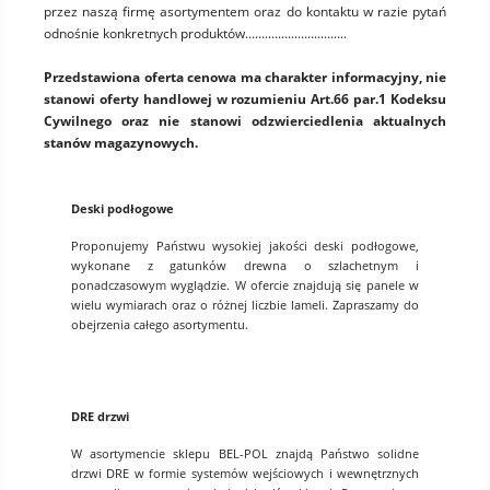
przez naszą firmę asortymentem oraz do kontaktu w razie pytań
odnośnie konkretnych produktów...............................
Przedstawiona oferta cenowa ma charakter informacyjny, nie
stanowi oferty handlowej w rozumieniu Art.66 par.1 Kodeksu
Cywilnego oraz nie stanowi odzwierciedlenia aktualnych
stanów magazynowych.
Deski podłogowe
Proponujemy Państwu wysokiej jakości deski podłogowe,
wykonane z gatunków drewna o szlachetnym i
ponadczasowym wyglądzie. W ofercie znajdują się panele w
wielu wymiarach oraz o różnej liczbie lameli. Zapraszamy do
obejrzenia całego asortymentu.
DRE drzwi
W asortymencie sklepu BEL-POL znajdą Państwo solidne
drzwi DRE w formie systemów wejściowych i wewnętrznych