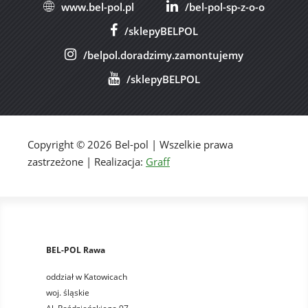
www.bel-pol.pl
/bel-pol-sp-z-o-o
/sklepyBELPOL
/belpol.doradzimy.zamontujemy
/sklepyBELPOL
Copyright © 2026 Bel-pol | Wszelkie prawa
zastrzeżone | Realizacja:
Graff
BEL-POL Rawa
oddział w Katowicach
woj. śląskie