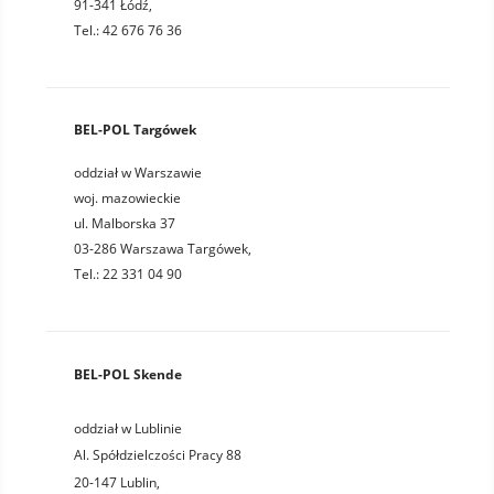
91-341 Łódź,
Tel.: 42 676 76 36
BEL-POL Targówek
oddział w Warszawie
woj. mazowieckie
ul. Malborska 37
03-286 Warszawa Targówek,
Tel.: 22 331 04 90
BEL-POL Skende
oddział w Lublinie
Al. Spółdzielczości Pracy 88
20-147
Lublin
,