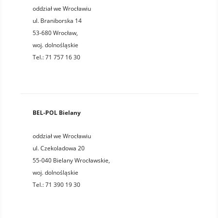
oddział we Wrocławiu
ul. Braniborska 14
53-680
Wrocław
,
woj.
dolnośląskie
Tel.:
71 757 16 30
BEL-POL Bielany
oddział we Wrocławiu
ul. Czekoladowa 20
55-040
Bielany Wrocławskie
,
woj.
dolnośląskie
Tel.:
71 390 19 30