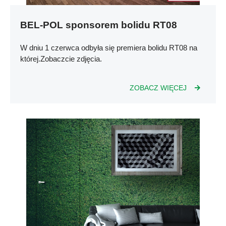
BEL-POL sponsorem bolidu RT08
W dniu 1 czerwca odbyła się premiera bolidu RT08 na
której.Zobaczcie zdjęcia.
ZOBACZ WIĘCEJ