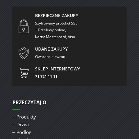
BEZPIECZNE ZAKUPY
Szyfrowany protokół SSL
+ Przelewy online,
Karty: Mastercard, Visa
UDANE ZAKUPY
Gwarancja zwrotu
SKLEP INTERNETOWY
71 721 11 11
PRZECZYTAJ O
Produkty
Drzwi
Podłogi