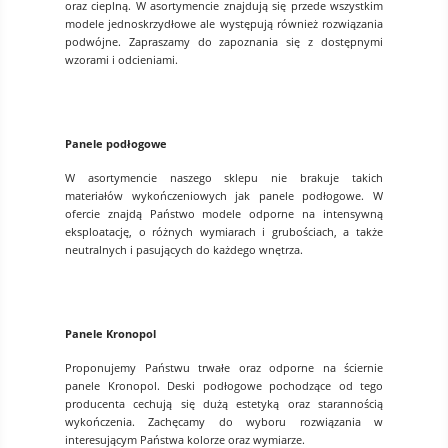
oraz cieplną. W asortymencie znajdują się przede wszystkim
modele jednoskrzydłowe ale występują również rozwiązania
podwójne. Zapraszamy do zapoznania się z dostępnymi
wzorami i odcieniami.
Panele podłogowe
W asortymencie naszego sklepu nie brakuje takich
materiałów wykończeniowych jak panele podłogowe. W
ofercie znajdą Państwo modele odporne na intensywną
eksploatację, o różnych wymiarach i grubościach, a także
neutralnych i pasujących do każdego wnętrza.
Panele Kronopol
Proponujemy Państwu trwałe oraz odporne na ściernie
panele Kronopol. Deski podłogowe pochodzące od tego
producenta cechują się dużą estetyką oraz starannością
wykończenia. Zachęcamy do wyboru rozwiązania w
interesującym Państwa kolorze oraz wymiarze.