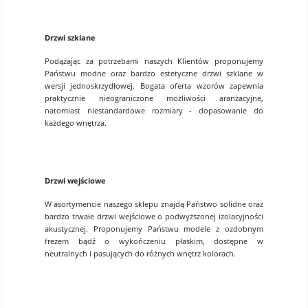
Drzwi szklane
Podążając za potrzebami naszych Klientów proponujemy
Państwu modne oraz bardzo estetyczne drzwi szklane w
wersji jednoskrzydłowej. Bogata oferta wzorów zapewnia
praktycznie nieograniczone możliwości aranżacyjne,
natomiast niestandardowe rozmiary - dopasowanie do
każdego wnętrza.
Drzwi wejściowe
W asortymencie naszego sklepu znajdą Państwo solidne oraz
bardzo trwałe drzwi wejściowe o podwyższonej izolacyjności
akustycznej. Proponujemy Państwu modele z ozdobnym
frezem bądź o wykończeniu płaskim, dostępne w
neutralnych i pasujących do różnych wnętrz kolorach.