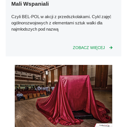
Mali Wspaniali
Czyli BEL-POL w akcji z przedszkolakami. Cykl zajęć
ogólnorozwojowych z elementami sztuk walki dla
najmłodszych pod nazwą
ZOBACZ WIĘCEJ