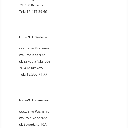
31-358 Kraków,
Tel.: 12 417 39 46
BEL-POL Kraków
oddział w Krakowie
woj. małopolskie
ul. Zakopiańska 56a
30-418 Kraków,
Tel.: 12 290 71 77
BEL-POL Franowo
oddział w Poznaniu
woj. wielkopolskie
ul. Szwedzka 10A