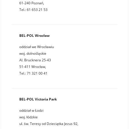
61-240 Poznań,
Tel.: 61 653 21 53
BEL-POL Wrocław
oddział we Wrocławiu
woj. dolnośląskie
Al. Brucknera 25-43
51-411 Wrocław,
Tel.: 71 321 00 41
BEL-POL Victoria Park
oddział w Łodzi
woj. łódzkie
ul. św. Teresy od Dzieciątka Jezus 92,