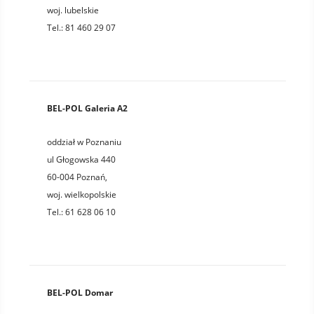
woj.
lubelskie
Tel.:
81 460 29 07
BEL-POL Galeria A2
oddział w Poznaniu
ul Głogowska 440
60-004
Poznań
,
woj.
wielkopolskie
Tel.:
61 628 06 10
BEL-POL Domar