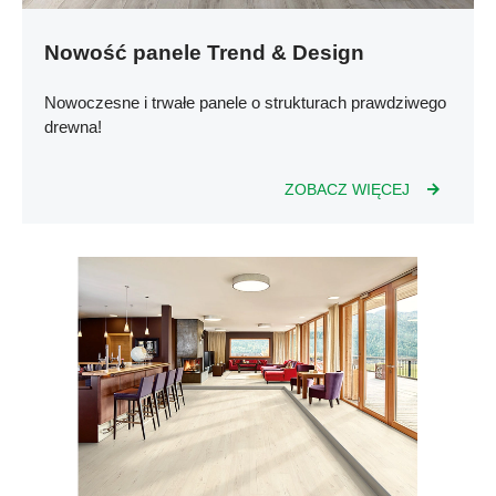
Deweloperzy
Nowość panele Trend & Design
Aktualności
Nowoczesne i trwałe panele o strukturach prawdziwego
drewna!
ZOBACZ WIĘCEJ