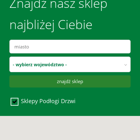
Znajdź nasz sklep
najbliżej Ciebie
- wybierz województwo -
znajdź sklep
Sklepy Podłogi Drzwi