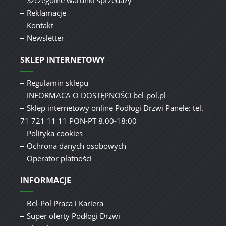
Szczególne warunki sprzedaży
Reklamacje
Kontakt
Newsletter
SKLEP INTERNETOWY
Regulamin sklepu
INFORMACA O DOSTĘPNOŚCI bel-pol.pl
Sklep internetowy online Podłogi Drzwi Panele: tel.
71 721 11 11 PON-PT 8.00-18:00
Polityka cookies
Ochrona danych osobowych
Operator płatności
INFORMACJE
Bel-Pol Praca i Kariera
Super oferty Podłogi Drzwi