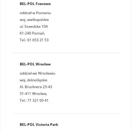
BEL-POL Franowo
oddział w Poznaniu
woj. wielkopolskie
ul. Szwedzka 10A
61-240 Poznań,
Tel.: 61 653 21 53
BEL-POL Wrocław
oddział we Wrocławiu
woj. dolnośląskie
Al. Brucknera 25-43
51-411 Wrocław,
Tel.: 71 321 00 41
BEL-POL Victoria Park