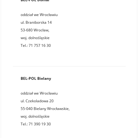
oddział we Wrocławiu
ul. Braniborska 14
53-680
Wrocław
,
woj.
dolnośląskie
Tel.:
71 757 16 30
BEL-POL Bielany
oddział we Wrocławiu
ul. Czekoladowa 20
55-040
Bielany Wrocławskie
,
woj.
dolnośląskie
Tel.:
71 390 19 30