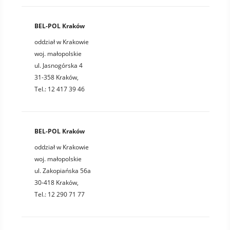
BEL-POL Kraków
oddział w Krakowie
woj. małopolskie
ul. Jasnogórska 4
31-358 Kraków,
Tel.: 12 417 39 46
BEL-POL Kraków
oddział w Krakowie
woj. małopolskie
ul. Zakopiańska 56a
30-418 Kraków,
Tel.: 12 290 71 77