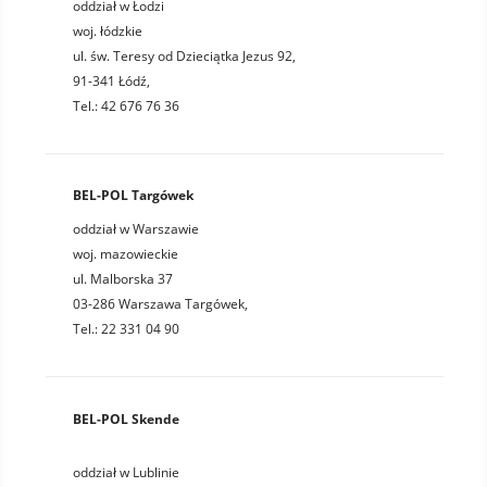
oddział w Łodzi
woj. łódzkie
ul. św. Teresy od Dzieciątka Jezus 92,
91-341 Łódź,
Tel.: 42 676 76 36
BEL-POL Targówek
oddział w Warszawie
woj. mazowieckie
ul. Malborska 37
03-286 Warszawa Targówek,
Tel.: 22 331 04 90
BEL-POL Skende
oddział w Lublinie