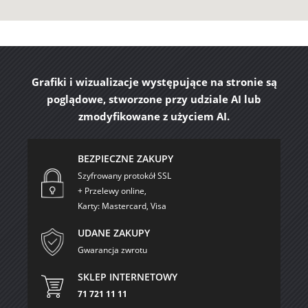
Grafiki i wizualizacje występujące na stronie są
poglądowe, stworzone przy udziale AI lub
zmodyfikowane z użyciem AI.
BEZPIECZNE ZAKUPY
Szyfrowany protokół SSL
+ Przelewy online,
Karty: Mastercard, Visa
UDANE ZAKUPY
Gwarancja zwrotu
SKLEP INTERNETOWY
71 721 11 11