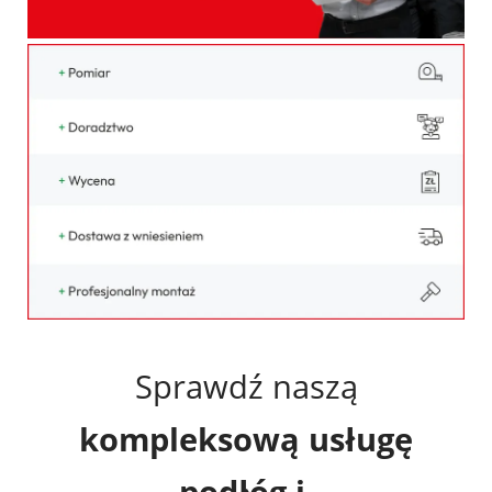
Deweloperzy
Aktualności
Sprawdź naszą
kompleksową usługę
podłóg i