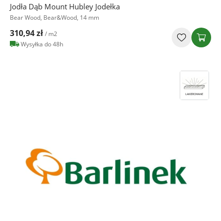
Jodła Dąb Mount Hubley Jodełka
Bear Wood, Bear&Wood, 14 mm
310,94 zł
/ m2
Wysyłka do 48h