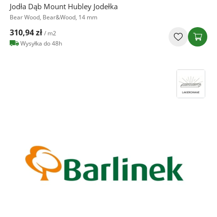
Jodła Dąb Mount Hubley Jodełka
Bear Wood, Bear&Wood, 14 mm
310,94 zł
/ m2
Wysyłka do 48h