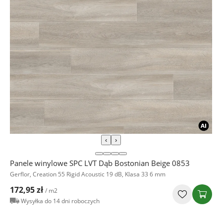
‹
›
Panele winylowe SPC LVT Dąb Bostonian Beige 0853
Gerflor, Creation 55 Rigid Acoustic 19 dB, Klasa 33 6 mm
172,95 zł
/ m2
Wysyłka do 14 dni roboczych