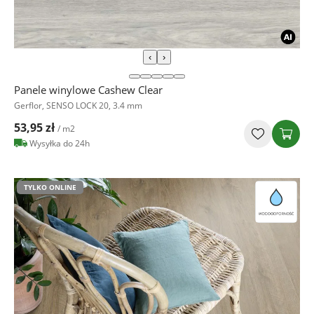
‹
›
Panele winylowe Cashew Clear
Gerflor, SENSO LOCK 20, 3.4 mm
53,95 zł
/ m2
Wysyłka do 24h
TYLKO ONLINE