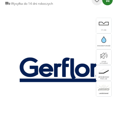
Wysyłka do 14 dni roboczych