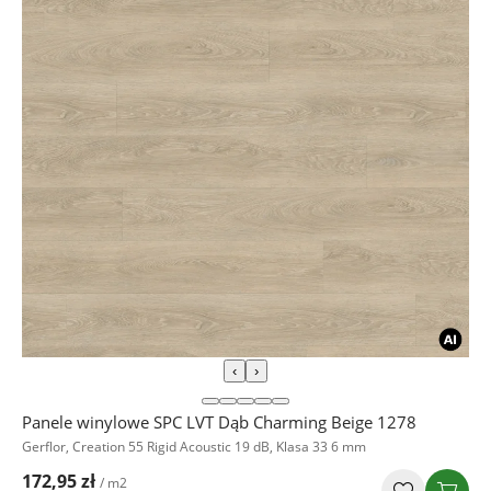
‹
›
Panele winylowe SPC LVT Dąb Charming Beige 1278
Gerflor, Creation 55 Rigid Acoustic 19 dB, Klasa 33 6 mm
172,95 zł
/ m2