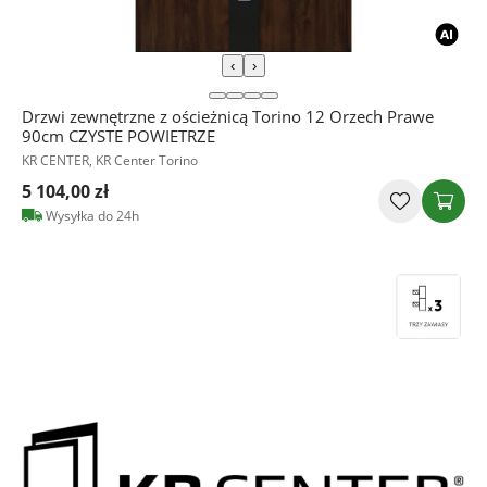
‹
›
Drzwi zewnętrzne z ościeżnicą Torino 12 Orzech Prawe
90cm CZYSTE POWIETRZE
KR CENTER, KR Center Torino
5 104,00 zł
Wysyłka do 24h