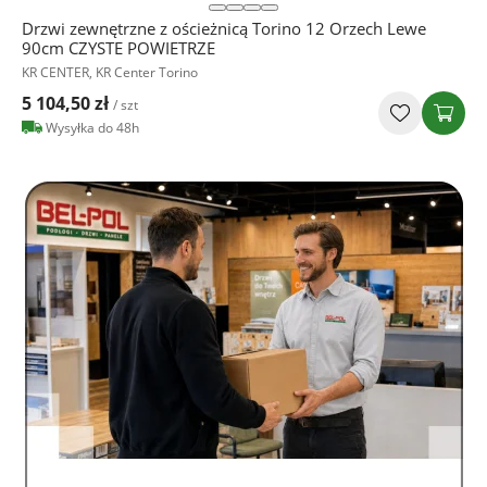
Drzwi zewnętrzne z ościeżnicą Torino 12 Orzech Lewe
90cm CZYSTE POWIETRZE
KR CENTER, KR Center Torino
5 104,50 zł
/ szt
Wysyłka do 48h