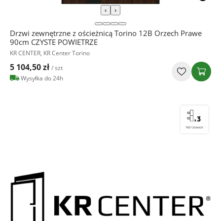
‹
›
Drzwi zewnętrzne z ościeżnicą Torino 12B Orzech Prawe
90cm CZYSTE POWIETRZE
KR CENTER, KR Center Torino
5 104,50 zł
/ szt
Wysyłka do 24h