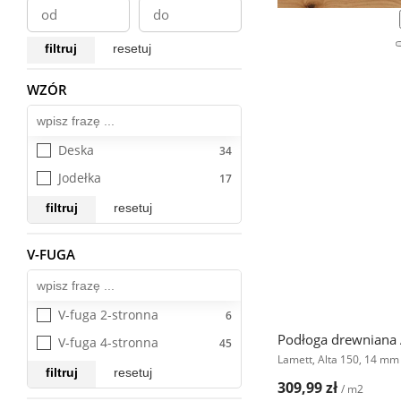
filtruj
resetuj
WZÓR
Wszystkie
Deska
Jodełka
filtruj
resetuj
V-FUGA
Wszystkie
V-fuga 2-stronna
Podłoga drewniana 
V-fuga 4-stronna
Lamett, Alta 150, 14 mm
filtruj
resetuj
309,99 zł
/ m2