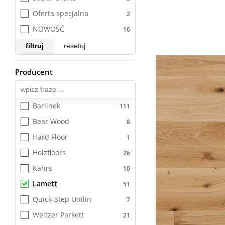
Oferta specjalna
NOWOŚĆ
filtruj
resetuj
Producent
Lamett
Barlinek
Bear Wood
Hard Floor
Holzfloors
Kahrs
Lamett
Quick-Step Unilin
Weitzer Parkett