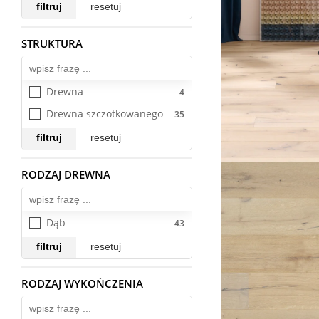
filtruj
resetuj
STRUKTURA
Wszystkie
Drewna
Drewna szczotkowanego
filtruj
resetuj
RODZAJ DREWNA
Wszystkie
Dąb
filtruj
resetuj
RODZAJ WYKOŃCZENIA
Wszystkie