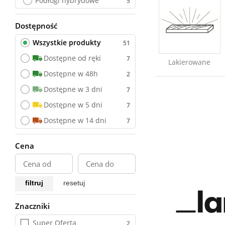
Podłogi hybrydowe
Dostępność
Wszystkie produkty
Wszystkie produkty
Dostępne od ręki
Lakierowane
Dostępne w 48h
Dostępne w 3 dni
Dostępne w 5 dni
Dostępne w 14 dni
Cena
filtruj
resetuj
Znaczniki
Wszystkie
Super Oferta