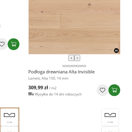
c
‹
›
Podłoga drewniana Alta Invisible
Lamett, Alta 150, 14 mm
309,99 zł
/ m2
Wysyłka do 14 dni roboczych