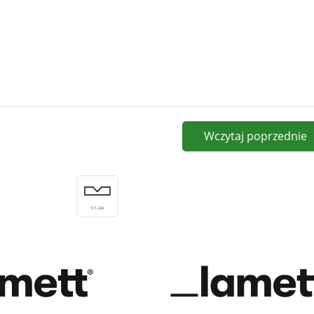
Wczytaj poprzednie