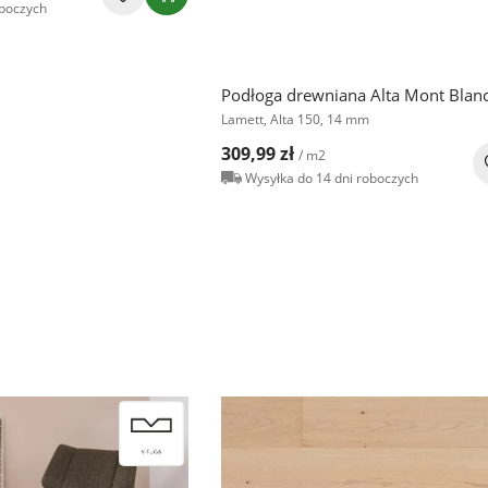
oboczych
Podłoga drewniana Alta Mont Blan
Lamett, Alta 150, 14 mm
309,99 zł
/ m2
Wysyłka do 14 dni roboczych