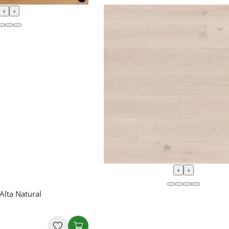
‹
›
‹
›
Alta Natural