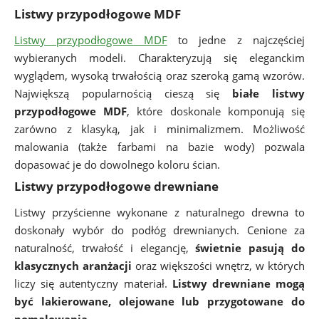
Listwy przypodłogowe MDF
Listwy przypodłogowe MDF
to jedne z najczęściej
wybieranych modeli. Charakteryzują się eleganckim
wyglądem, wysoką trwałością oraz szeroką gamą wzorów.
Największą popularnością cieszą się
białe listwy
przypodłogowe MDF
, które doskonale komponują się
zarówno z klasyką, jak i minimalizmem. Możliwość
malowania (także farbami na bazie wody) pozwala
dopasować je do dowolnego koloru ścian.
Listwy przypodłogowe drewniane
Listwy przyścienne wykonane z naturalnego drewna to
doskonały wybór do podłóg drewnianych. Cenione za
naturalność, trwałość i elegancję,
świetnie pasują do
klasycznych aranżacji
oraz większości wnętrz, w których
liczy się autentyczny materiał.
Listwy drewniane mogą
być lakierowane, olejowane lub przygotowane do
pomalowania.