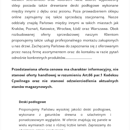
sklep posiada także drewniane deski podłogowe wykonane
między innymi z dębu oraz jesionu. Poza prowadzeniem sklepu
online zajmujemy się także sprzedażą stacjonarną. Nasze
oddziały znajdą Państwo między innymi w takich miastach jak
Kraków, Poznań, Katowice, Wrocław, Łódź oraz Warszawa. Obok
rozbudowanej oferty sprzedażowej naszym Klientom
proponujemy także usługi profesjonalnego montażu zakupionych
u nas drzwi. Zachęcamy Państwa do zapoznania się z oferowanym
przez naszą firmę asortymentem oraz do kontaktu w razie pytań
odnośnie konkretnych produktów...............................
Przedstawiona oferta cenowa ma charakter informacyjny, nie
stanowi oferty handlowej w rozumieniu Art.66 par.1 Kodeksu
Cywilnego oraz nie stanowi odzwierciedlenia aktualnych
stanów magazynowych.
Deski podłogowe
Proponujemy Państwu wysokiej jakości deski podłogowe,
wykonane z gatunków drewna o szlachetnym i
ponadczasowym wyglądzie. W ofercie znajdują się panele w
wielu wymiarach oraz o różnej liczbie lameli. Zapraszamy do