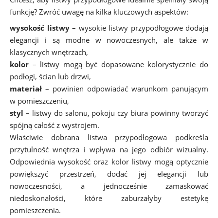
funkcję? Zwróć uwagę na kilka kluczowych aspektów:
wysokość listwy
– wysokie listwy przypodłogowe dodają
elegancji i są modne w nowoczesnych, ale także w
klasycznych wnętrzach,
kolor
– listwy mogą być dopasowane kolorystycznie do
podłogi, ścian lub drzwi,
materiał
– powinien odpowiadać warunkom panującym
w pomieszczeniu,
styl
– listwy do salonu, pokoju czy biura powinny tworzyć
spójną całość z wystrojem.
Właściwie dobrana listwa przypodłogowa podkreśla
przytulność wnętrza i wpływa na jego odbiór wizualny.
Odpowiednia wysokość oraz kolor listwy mogą optycznie
powiększyć przestrzeń, dodać jej elegancji lub
nowoczesności, a jednocześnie zamaskować
niedoskonałości, które zaburzałyby estetykę
pomieszczenia.