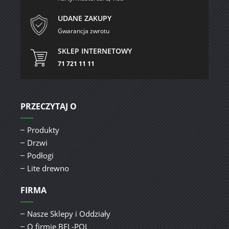
UDANE ZAKUPY
Gwarancja zwrotu
SKLEP INTERNETOWY
71 721 11 11
PRZECZYTAJ O
Produkty
Drzwi
Podłogi
Lite drewno
FIRMA
Nasze Sklepy i Oddziały
O firmie BEL-POL