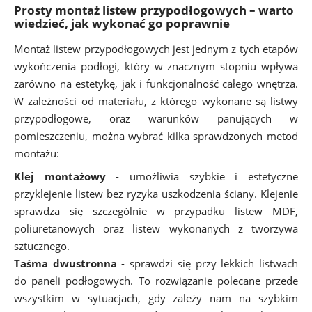
Prosty montaż listew przypodłogowych – warto
wiedzieć, jak wykonać go poprawnie
Montaż listew przypodłogowych jest jednym z tych etapów
wykończenia podłogi, który w znacznym stopniu wpływa
zarówno na estetykę, jak i funkcjonalność całego wnętrza.
W zależności od materiału, z którego wykonane są listwy
przypodłogowe, oraz warunków panujących w
pomieszczeniu, można wybrać kilka sprawdzonych metod
montażu:
Klej montażowy
- umożliwia szybkie i estetyczne
przyklejenie listew bez ryzyka uszkodzenia ściany. Klejenie
sprawdza się szczególnie w przypadku listew MDF,
poliuretanowych oraz listew wykonanych z tworzywa
sztucznego.
Taśma dwustronna
- sprawdzi się przy lekkich listwach
do paneli podłogowych. To rozwiązanie polecane przede
wszystkim w sytuacjach, gdy zależy nam na szybkim