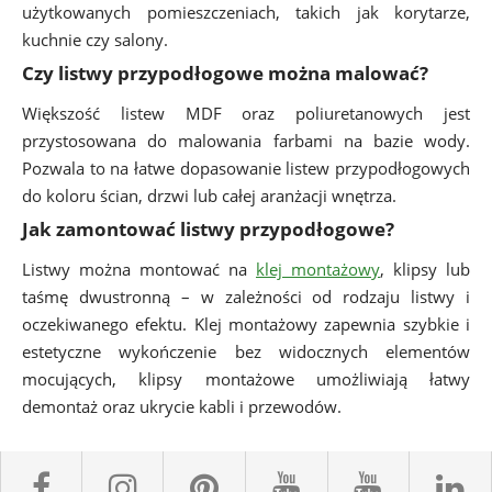
użytkowanych pomieszczeniach, takich jak korytarze,
kuchnie czy salony.
Czy listwy przypodłogowe można malować?
Większość listew MDF oraz poliuretanowych jest
przystosowana do malowania farbami na bazie wody.
Pozwala to na łatwe dopasowanie listew przypodłogowych
do koloru ścian, drzwi lub całej aranżacji wnętrza.
Jak zamontować listwy przypodłogowe?
Listwy można montować na
klej montażowy
, klipsy lub
taśmę dwustronną – w zależności od rodzaju listwy i
oczekiwanego efektu. Klej montażowy zapewnia szybkie i
estetyczne wykończenie bez widocznych elementów
mocujących, klipsy montażowe umożliwiają łatwy
demontaż oraz ukrycie kabli i przewodów.