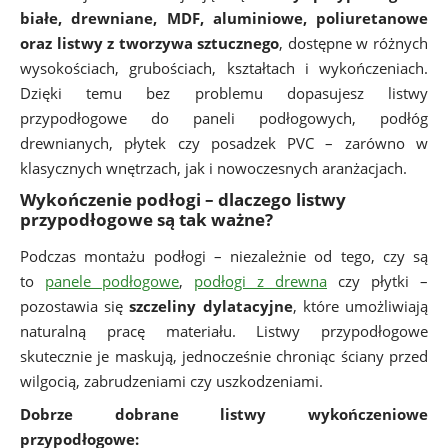
białe, drewniane, MDF, aluminiowe, poliuretanowe
oraz listwy z tworzywa sztucznego
, dostępne w różnych
wysokościach, grubościach, kształtach i wykończeniach.
Dzięki temu bez problemu dopasujesz listwy
przypodłogowe do paneli podłogowych, podłóg
drewnianych, płytek czy posadzek PVC – zarówno w
klasycznych wnętrzach, jak i nowoczesnych aranżacjach.
Wykończenie podłogi – dlaczego listwy
przypodłogowe są tak ważne?
Podczas montażu podłogi – niezależnie od tego, czy są
to
panele podłogowe
,
podłogi z drewna
czy płytki –
pozostawia się
szczeliny dylatacyjne
, które umożliwiają
naturalną pracę materiału. Listwy przypodłogowe
skutecznie je maskują, jednocześnie chroniąc ściany przed
wilgocią, zabrudzeniami czy uszkodzeniami.
Dobrze dobrane listwy wykończeniowe
przypodłogowe: