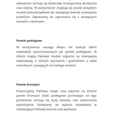
zewnętrzne cechują się doskonałą izolacyjnością akustyczną
oraz cieplną. W asortymencie znajdują się przede wszystkim
modele jednoskrzydłowe ale występują również rozwiązania
podwójne. Zapraszamy do zapoznania się z dostępnymi
wzorami i odcieniami.
Panele podłogowe
W asortymencie naszego sklepu nie brakuje takich
materiałów wykończeniowych jak panele podłogowe. W
ofercie znajdą Państwo modele odporne na intensywną
eksploatację, o różnych wymiarach i grubościach, a także
neutralnych i pasujących do każdego wnętrza.
Panele Kronopol
Proponujemy Państwu trwałe oraz odporne na ściernie
panele Kronopol. Deski podłogowe pochodzące od tego
producenta cechują się dużą estetyką oraz starannością
wykończenia. Zachęcamy do wyboru rozwiązania w
interesującym Państwa kolorze oraz wymiarze.