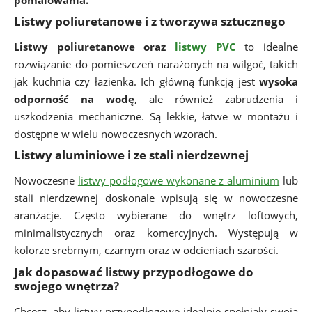
Listwy poliuretanowe i z tworzywa sztucznego
Listwy poliuretanowe oraz
listwy PVC
to idealne
rozwiązanie do pomieszczeń narażonych na wilgoć, takich
jak kuchnia czy łazienka. Ich główną funkcją jest
wysoka
odporność na wodę
, ale również zabrudzenia i
uszkodzenia mechaniczne. Są lekkie, łatwe w montażu i
dostępne w wielu nowoczesnych wzorach.
Listwy aluminiowe i ze stali nierdzewnej
Nowoczesne
listwy podłogowe wykonane z aluminium
lub
stali nierdzewnej doskonale wpisują się w nowoczesne
aranżacje. Często wybierane do wnętrz loftowych,
minimalistycznych oraz komercyjnych. Występują w
kolorze srebrnym, czarnym oraz w odcieniach szarości.
Jak dopasować listwy przypodłogowe do
swojego wnętrza?
Chcesz, aby listwy przypodłogowe idealnie spełniały swoją