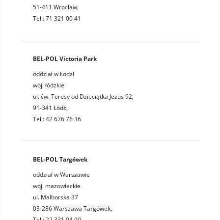
51-411 Wrocław,
Tel.: 71 321 00 41
BEL-POL Victoria Park
oddział w Łodzi
woj. łódzkie
ul. św. Teresy od Dzieciątka Jezus 92,
91-341 Łódź,
Tel.: 42 676 76 36
BEL-POL Targówek
oddział w Warszawie
woj. mazowieckie
ul. Malborska 37
03-286 Warszawa Targówek,
Tel.: 22 331 04 90