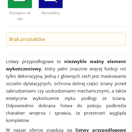
Deweloperzy
Dostępne od
Bestsellery
ręki
Aktualności
Brak produktów
Listwy przypodłogowe to
niezwykle ważny element
wykończeniowy
, który pełni znacznie więcej funkcji niż
tylko dekoracyjną. Jedną z głównych cech jest maskowanie
szczelin dylatacyjnych, ochrona dolnej części ściany przed
zabrudzeniami czy uszkodzeniami mechanicznymi, a także
estetyczne wykończenie styku podłogi ze ścianą.
Odpowiednio dobrana listwa do pokoju podkreśla
charakter wnętrza i sprawia, że przestrzeń wygląda
kompletnie.
W naszej ofercie znajdują się
listwy przypodłogowe