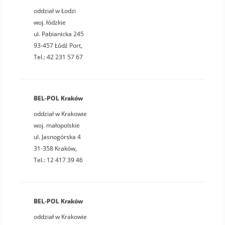
oddział w Łodzi
woj. łódzkie
ul. Pabianicka 245
93-457 Łódź Port,
Tel.: 42 231 57 67
BEL-POL Kraków
oddział w Krakowie
woj. małopolskie
ul. Jasnogórska 4
31-358 Kraków,
Tel.: 12 417 39 46
BEL-POL Kraków
oddział w Krakowie