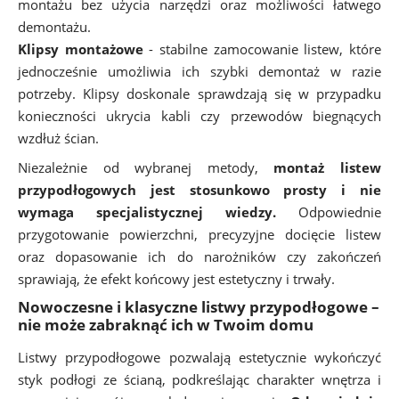
montażu bez użycia narzędzi oraz możliwości łatwego
demontażu.
Klipsy montażowe
- stabilne zamocowanie listew, które
jednocześnie umożliwia ich szybki demontaż w razie
potrzeby. Klipsy doskonale sprawdzają się w przypadku
konieczności ukrycia kabli czy przewodów biegnących
wzdłuż ścian.
Niezależnie od wybranej metody,
montaż listew
przypodłogowych jest stosunkowo prosty i nie
wymaga specjalistycznej wiedzy.
Odpowiednie
przygotowanie powierzchni, precyzyjne docięcie listew
oraz dopasowanie ich do narożników czy zakończeń
sprawiają, że efekt końcowy jest estetyczny i trwały.
Nowoczesne i klasyczne listwy przypodłogowe –
nie może zabraknąć ich w Twoim domu
Listwy przypodłogowe pozwalają estetycznie wykończyć
styk podłogi ze ścianą, podkreślając charakter wnętrza i