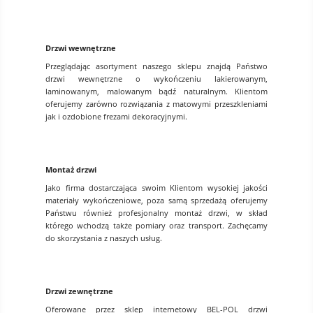
Drzwi wewnętrzne
Przeglądając asortyment naszego sklepu znajdą Państwo
drzwi wewnętrzne o wykończeniu lakierowanym,
laminowanym, malowanym bądź naturalnym. Klientom
oferujemy zarówno rozwiązania z matowymi przeszkleniami
jak i ozdobione frezami dekoracyjnymi.
Montaż drzwi
Jako firma dostarczająca swoim Klientom wysokiej jakości
materiały wykończeniowe, poza samą sprzedażą oferujemy
Państwu również profesjonalny montaż drzwi, w skład
którego wchodzą także pomiary oraz transport. Zachęcamy
do skorzystania z naszych usług.
Drzwi zewnętrzne
Oferowane przez sklep internetowy BEL-POL drzwi