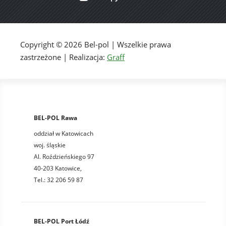
Copyright © 2026 Bel-pol | Wszelkie prawa
zastrzeżone | Realizacja:
Graff
BEL-POL Rawa
oddział w Katowicach
woj. śląskie
Al. Roździeńskiego 97
40-203 Katowice,
Tel.: 32 206 59 87
BEL-POL Port Łódź