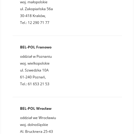
woj. małopolskie
ul. Zakopiańska 56a
30-418 Kraków,
Tel.: 12 290 71 77
BEL-POL Franowo
oddział w Poznaniu
woj. wielkopolskie
ul. Szwedzka 10A
61-240 Poznań,
Tel.: 61 653 21 53
BEL-POL Wrocław
oddział we Wrocławiu
woj. dolnośląskie
Al. Brucknera 25-43