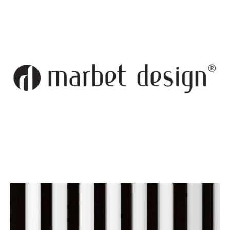
Deweloperzy
Aktualności