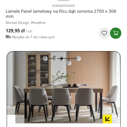
Lamele Panel lamelowy na filcu dąb sonoma 2700 x 308
mm
Marbet Design, Woodline
129,95 zł
/ szt
Wysyłka do 7 dni roboczych