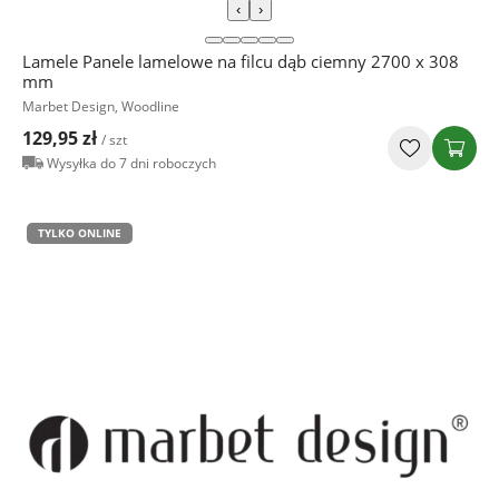
‹
›
Lamele Panele lamelowe na filcu dąb ciemny 2700 x 308
mm
Marbet Design, Woodline
129,95 zł
/ szt
Wysyłka do 7 dni roboczych
TYLKO ONLINE