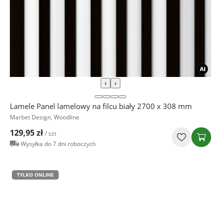
‹
›
Lamele Panel lamelowy na filcu biały 2700 x 308 mm
Marbet Design, Woodline
129,95 zł
/ szt
Wysyłka do 7 dni roboczych
TYLKO ONLINE