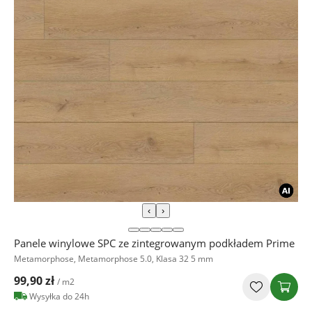
‹
›
Panele winylowe SPC ze zintegrowanym podkładem Prime
Metamorphose, Metamorphose 5.0, Klasa 32 5 mm
99,90 zł
/ m2
Wysyłka do 24h