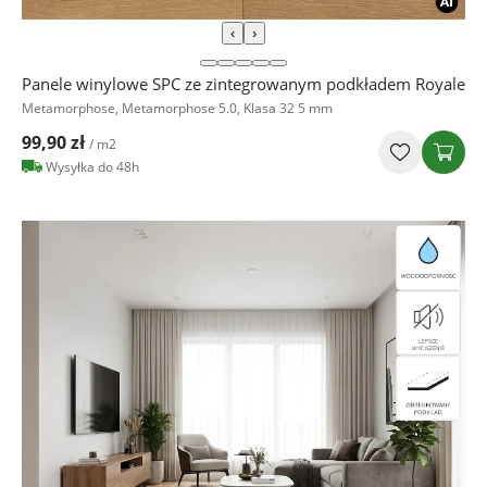
‹
›
Panele winylowe SPC ze zintegrowanym podkładem Royale
Metamorphose, Metamorphose 5.0, Klasa 32 5 mm
99,90 zł
/ m2
Wysyłka do 48h