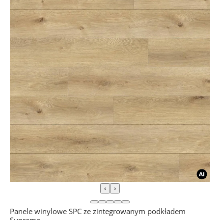
‹
›
Panele winylowe SPC ze zintegrowanym podkładem
Supreme