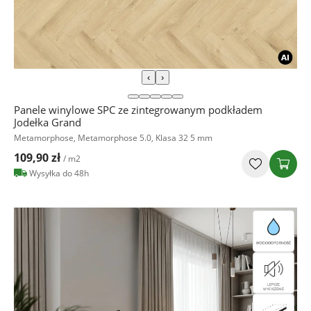
‹
›
Panele winylowe SPC ze zintegrowanym podkładem
Jodełka Grand
Metamorphose, Metamorphose 5.0, Klasa 32 5 mm
109,90 zł
/ m2
Wysyłka do 48h