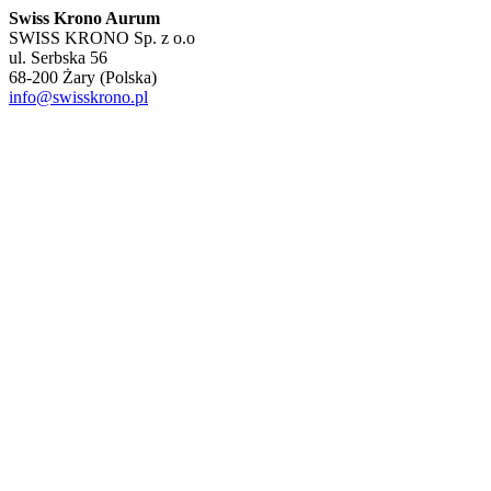
Swiss Krono Aurum
SWISS KRONO Sp. z o.o
ul. Serbska 56
68-200 Żary (Polska)
info@swisskrono.pl