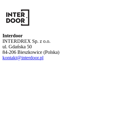
Interdoor
INTERDREX Sp. z o.o.
ul. Gdańska 50
84-206 Bieszkowice (Polska)
kontakt@interdoor.pl