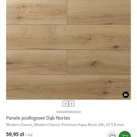
‹
›
Panele podłogowe Dąb Nortes
Modern Classic, Modern Classic Premium Aqua Block 24h, AC5 8 mm
59,95 zł
/ m2