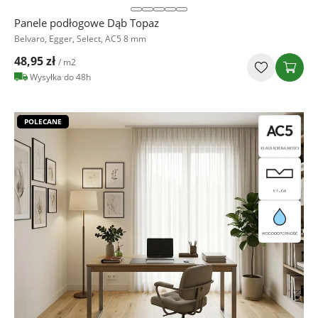
Panele podłogowe Dąb Topaz
Belvaro, Egger, Select, AC5 8 mm
48,95 zł
/ m2
Wysyłka do 48h
POLECANE