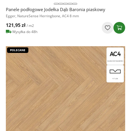
Panele podłogowe Jodełka Dąb Baronia piaskowy
Egger, NatureSense Herringbone, AC4 8 mm
121,95 zł
/ m2
Wysyłka do 48h
POLECANE