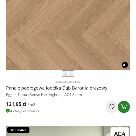
‹
›
Panele podłogowe Jodełka Dąb Baronia brązowy
Egger, NatureSense Herringbone, AC4 8 mm
121,95 zł
/ m2
Wysyłka do 48h
POLECANE