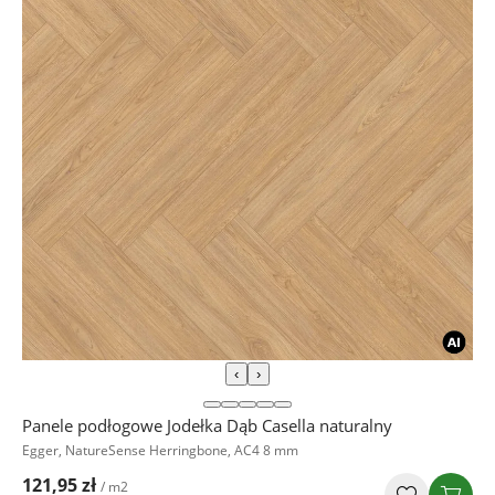
‹
›
Panele podłogowe Jodełka Dąb Casella naturalny
Egger, NatureSense Herringbone, AC4 8 mm
121,95 zł
/ m2