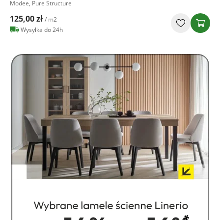
Modee, Pure Structure
125,00 zł
/ m2
Wysyłka do 24h