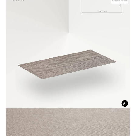
Deweloperzy
Aktualności