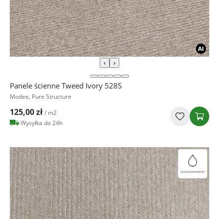
‹
›
Panele ścienne Tweed Ivory 528S
Modee, Pure Structure
125,00 zł
/ m2
Wysyłka do 24h