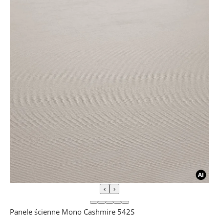
‹
›
Panele ścienne Mono Cashmire 542S