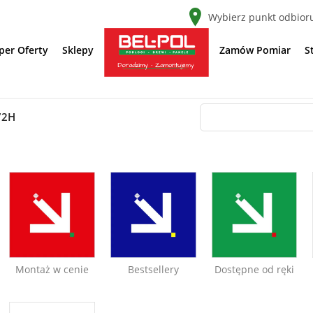
Wybierz punkt odbior
per Oferty
Sklepy
Zamów Pomiar
S
72H
Montaż w cenie
Bestsellery
Dostępne od ręki