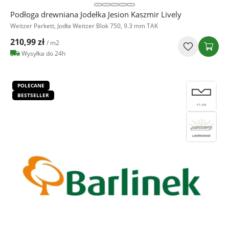
Podłoga drewniana Jodełka Jesion Kaszmir Lively
Weitzer Parkett, Jodła Weitzer Blok 750, 9.3 mm TAK
210,99 zł
/ m2
Wysyłka do 24h
POLECANE
BESTSELLER