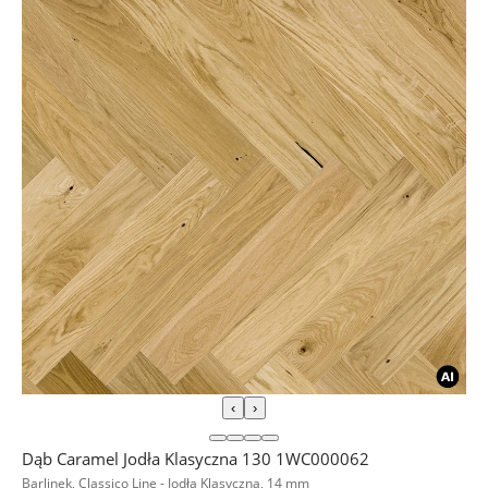
‹
›
Dąb Caramel Jodła Klasyczna 130 1WC000062
Barlinek, Classico Line - Jodła Klasyczna, 14 mm