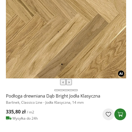
‹
›
Podłoga drewniana Dąb Bright Jodła Klasyczna
Barlinek, Classico Line - Jodła Klasyczna, 14 mm
335,80 zł
/ m2
Wysyłka do 24h