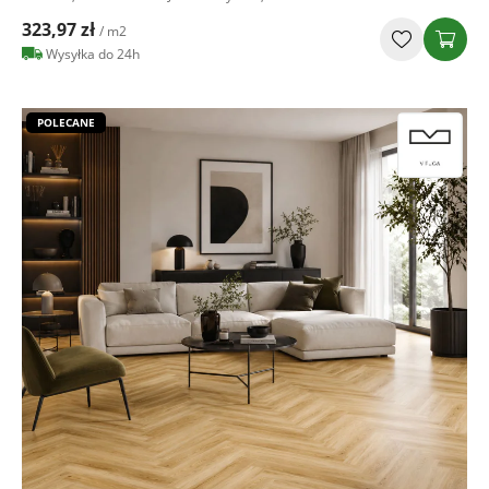
323,97 zł
/ m2
Wysyłka do 24h
POLECANE