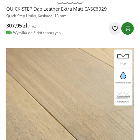
QUICK-STEP Dąb Leather Extra Matt CASC6029
Quick-Step Unilin, Kaskada, 13 mm
307,95 zł
/ m2
Wysyłka do 3 dni roboczych