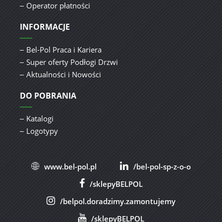
Operator płatności
INFORMACJE
Bel-Pol Praca i Kariera
Super oferty Podłogi Drzwi
Aktualności i Nowości
DO POBRANIA
Katalogi
Logotypy
www.bel-pol.pl
/bel-pol-sp-z-o-o
/sklepyBELPOL
/belpol.doradzimy.zamontujemy
/sklepyBELPOL