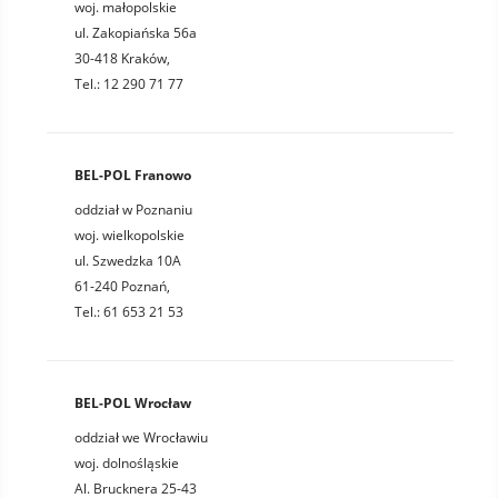
woj. małopolskie
ul. Zakopiańska 56a
30-418 Kraków,
Tel.: 12 290 71 77
BEL-POL Franowo
oddział w Poznaniu
woj. wielkopolskie
ul. Szwedzka 10A
61-240 Poznań,
Tel.: 61 653 21 53
BEL-POL Wrocław
oddział we Wrocławiu
woj. dolnośląskie
Al. Brucknera 25-43