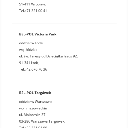
51-411 Wrocław,
Tel.: 71 321 00 41
BEL-POL Victoria Park
oddział w Łodzi
woj. łódzkie
ul. św. Teresy od Dzieciątka Jezus 92,
91-341 Łódź,
Tel.: 42 676 76 36
BEL-POL Targówek
oddział w Warszawie
woj. mazowieckie
ul. Malborska 37
03-286 Warszawa Targówek,
Tel.: 22 331 04 90