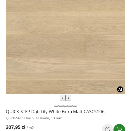
‹
›
QUICK-STEP Dąb Lily White Extra Matt CASC5106
Quick-Step Unilin, Kaskada, 13 mm
307,95 zł
/ m2