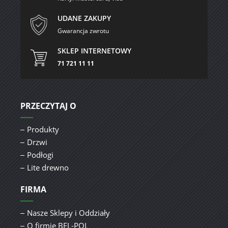
UDANE ZAKUPY
Gwarancja zwrotu
SKLEP INTERNETOWY
71 721 11 11
PRZECZYTAJ O
Produkty
Drzwi
Podłogi
Lite drewno
FIRMA
Nasze Sklepy i Oddziały
O firmie BEL-POL