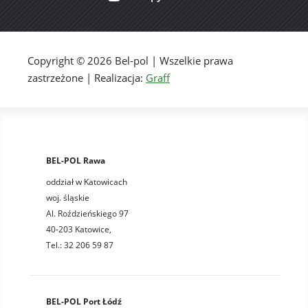
Copyright © 2026 Bel-pol | Wszelkie prawa
zastrzeżone | Realizacja:
Graff
BEL-POL Rawa
oddział w Katowicach
woj. śląskie
Al. Roździeńskiego 97
40-203 Katowice,
Tel.: 32 206 59 87
BEL-POL Port Łódź