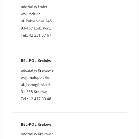
oddział w Łodzi
woj. łódzkie
ul. Pabianicka 245
93-457 Łódź Port,
Tel.: 42 231 57 67
BEL-POL Kraków
oddział w Krakowie
woj. małopolskie
ul. Jasnogórska 4
31-358 Kraków,
Tel.: 12 417 39 46
BEL-POL Kraków
oddział w Krakowie