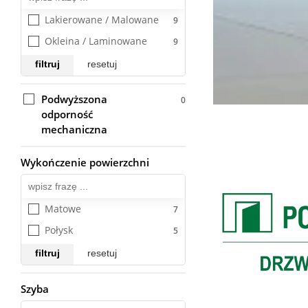
Lakierowane / Malowane
Okleina / Laminowane
filtruj
resetuj
Podwyższona
odporność
mechaniczna
Wykończenie powierzchni
Wszystkie
Matowe
Połysk
filtruj
resetuj
Szyba
Wszystkie