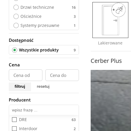
Drzwi techniczne
Ościeżnice
Systemy przesuwne
Dostępność
Wszystkie produkty
Lakierowane
Wszystkie produkty
Cerber Plus
Cena
filtruj
resetuj
Producent
Wszystkie
DRE
Interdoor