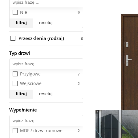
Nie
filtruj
resetuj
Przeszklenia (rodzaj)
Typ drzwi
Wszystkie
Przylgowe
Wejściowe
filtruj
resetuj
Wypełnienie
Wszystkie
MDF / drzwi ramowe