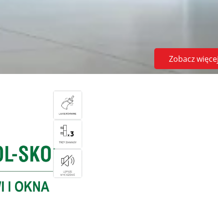
Zobacz więce