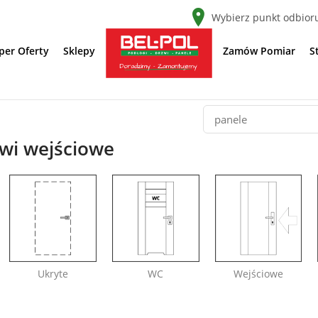
Wybierz punkt odbior
per Oferty
Sklepy
Zamów Pomiar
S
zwi wejściowe
Ukryte
WC
Wejściowe