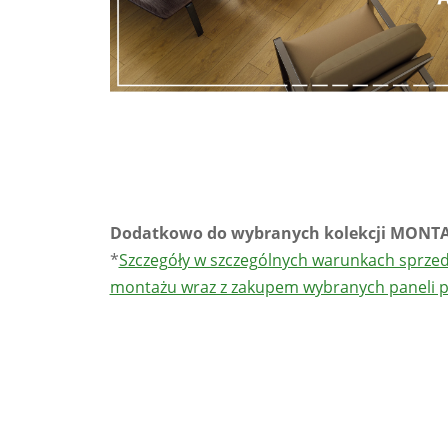
Dodatkowo do wybranych kolekcji MONTA
*
Szczegóły w szczególnych warunkach sprzeda
montażu wraz z zakupem wybranych paneli 