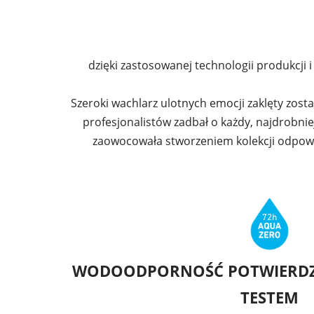
dzięki zastosowanej technologii produkcji
Szeroki wachlarz ulotnych emocji zaklęty zos
profesjonalistów zadbał o każdy, najdrobniej
zaowocowała stworzeniem kolekcji odpowia
WODOODPORNOŚĆ POTWIERDZ
TESTEM