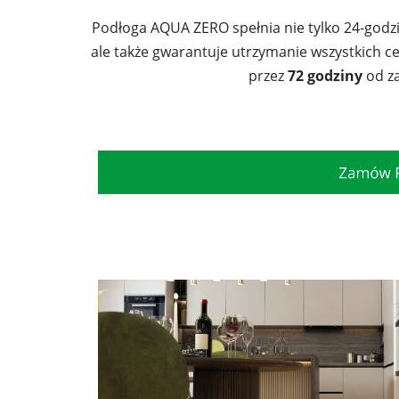
Podłoga AQUA ZERO spełnia nie tylko 24-god
ale także gwarantuje utrzymanie wszystkich c
przez
72 godziny
od za