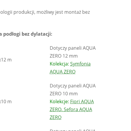
nologii produkcji, możliwy jest montaż bez
podłogi bez dylatacji:
Dotyczy paneli AQUA
ZERO 12 mm
x12 m
Kolekcja:
Symfonia
AQUA ZERO
Dotyczy paneli AQUA
ZERO 10 mm
x10 m
Kolekcje:
Fiori AQUA
ZERO
,
Sefora AQUA
ZERO