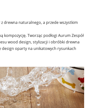
y z drewna naturalnego, a przede wszystkim
ijną kompozycję. Tworząc podłogi Aurum Zespół
resu wood design, stylizacji i obróbki drewna
ny design oparty na unikatowych rysunkach