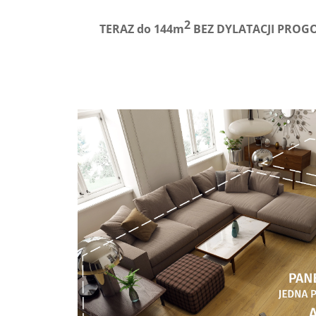
2
TERAZ do 144m
BEZ DYLATACJI PROGO