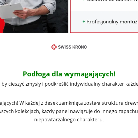
Podłoga dla wymagających!
by cieszyć zmysły i podkreślić indywidualny charakter każd
jących! W każdej z desek zamknięta została struktura drewn
ych kolekcjach, każdy panel nawiązuje do innego zapachu,
niepowtarzalnego charakteru.