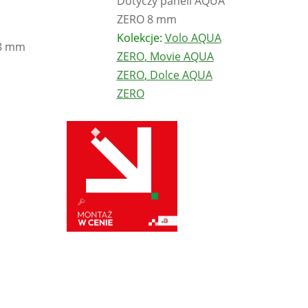
Dotyczy paneli AQUA
ZERO 8 mm
Kolekcje:
Volo AQUA
8 mm
ZERO
,
Movie AQUA
ZERO
,
Dolce AQUA
ZERO