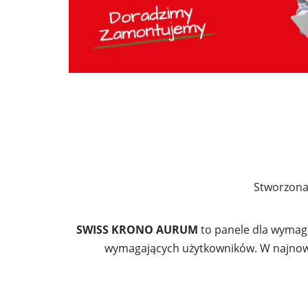
Stworzona 
SWISS KRONO AURUM
to panele dla wymaga
wymagających użytkowników. W najnowsz