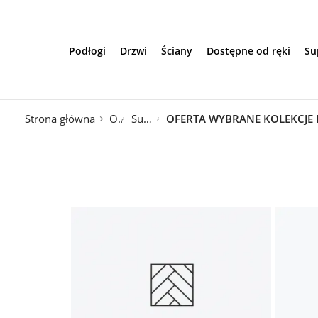
Przejdź do treści
Podłogi
Drzwi
Ściany
Dostępne od ręki
Su
Strona główna
Oferta
Super Oferty