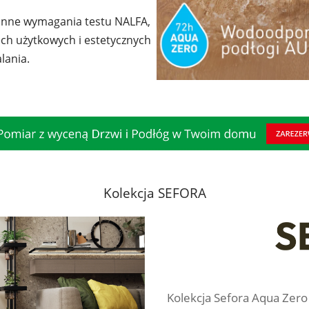
zinne wymagania testu NALFA,
ech użytkowych i estetycznych
lania.
Kolekcja SEFORA
Kolekcja Sefora Aqua Zer