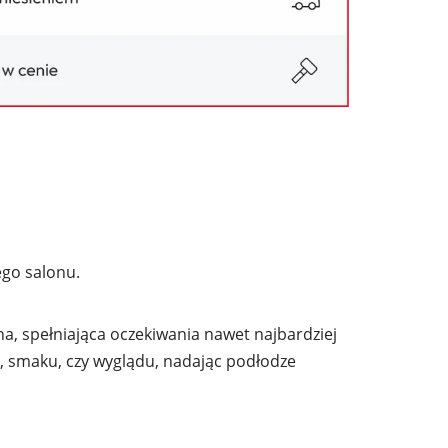
ego salonu.
a, spełniająca oczekiwania nawet najbardziej
 smaku, czy wyglądu, nadając podłodze