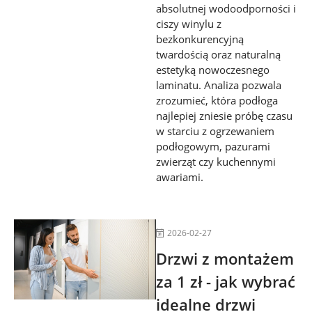
absolutnej wodoodporności i
ciszy winylu z
bezkonkurencyjną
twardością oraz naturalną
estetyką nowoczesnego
laminatu. Analiza pozwala
zrozumieć, która podłoga
najlepiej zniesie próbę czasu
w starciu z ogrzewaniem
podłogowym, pazurami
zwierząt czy kuchennymi
awariami.
2026-02-27
Drzwi z montażem
za 1 zł - jak wybrać
idealne drzwi