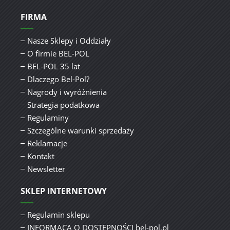
FIRMA
Nasze Sklepy i Oddziały
O firmie BEL-POL
BEL-POL 35 lat
Dlaczego Bel-Pol?
Nagrody i wyróżnienia
Strategia podatkowa
Regulaminy
Szczególne warunki sprzedaży
Reklamacje
Kontakt
Newsletter
SKLEP INTERNETOWY
Regulamin sklepu
INFORMACA O DOSTĘPNOŚCI bel-pol.pl