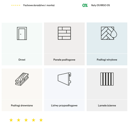
Deweloperzy
Aktualności