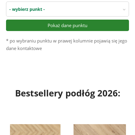
- wybierz punkt -
Pokaż dane punktu
* po wybraniu punktu w prawej kolumnie pojawią się jego
dane kontaktowe
Bestsellery podłóg 2026
: