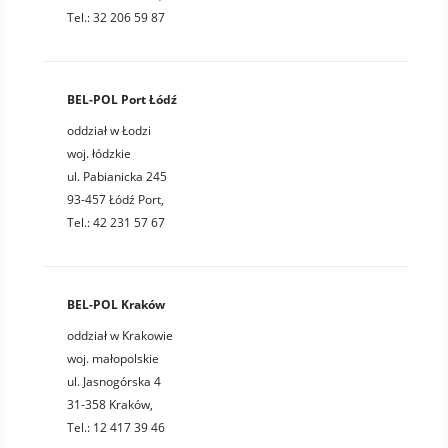
Tel.: 32 206 59 87
BEL-POL Port Łódź
oddział w Łodzi
woj. łódzkie
ul. Pabianicka 245
93-457 Łódź Port,
Tel.: 42 231 57 67
BEL-POL Kraków
oddział w Krakowie
woj. małopolskie
ul. Jasnogórska 4
31-358 Kraków,
Tel.: 12 417 39 46