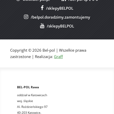
/sklepyBELPOL
/belpol.doradzimy.zamontujemy
/sklepyBELPOL
Copyright © 2026 Bel-pol | Wszelkie prawa
zastrzeżone | Realizacja:
Graff
BEL-POL Rawa
oddział w Katowicach
woj. śląskie
Al. Roździeńskiego 97
40-203 Katowice,