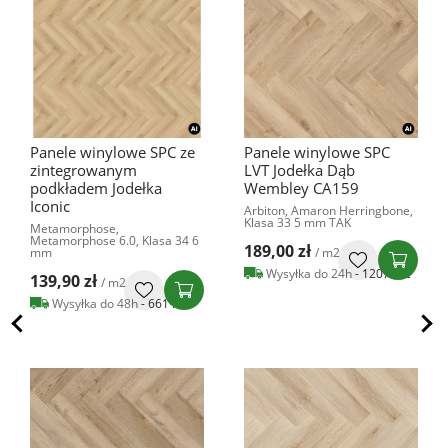
Podłoga drewniana Dąb
Panele podłogowe
Various 1-lamelowy
Dolore 777388
Barlinek, Barlinek, 14 mm
Balterio, Emozioni, AC5 8 mm
155,95 zł
104,99 zł
/ m2
/ m2
Wysyłka do 24h
- 1466 m2
Wysyłka do 48h
- 188 m2