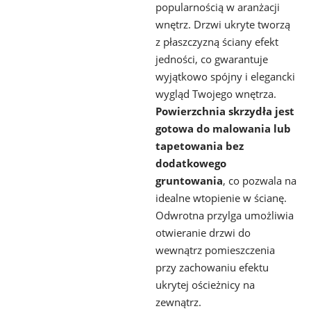
popularnością w aranżacji
wnętrz. Drzwi ukryte tworzą
z płaszczyzną ściany efekt
jedności, co gwarantuje
wyjątkowo spójny i elegancki
wygląd Twojego wnętrza.
Powierzchnia skrzydła jest
gotowa do malowania lub
tapetowania bez
dodatkowego
gruntowania
, co pozwala na
idealne wtopienie w ścianę.
Odwrotna przylga umożliwia
otwieranie drzwi do
wewnątrz pomieszczenia
przy zachowaniu efektu
ukrytej ościeżnicy na
zewnątrz.