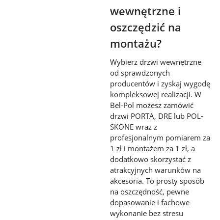
wewnętrzne i
oszczędzić na
montażu?
Wybierz drzwi wewnętrzne
od sprawdzonych
producentów i zyskaj wygodę
kompleksowej realizacji. W
Bel-Pol możesz zamówić
drzwi PORTA, DRE lub POL-
SKONE wraz z
profesjonalnym pomiarem za
1 zł i montażem za 1 zł, a
dodatkowo skorzystać z
atrakcyjnych warunków na
akcesoria. To prosty sposób
na oszczędność, pewne
dopasowanie i fachowe
wykonanie bez stresu