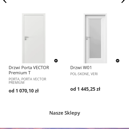
Drzwi Porta VECTOR
Drzwi W01
Premium T
POL-SKONE, VERI
PORTA, PORTA VECTOR
PREMIUM
od 1 445,25 zł
od 1 070,10 zł
Nasze Sklepy