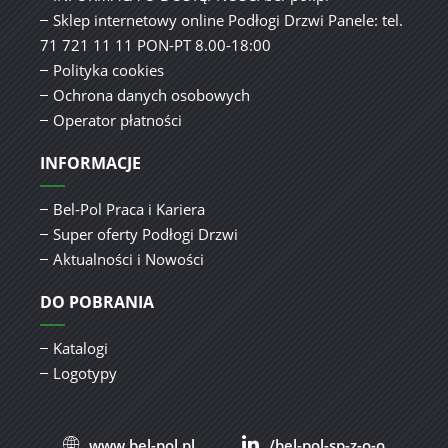
Sklep internetowy online Podłogi Drzwi Panele: tel.
71 721 11 11 PON-PT 8.00-18:00
Polityka cookies
Ochrona danych osobowych
Operator płatności
INFORMACJE
Bel-Pol Praca i Kariera
Super oferty Podłogi Drzwi
Aktualności i Nowości
DO POBRANIA
Katalogi
Logotypy
www.bel-pol.pl
/bel-pol-sp-z-o-o