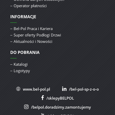
Operator płatności
INFORMACJE
Bel-Pol Praca i Kariera
Super oferty Podłogi Drzwi
Aktualności i Nowości
DO POBRANIA
Katalogi
Logotypy
www.bel-pol.pl
/bel-pol-sp-z-o-o
/sklepyBELPOL
/belpol.doradzimy.zamontujemy