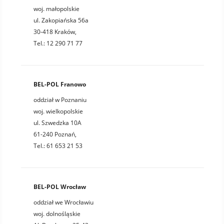
woj. małopolskie
ul. Zakopiańska 56a
30-418 Kraków,
Tel.: 12 290 71 77
BEL-POL Franowo
oddział w Poznaniu
woj. wielkopolskie
ul. Szwedzka 10A
61-240 Poznań,
Tel.: 61 653 21 53
BEL-POL Wrocław
oddział we Wrocławiu
woj. dolnośląskie