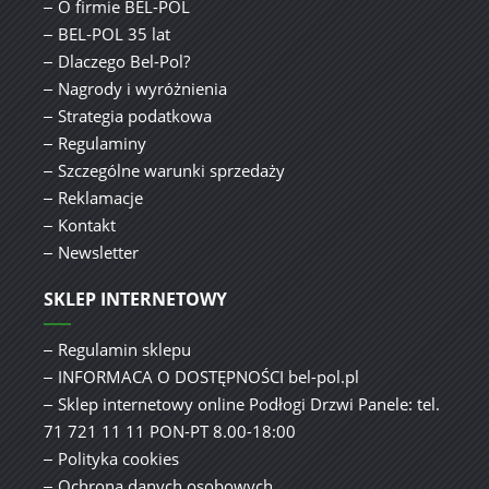
O firmie BEL-POL
BEL-POL 35 lat
Dlaczego Bel-Pol?
Nagrody i wyróżnienia
Strategia podatkowa
Regulaminy
Szczególne warunki sprzedaży
Reklamacje
Kontakt
Newsletter
SKLEP INTERNETOWY
Regulamin sklepu
INFORMACA O DOSTĘPNOŚCI bel-pol.pl
Sklep internetowy online Podłogi Drzwi Panele: tel.
71 721 11 11 PON-PT 8.00-18:00
Polityka cookies
Ochrona danych osobowych