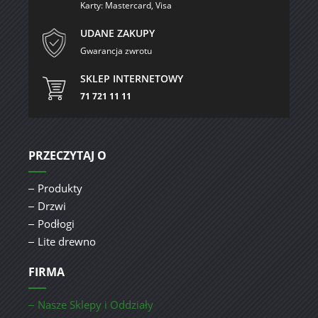
Karty: Mastercard, Visa
UDANE ZAKUPY
Gwarancja zwrotu
SKLEP INTERNETOWY
71 721 11 11
PRZECZYTAJ O
Produkty
Drzwi
Podłogi
Lite drewno
FIRMA
Nasze Sklepy i Oddziały