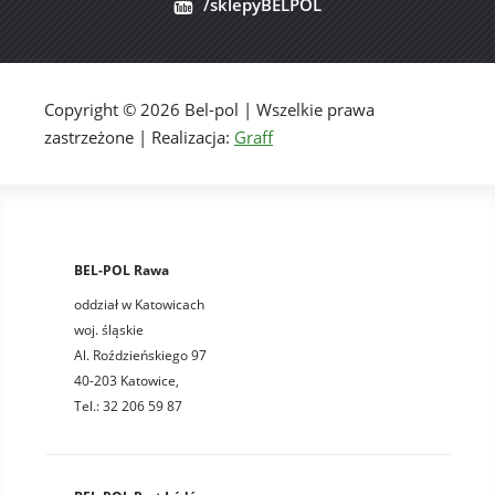
/sklepyBELPOL
Copyright © 2026 Bel-pol | Wszelkie prawa
zastrzeżone | Realizacja:
Graff
BEL-POL Rawa
oddział w Katowicach
woj. śląskie
Al. Roździeńskiego 97
40-203 Katowice,
Tel.: 32 206 59 87