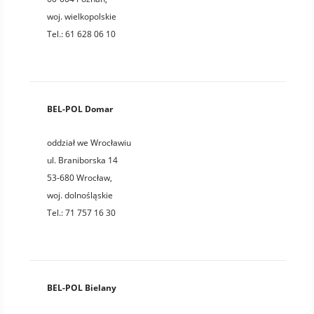
woj.
wielkopolskie
Tel.:
61 628 06 10
BEL-POL Domar
oddział we Wrocławiu
ul. Braniborska 14
53-680
Wrocław
,
woj.
dolnośląskie
Tel.:
71 757 16 30
BEL-POL Bielany