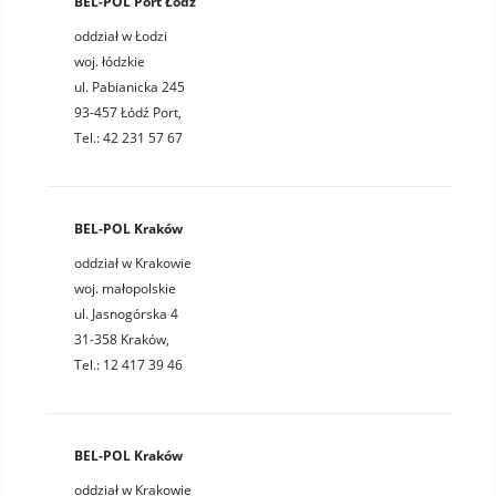
BEL-POL Port Łódź
oddział w Łodzi
woj. łódzkie
ul. Pabianicka 245
93-457 Łódź Port,
Tel.: 42 231 57 67
BEL-POL Kraków
oddział w Krakowie
woj. małopolskie
ul. Jasnogórska 4
31-358 Kraków,
Tel.: 12 417 39 46
BEL-POL Kraków
oddział w Krakowie