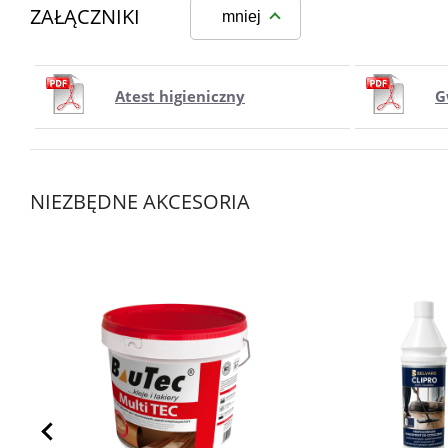
ZAŁĄCZNIKI
mniej
Atest higieniczny
G
NIEZBĘDNE AKCESORIA