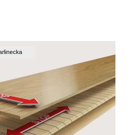
rlinecka