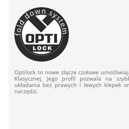
Optilock to nowe złącze czołowe umożliwiaj
Klasycznej. Jego profil pozwala na szy
układania bez prawych i lewych klepek ora
narzędzi.