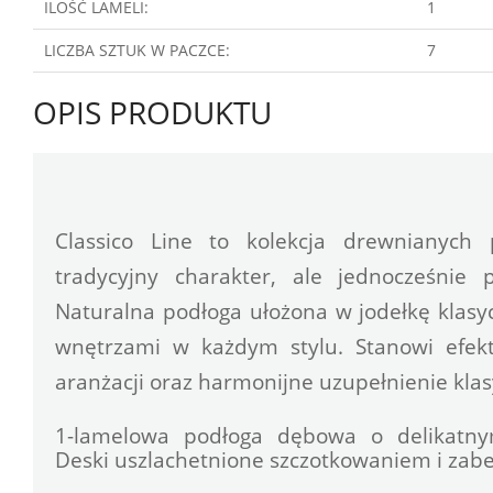
ILOŚĆ LAMELI:
1
LICZBA SZTUK W PACZCE:
7
OPIS PRODUKTU
Classico Line to kolekcja drewnianych 
tradycyjny charakter, ale jednocześnie 
Naturalna podłoga ułożona w jodełkę klasy
wnętrzami w każdym stylu. Stanowi efek
aranżacji oraz harmonijne uzupełnienie kla
1-lamelowa podłoga dębowa o delikatnym
Deski uszlachetnione szczotkowaniem i za