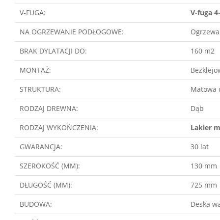
V-FUGA:
V-fuga 4
NA OGRZEWANIE PODŁOGOWE:
Ogrzewa
BRAK DYLATACJI DO:
160 m2
MONTAŻ:
Bezklejo
STRUKTURA:
Matowa 
RODZAJ DREWNA:
Dąb
RODZAJ WYKOŃCZENIA:
Lakier 
GWARANCJA:
30 lat
SZEROKOŚĆ (MM):
130 mm
DŁUGOŚĆ (MM):
725 mm
BUDOWA:
Deska w