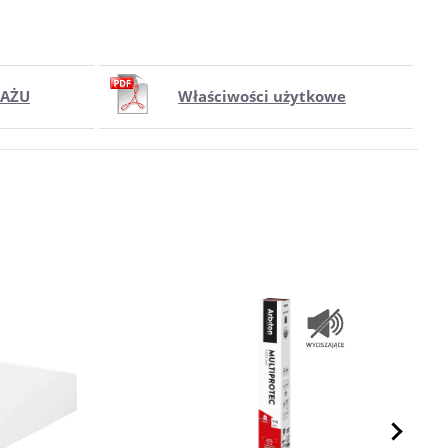
TAŻU
Właściwości użytkowe