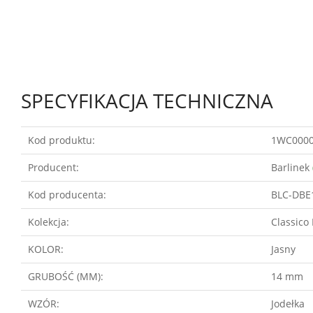
SPECYFIKACJA TECHNICZNA
Kod produktu:
1WC000
Producent:
Barlinek
Kod producenta:
BLC-DBE
Kolekcja:
Classico 
KOLOR:
Jasny
GRUBOŚĆ (MM):
14 mm
WZÓR:
Jodełka