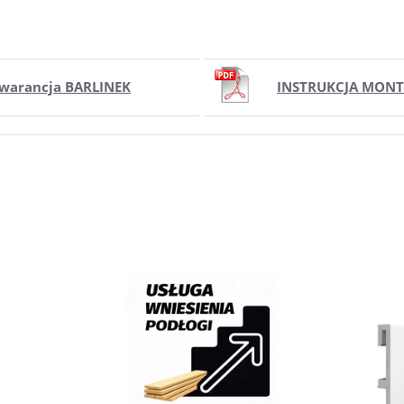
warancja BARLINEK
INSTRUKCJA MON