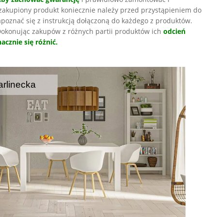
zakupiony produkt koniecznie należy przed przystąpieniem do
poznać się z instrukcją dołączoną do każdego z produktów.
okonując zakupów z różnych partii produktów ich
odcień
acznie się różnić.
rlinecka