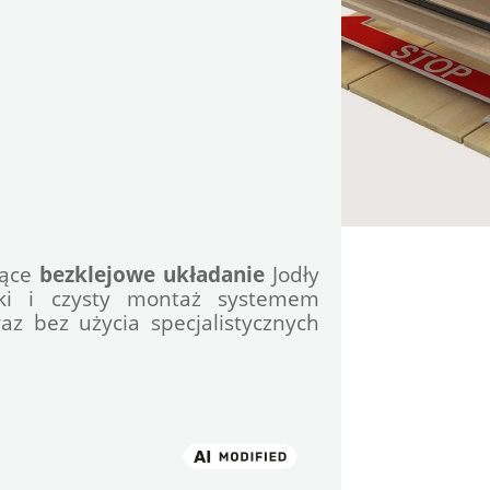
ące 
bezklejowe układanie
 Jodły 
bki i czysty montaż systemem 
z bez użycia specjalistycznych 