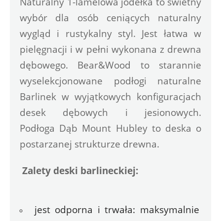
Naturalny 1-lamelowa jodełka to świetny 
wybór dla osób ceniących naturalny 
wygląd i rustykalny styl. Jest łatwa w 
pielęgnacji i w pełni wykonana z drewna 
dębowego. Bear&Wood to starannie 
wyselekcjonowane podłogi naturalne 
Barlinek w wyjątkowych konfiguracjach 
desek dębowych i jesionowych. 
Podłoga Dąb Mount Hubley to deska o 
postarzanej strukturze drewna.
Zalety deski barlineckiej:
jest odporna i trwała: maksymalnie 