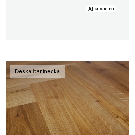
Deska barlinecka