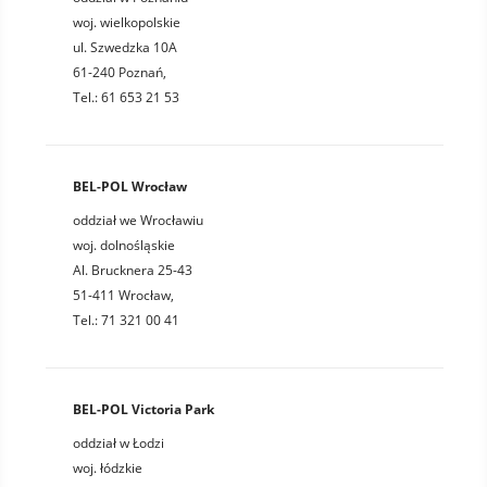
woj. wielkopolskie
ul. Szwedzka 10A
61-240 Poznań,
Tel.: 61 653 21 53
BEL-POL Wrocław
oddział we Wrocławiu
woj. dolnośląskie
Al. Brucknera 25-43
51-411 Wrocław,
Tel.: 71 321 00 41
BEL-POL Victoria Park
oddział w Łodzi
woj. łódzkie