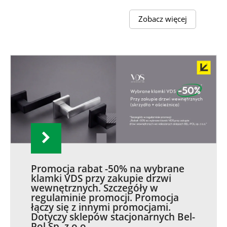
Zobacz więcej
Promocja rabat -50% na wybrane
klamki VDS przy zakupie drzwi
wewnętrznych. Szczegóły w
regulaminie promocji. Promocja
łączy się z innymi promocjami.
Dotyczy sklepów stacjonarnych Bel-
Pol Sp. z o.o.