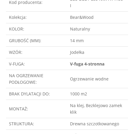
Kod producenta:
I
Kolekcja:
Bear&Wood
KOLOR:
Naturalny
GRUBOŚĆ (MM):
14 mm
WZÓR:
Jodełka
V-FUGA:
V-fuga 4-stronna
NA OGRZEWANIE
Ogrzewanie wodne
PODŁOGOWE:
BRAK DYLATACJI DO:
1000 m2
Na klej, Bezklejowo zamek
MONTAŻ:
klik
STRUKTURA:
Drewna szczotkowanego