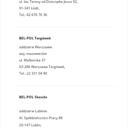
ul. św. Teresy od Dzieciątka Jezus 92,
91-341 Łódź,
Tel.: 42 676 76 36
BEL-POL Targówek
oddział w Warszawie
woj. mazowieckie
ul. Malborska 37
03-286 Warszawa Targówek,
Tel.: 22 331 04 90
BEL-POL Skende
oddział w Lublinie
Al. Spółdzielczości Pracy 88
20-147
Lublin
,