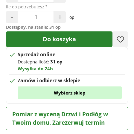
Ile op potrzebujesz ?
-
+
op
Dostępny, na stanie:
31 op
Do koszyka
Sprzedaż online
Dostępna ilość:
31 op
Wysyłka do 24h
Zamów i odbierz w sklepie
Wybierz sklep
Pomiar z wyceną Drzwi i Podłóg w
Twoim domu. Zarezerwuj termin