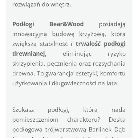
rozwiązań do wnętrz.
Podłogi Bear&Wood
 posiadają 
innowacyjną budowę krzyżową, która 
zwiększa stabilność i
 trwałość podłogi 
drewnianej
, eliminując ryzyko 
skrzypienia, pęcznienia oraz rozsychania 
drewna. To gwarancja estetyki, komfortu 
użytkowania i długowieczności na lata.
Szukasz podłogi, która nada 
pomieszczeniom charakteru? Deska 
podłogowa trójwarstwowa Barlinek Dąb 