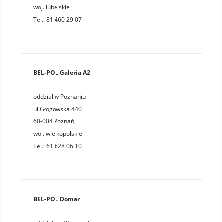
woj.
lubelskie
Tel.:
81 460 29 07
BEL-POL Galeria A2
oddział w Poznaniu
ul Głogowska 440
60-004
Poznań
,
woj.
wielkopolskie
Tel.:
61 628 06 10
BEL-POL Domar