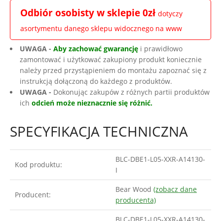
Odbiór osobisty w sklepie 0zł
dotyczy
asortymentu danego sklepu widocznego na www
UWAGA -
Aby zachować gwarancję
i prawidłowo
zamontować i użytkować zakupiony produkt koniecznie
należy przed przystąpieniem do montażu zapoznać się z
instrukcją dołączoną do każdego z produktów.
UWAGA -
Dokonując zakupów z różnych partii produktów
ich
odcień może nieznacznie się różnić.
SPECYFIKACJA TECHNICZNA
BLC-DBE1-L05-XXR-A14130-
Kod produktu:
I
Bear Wood
(zobacz dane
Producent:
producenta)
BLC-DBE1-L05-XXR-A14130-