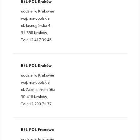
BEL-POL Kraków
oddział w Krakowie
woj. małopolskie
ul. Jasnogórska 4
31-358 Kraków,
Tel.: 12 417 39 46
BEL-POL Kraków
oddział w Krakowie
woj. małopolskie
ul. Zakopiańska 56a
30-418 Kraków,
Tel.: 12 290 71 77
BEL-POL Franowo
oddział w Poznaniu