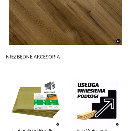
NIEZBĘDNE AKCESORIA
Tani podkład Eko Płyta
Usługa Wniesienie