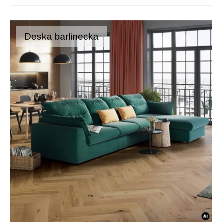
Deska barlinecka