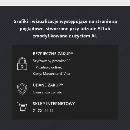
Grafiki i wizualizacje występujące na stronie są
poglądowe, stworzone przy udziale AI lub
zmodyfikowane z użyciem AI.
BEZPIECZNE ZAKUPY
Szyfrowany protokół SSL
+ Przelewy online,
Karty: Mastercard, Visa
UDANE ZAKUPY
Gwarancja zwrotu
SKLEP INTERNETOWY
71 721 11 11