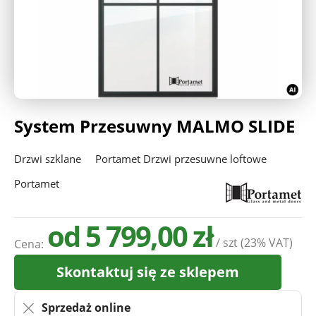
Deweloperzy
Aktualności
System Przesuwny MALMO SLIDE
Drzwi szklane
Portamet Drzwi przesuwne loftowe
Portamet
od 5 799,00 zł
/ szt
(23% VAT)
Cena:
Skontaktuj się ze sklepem
Sprzedaż online