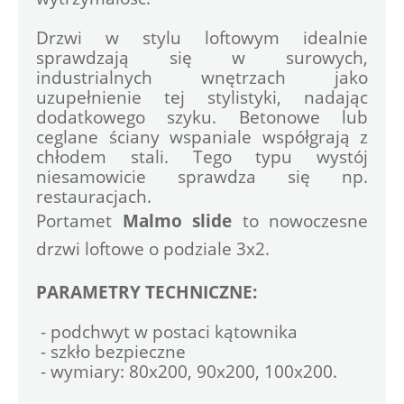
Drzwi w stylu loftowym idealnie 
sprawdzają się w surowych, 
industrialnych wnętrzach jako 
uzupełnienie tej stylistyki, nadając 
dodatkowego szyku. Betonowe lub 
ceglane ściany wspaniale współgrają z 
chłodem stali. Tego typu wystój 
niesamowicie sprawdza się np. 
Portamet 
Malmo slide
 to nowoczesne 
drzwi loftowe o podziale 3x2.
PARAMETRY TECHNICZNE:
 - podchwyt w postaci kątownika
 - szkło bezpieczne
 - wymiary: 80x200, 90x200, 100x200.