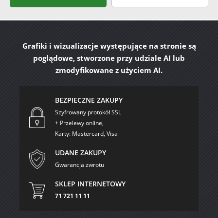
Grafiki i wizualizacje występujące na stronie są
poglądowe, stworzone przy udziale AI lub
zmodyfikowane z użyciem AI.
BEZPIECZNE ZAKUPY
Szyfrowany protokół SSL
+ Przelewy online,
Karty: Mastercard, Visa
UDANE ZAKUPY
Gwarancja zwrotu
SKLEP INTERNETOWY
71 721 11 11