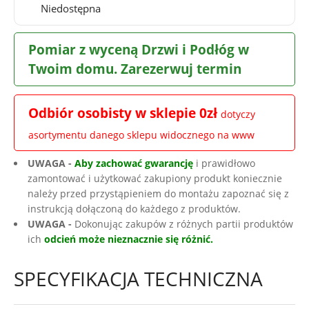
Niedostępna
Pomiar z wyceną Drzwi i Podłóg w
Twoim domu. Zarezerwuj termin
Odbiór osobisty w sklepie 0zł
dotyczy
asortymentu danego sklepu widocznego na www
UWAGA -
Aby zachować gwarancję
i prawidłowo
zamontować i użytkować zakupiony produkt koniecznie
należy przed przystąpieniem do montażu zapoznać się z
instrukcją dołączoną do każdego z produktów.
UWAGA -
Dokonując zakupów z różnych partii produktów
ich
odcień może nieznacznie się różnić.
SPECYFIKACJA TECHNICZNA