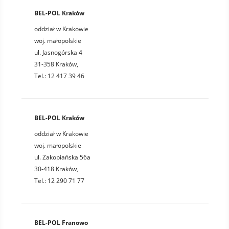
BEL-POL Kraków
oddział w Krakowie
woj. małopolskie
ul. Jasnogórska 4
31-358 Kraków,
Tel.: 12 417 39 46
BEL-POL Kraków
oddział w Krakowie
woj. małopolskie
ul. Zakopiańska 56a
30-418 Kraków,
Tel.: 12 290 71 77
BEL-POL Franowo