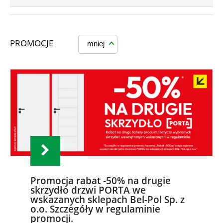
PROMOCJE
mniej
Promocja rabat -50% na drugie
skrzydło drzwi PORTA we
wskazanych sklepach Bel-Pol Sp. z
o.o. Szczegóły w regulaminie
promocji.