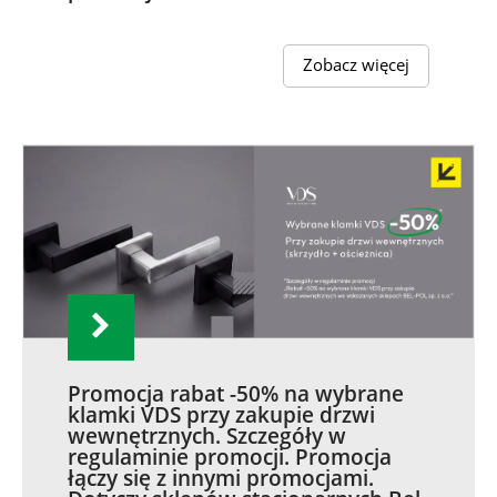
Zobacz więcej
Promocja rabat -50% na wybrane
klamki VDS przy zakupie drzwi
wewnętrznych. Szczegóły w
regulaminie promocji. Promocja
łączy się z innymi promocjami.