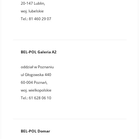
20-147
Lublin
,
woj.
lubelskie
Tel.:
81 460 29 07
BEL-POL Galeria A2
oddział w Poznaniu
ul Głogowska 440
60-004
Poznań
,
woj.
wielkopolskie
Tel.:
61 628 06 10
BEL-POL Domar