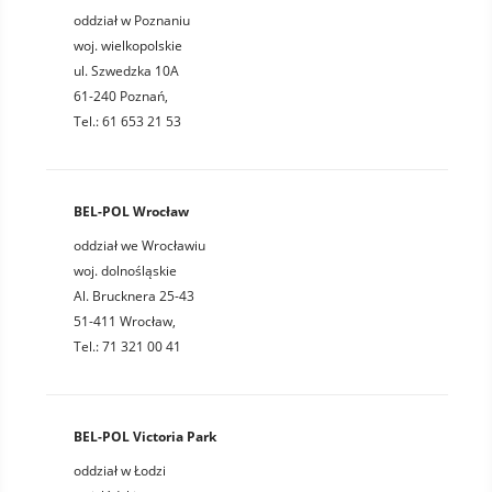
oddział w Poznaniu
woj. wielkopolskie
ul. Szwedzka 10A
61-240 Poznań,
Tel.: 61 653 21 53
BEL-POL Wrocław
oddział we Wrocławiu
woj. dolnośląskie
Al. Brucknera 25-43
51-411 Wrocław,
Tel.: 71 321 00 41
BEL-POL Victoria Park
oddział w Łodzi