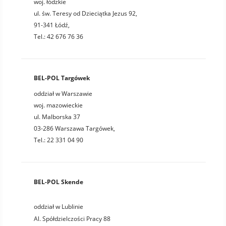
woj. łódzkie
ul. św. Teresy od Dzieciątka Jezus 92,
91-341 Łódź,
Tel.: 42 676 76 36
BEL-POL Targówek
oddział w Warszawie
woj. mazowieckie
ul. Malborska 37
03-286 Warszawa Targówek,
Tel.: 22 331 04 90
BEL-POL Skende
oddział w Lublinie
Al. Spółdzielczości Pracy 88