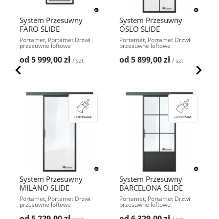
System Przesuwny
System Przesuwny
FARO SLIDE
OSLO SLIDE
Portamet, Portamet Drzwi
Portamet, Portamet Drzwi
przesuwne loftowe
przesuwne loftowe
od 5 999,00 zł
od 5 899,00 zł
/ szt
/ szt
System Przesuwny
System Przesuwny
MILANO SLIDE
BARCELONA SLIDE
Portamet, Portamet Drzwi
Portamet, Portamet Drzwi
przesuwne loftowe
przesuwne loftowe
od 5 229,00 zł
od 6 329,00 zł