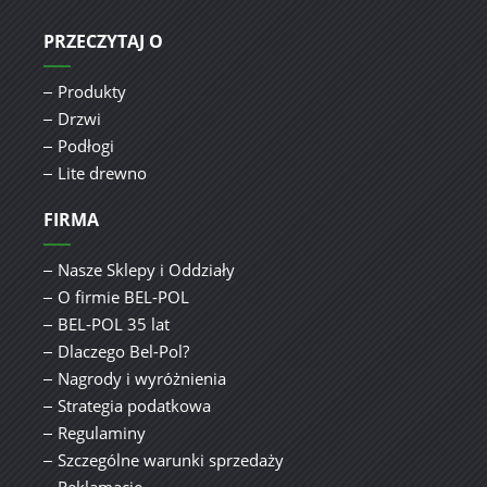
PRZECZYTAJ O
Produkty
Drzwi
Podłogi
Lite drewno
FIRMA
Nasze Sklepy i Oddziały
O firmie BEL-POL
BEL-POL 35 lat
Dlaczego Bel-Pol?
Nagrody i wyróżnienia
Strategia podatkowa
Regulaminy
Szczególne warunki sprzedaży