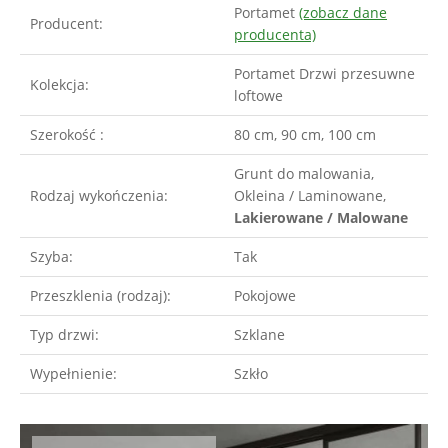
Portamet
(zobacz dane
Producent:
producenta)
Portamet Drzwi przesuwne
Kolekcja:
loftowe
Szerokość :
80 cm, 90 cm, 100 cm
Grunt do malowania,
Rodzaj wykończenia:
Okleina / Laminowane,
Lakierowane / Malowane
Szyba:
Tak
Przeszklenia (rodzaj):
Pokojowe
Typ drzwi:
Szklane
Wypełnienie:
Szkło