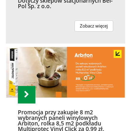
Dotyczy sklepów stacjonarnych Bel-
Pol Sp. z o.o.
Zobacz więcej
Promocja przy zakupie 8 m2
wybranych paneli winylowych
Arbiton, rolka 8,5 m2 podkładu
Multiprotec Vinyl Click za 0,99 zł.