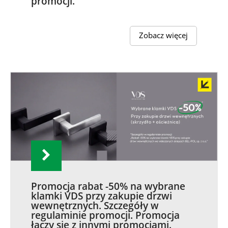
promocji.
Zobacz więcej
Promocja rabat -50% na wybrane
klamki VDS przy zakupie drzwi
wewnętrznych. Szczegóły w
regulaminie promocji. Promocja
łączy się z innymi promocjami.