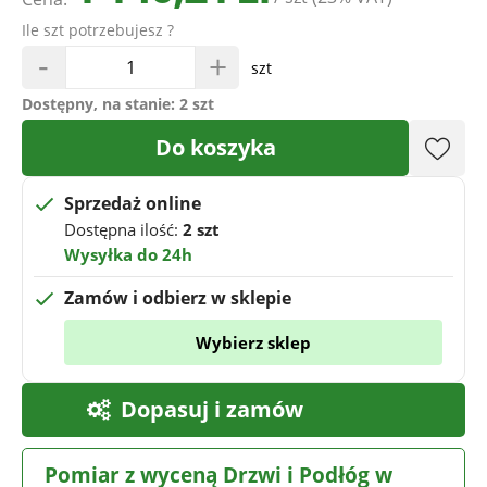
Ile szt potrzebujesz ?
-
+
szt
Dostępny, na stanie:
2 szt
Do koszyka
Sprzedaż online
Dostępna ilość:
2 szt
Wysyłka do 24h
Zamów i odbierz w sklepie
Wybierz sklep
Dopasuj i zamów
Pomiar z wyceną Drzwi i Podłóg w