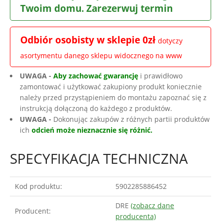
Twoim domu. Zarezerwuj termin
Odbiór osobisty w sklepie 0zł
dotyczy
asortymentu danego sklepu widocznego na www
UWAGA -
Aby zachować gwarancję
i prawidłowo
zamontować i użytkować zakupiony produkt koniecznie
należy przed przystąpieniem do montażu zapoznać się z
instrukcją dołączoną do każdego z produktów.
UWAGA -
Dokonując zakupów z różnych partii produktów
ich
odcień może nieznacznie się różnić.
SPECYFIKACJA TECHNICZNA
Kod produktu:
5902285886452
DRE
(zobacz dane
Producent:
producenta)