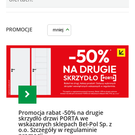
PROMOCJE
mniej
Promocja rabat -50% na drugie
skrzydło drzwi PORTA we
wskazanych sklepach Bel-Pol Sp. z
o.o. Szczegóły w regulaminie