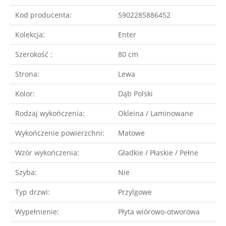
Kod producenta:
5902285886452
Kolekcja:
Enter
Szerokość :
80 cm
Strona:
Lewa
Kolor:
Dąb Polski
Rodzaj wykończenia:
Okleina / Laminowane
Wykończenie powierzchni:
Matowe
Wzór wykończenia:
Gładkie / Płaskie / Pełne
Szyba:
Nie
Typ drzwi:
Przylgowe
Wypełnienie:
Płyta wiórowo-otworowa