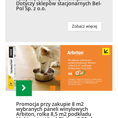
Dotyczy sklepów stacjonarnych Bel-
Pol Sp. z o.o.
Zobacz więcej
Promocja przy zakupie 8 m2
wybranych paneli winylowych
Arbiton, rolka 8,5 m2 podkładu