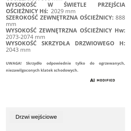
WYSOKOŚĆ W ŚWIETLE PRZEJŚCIA 
OŚCIEŻNICY Hś: 
 2029 mm
SZEROKOŚĆ ZEWNĘTRZNA OŚCIEŻNICY:
 888 
mm
WYSOKOŚĆ ZEWNĘTRZNA OŚCIEŻNICY Hw:
2073-2074 mm 
WYSOKOŚĆ SKRZYDŁA DRZWIOWEGO H:
2043 mm
UWAGA! Skrzydło odpowiednie tylko do ogrzewanych, 
niezawilgoconych klatek schodowych.
Drzwi wejściowe