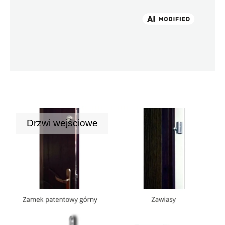
Drzwi wejściowe