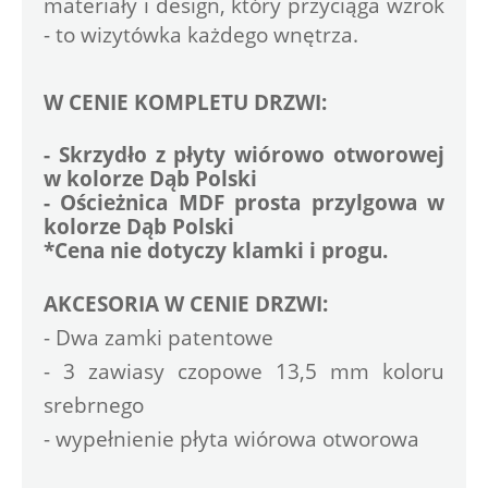
materiały i design, który przyciąga wzrok 
- to wizytówka każdego wnętrza.
W CENIE KOMPLETU DRZWI:
- Skrzydło z płyty wiórowo otworowej 
w kolorze Dąb Polski
- Ościeżnica MDF prosta przylgowa w 
kolorze Dąb Polski
*Cena nie dotyczy klamki i progu.
AKCESORIA W CENIE DRZWI:
- Dwa zamki patentowe
- 3 zawiasy czopowe 13,5 mm koloru 
srebrnego
- wypełnienie płyta wiórowa otworowa