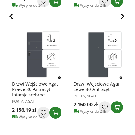
Wysyłka do 24h
Wysyłka do 24h
Drzwi Wejściowe Agat
Drzwi Wejściowe Agat
Prawe 80 Antracyt
Lewe 80 Antracyt
Intarsje srebrne
PORTA, AGAT
PORTA, AGAT
2 150,00 zł
2 156,19 zł
Wysyłka do 24h
Wysyłka do 24h