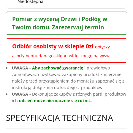
Niedostępna
Pomiar z wyceną Drzwi i Podłóg w
Twoim domu. Zarezerwuj termin
Odbiór osobisty w sklepie 0zł
dotyczy
asortymentu danego sklepu widocznego na www
UWAGA -
Aby zachować gwarancję
i prawidłowo
zamontować i użytkować zakupiony produkt koniecznie
należy przed przystąpieniem do montażu zapoznać się z
instrukcją dołączoną do każdego z produktów.
UWAGA -
Dokonując zakupów z różnych partii produktów
ich
odcień może nieznacznie się różnić.
SPECYFIKACJA TECHNICZNA