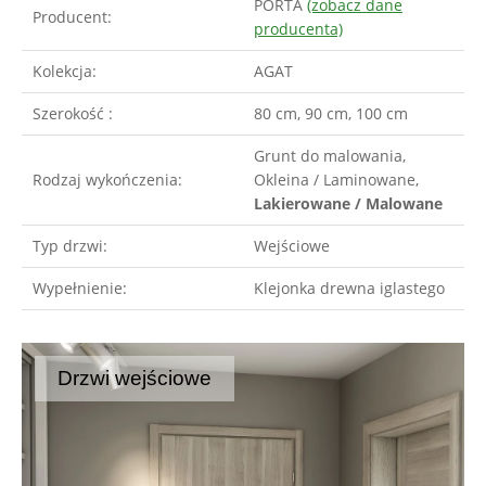
PORTA
(zobacz dane
Producent:
producenta)
Kolekcja:
AGAT
Szerokość :
80 cm, 90 cm, 100 cm
Grunt do malowania,
Rodzaj wykończenia:
Okleina / Laminowane,
Lakierowane / Malowane
Typ drzwi:
Wejściowe
Wypełnienie:
Klejonka drewna iglastego
Drzwi wejściowe