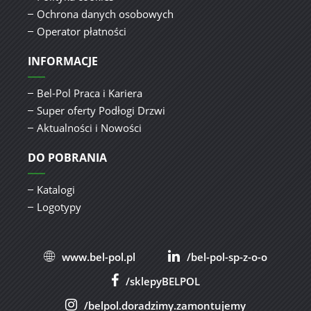
Ochrona danych osobowych
Operator płatności
INFORMACJE
Bel-Pol Praca i Kariera
Super oferty Podłogi Drzwi
Aktualności i Nowości
DO POBRANIA
Katalogi
Logotypy
www.bel-pol.pl
/bel-pol-sp-z-o-o
/sklepyBELPOL
/belpol.doradzimy.zamontujemy