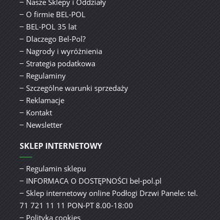
Nasze Sklepy i Oddziały
O firmie BEL-POL
BEL-POL 35 lat
Dlaczego Bel-Pol?
Nagrody i wyróżnienia
Strategia podatkowa
Regulaminy
Szczególne warunki sprzedaży
Reklamacje
Kontakt
Newsletter
SKLEP INTERNETOWY
Regulamin sklepu
INFORMACA O DOSTĘPNOŚCI bel-pol.pl
Sklep internetowy online Podłogi Drzwi Panele: tel.
71 721 11 11 PON-PT 8.00-18:00
Polityka cookies