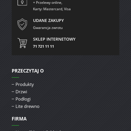
+ Przelewy online,
Karty: Mastercard, Visa
UDANE ZAKUPY
Gwarancja zwrotu
SKLEP INTERNETOWY
71 721 11 11
PRZECZYTAJ O
Produkty
Drzwi
Podłogi
Lite drewno
FIRMA