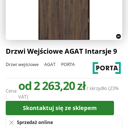
Deweloperzy
Aktualności
Drzwi Wejściowe AGAT Intarsje 9
Drzwi wejściowe
AGAT
PORTA
od 2 263,20 zł
/ skrzydło
(23%
Cena
:
VAT)
Skontaktuj się ze sklepem
Sprzedaż online