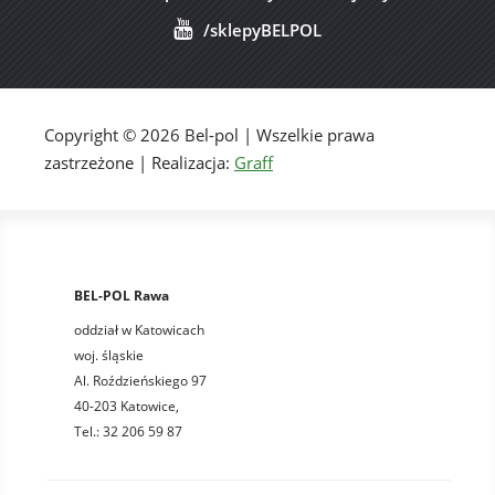
/sklepyBELPOL
Copyright © 2026 Bel-pol | Wszelkie prawa
zastrzeżone | Realizacja:
Graff
BEL-POL Rawa
oddział w Katowicach
woj. śląskie
Al. Roździeńskiego 97
40-203 Katowice,
Tel.: 32 206 59 87