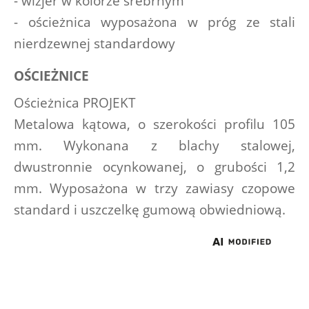
- wizjer w kolorze srebrnym
- ościeżnica wyposażona w próg ze stali 
nierdzewnej standardowy
OŚCIEŻNICE 
Ościeżnica PROJEKT
Metalowa kątowa, o szerokości profilu 105 
mm. Wykonana z blachy stalowej, 
dwustronnie ocynkowanej, o grubości 1,2 
mm. Wyposażona w trzy zawiasy czopowe 
standard i uszczelkę gumową obwiedniową. 