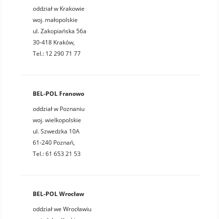
oddział w Krakowie
woj. małopolskie
ul. Zakopiańska 56a
30-418 Kraków,
Tel.: 12 290 71 77
BEL-POL Franowo
oddział w Poznaniu
woj. wielkopolskie
ul. Szwedzka 10A
61-240 Poznań,
Tel.: 61 653 21 53
BEL-POL Wrocław
oddział we Wrocławiu