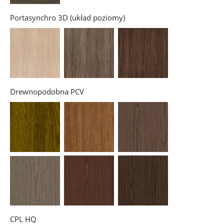
Portasynchro 3D (układ poziomy)
Drewnopodobna PCV
CPL HQ