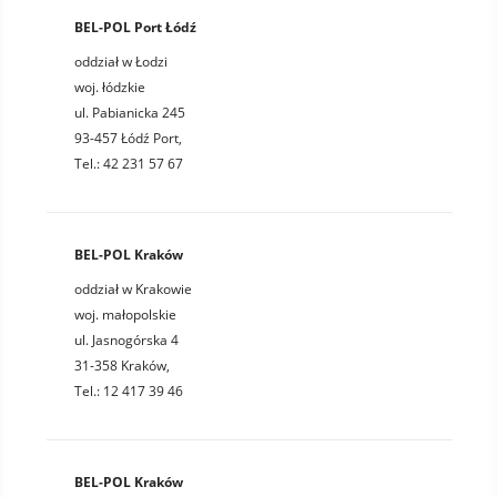
BEL-POL Port Łódź
oddział w Łodzi
woj. łódzkie
ul. Pabianicka 245
93-457 Łódź Port,
Tel.: 42 231 57 67
BEL-POL Kraków
oddział w Krakowie
woj. małopolskie
ul. Jasnogórska 4
31-358 Kraków,
Tel.: 12 417 39 46
BEL-POL Kraków