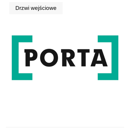
Drzwi wejściowe