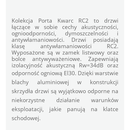
Kolekcja Porta Kwarc RC2 to drzwi 
łączące w sobie cechy akustyczności, 
ognioodporności, dymoszczelności i 
antywłamaniowości. Drzwi posiadają 
klasę antywłamaniowości RC2. 
Wyposażone są w zamek listwowy oraz 
bolce antywyważeniowe. Zapewniają 
izolacyjność akustyczną Rw=34dB oraz 
odporność ogniową El30. D
zięki warstwie 
blachy aluminiowej w konstrukcji 
skrzydła drzwi są wyjątkowo odporne na 
niekorzystne działanie warunków 
eksploatacji, jakie panują na klatce 
schodowej.