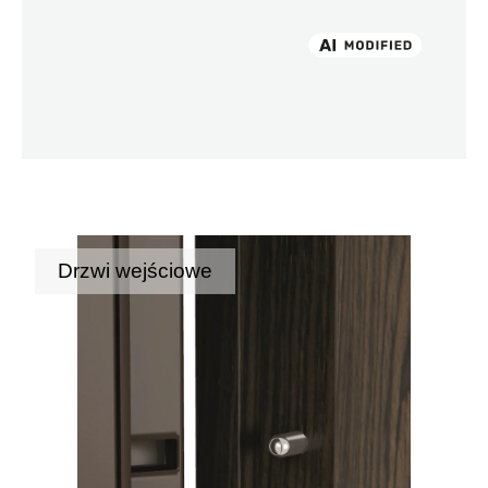
Drzwi wejściowe