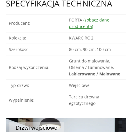
SPECYFIKACJA TECHNICZNA
PORTA
(zobacz dane
Producent:
producenta)
Kolekcja:
KWARC RC 2
Szerokość :
80 cm, 90 cm, 100 cm
Grunt do malowania,
Rodzaj wykończenia:
Okleina / Laminowane,
Lakierowane / Malowane
Typ drzwi:
Wejściowe
Tarcica drewna
Wypełnienie:
egzotycznego
Drzwi wejściowe