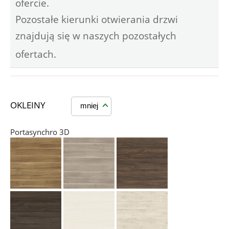
ofercie.
Pozostałe kierunki otwierania drzwi
znajdują się w naszych pozostałych
ofertach.
OKLEINY
mniej
Portasynchro 3D