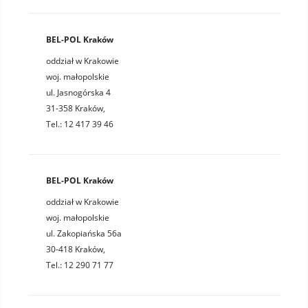
BEL-POL Kraków
oddział w Krakowie
woj. małopolskie
ul. Jasnogórska 4
31-358 Kraków,
Tel.: 12 417 39 46
BEL-POL Kraków
oddział w Krakowie
woj. małopolskie
ul. Zakopiańska 56a
30-418 Kraków,
Tel.: 12 290 71 77