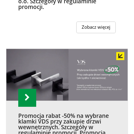
o.o. Szczegóły w regulaminie
promocji.
Zobacz więcej
Promocja rabat -50% na wybrane
klamki VDS przy zakupie drzwi
wewnętrznych. Szczegóły w
regulaminie promocji. Promocja