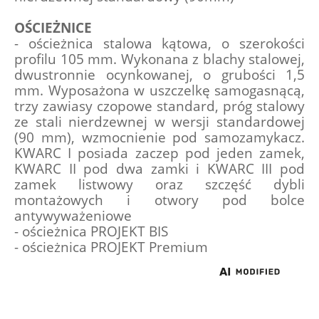
OŚCIEŻNICE
- ościeżnica stalowa kątowa, o szerokości 
profilu 105 mm. Wykonana z blachy stalowej, 
dwustronnie ocynkowanej, o grubości 1,5 
mm. Wyposażona w uszczelkę samogasnącą, 
trzy zawiasy czopowe standard, próg stalowy 
ze stali nierdzewnej w wersji standardowej 
(90 mm), wzmocnienie pod samozamykacz. 
KWARC I posiada zaczep pod jeden zamek, 
KWARC II pod dwa zamki i KWARC III pod 
zamek listwowy oraz szczęść dybli 
montażowych i otwory pod bolce 
antywyważeniowe
- ościeżnica PROJEKT BIS
- ościeżnica PROJEKT Premium