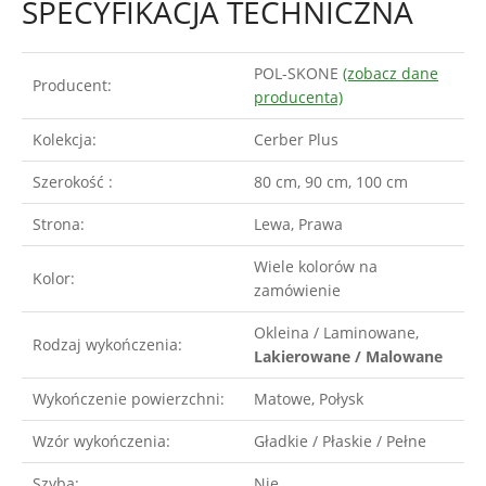
SPECYFIKACJA TECHNICZNA
POL-SKONE
(zobacz dane
Producent:
producenta)
Kolekcja:
Cerber Plus
Szerokość :
80 cm, 90 cm, 100 cm
Strona:
Lewa, Prawa
Wiele kolorów na
Kolor:
zamówienie
Okleina / Laminowane,
Rodzaj wykończenia:
Lakierowane / Malowane
Wykończenie powierzchni:
Matowe, Połysk
Wzór wykończenia:
Gładkie / Płaskie / Pełne
Szyba:
Nie