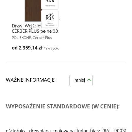
Drzwi Wejściowe
CERBER PLUS pełne 00
POL-SKONE, Cerber Plus
od 2 359,14 zł
/ skrzydło
WAŻNE INFORMACJE
mniej
WYPOSAŻENIE STANDARDOWE (W CENIE):
ościeżnica drewniana malowana kolor biały (RAL 9003) 