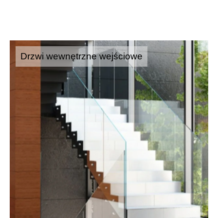
Drzwi wewnętrzne wejściowe