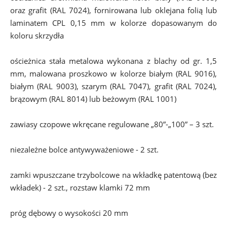
oraz grafit (RAL 7024), fornirowana lub oklejana folią lub 
laminatem CPL 0,15 mm w kolorze dopasowanym do 
koloru skrzydła
ościeżnica stała metalowa wykonana z blachy od gr. 1,5 
mm, malowana proszkowo w kolorze białym (RAL 9016), 
białym (RAL 9003), szarym (RAL 7047), grafit (RAL 7024), 
brązowym (RAL 8014) lub beżowym (RAL 1001)
zawiasy czopowe wkręcane regulowane „80”-„100” – 3 szt.
niezależne bolce antywyważeniowe - 2 szt.
zamki wpuszczane trzybolcowe na wkładkę patentową (bez 
wkładek) - 2 szt., rozstaw klamki 72 mm
próg dębowy o wysokości 20 mm