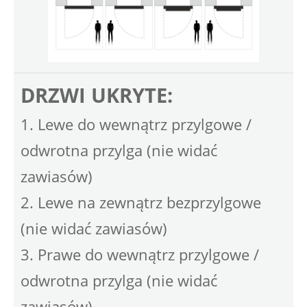
DRZWI UKRYTE:
1. Lewe do wewnątrz przylgowe /
odwrotna przylga (nie widać
zawiasów)
2. Lewe na zewnątrz bezprzylgowe
(nie widać zawiasów)
3. Prawe do wewnątrz przylgowe /
odwrotna przylga (nie widać
zawiasów)