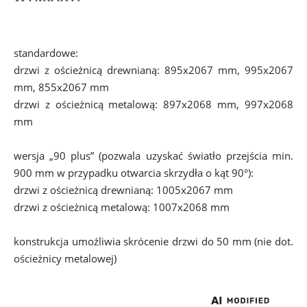
standardowe: 
drzwi z ościeżnicą drewnianą: 895x2067 mm, 995x2067 
mm, 855x2067 mm
drzwi z ościeżnicą metalową: 897x2068 mm, 997x2068 
mm
wersja „90 plus” (pozwala uzyskać światło przejścia min. 
900 mm w przypadku otwarcia skrzydła o kąt 90°):
drzwi z ościeżnicą drewnianą: 1005x2067 mm
drzwi z ościeżnicą metalową: 1007x2068 mm
konstrukcja umożliwia skrócenie drzwi do 50 mm (nie dot. 
ościeżnicy metalowej)