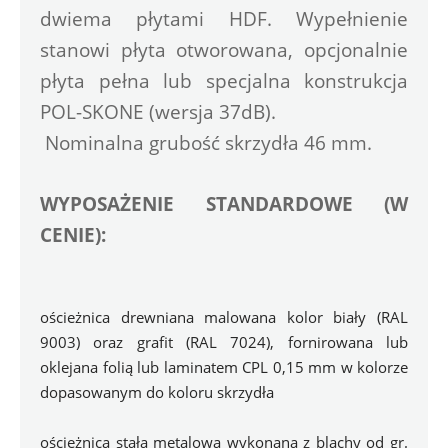
dwiema płytami HDF. Wypełnienie 
stanowi płyta otworowana, opcjonalnie 
płyta pełna lub specjalna konstrukcja 
POL-SKONE (wersja 37dB).
 Nominalna grubość skrzydła 46 mm.
WYPOSAŻENIE STANDARDOWE (W 
CENIE):
ościeżnica drewniana malowana kolor biały (RAL 
9003) oraz grafit (RAL 7024), fornirowana lub 
oklejana folią lub laminatem CPL 0,15 mm w kolorze 
dopasowanym do koloru skrzydła
ościeżnica stała metalowa wykonana z blachy od gr. 