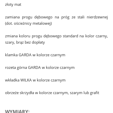
złoty mat
zamiana progu dębowego na próg ze stali nierdzewnej 
(dot. ościeżnicy metalowej)
zmiana koloru progu dębowego standard na kolor czarny, 
szary, brąz bez dopłaty
klamka GARDA w kolorze czarnym
rozeta górna GARDA w kolorze czarnym
wkładka WILKA w kolorze czarnym
obrzeże skrzydła w kolorze czarnym, szarym lub grafit
WYMIARY: