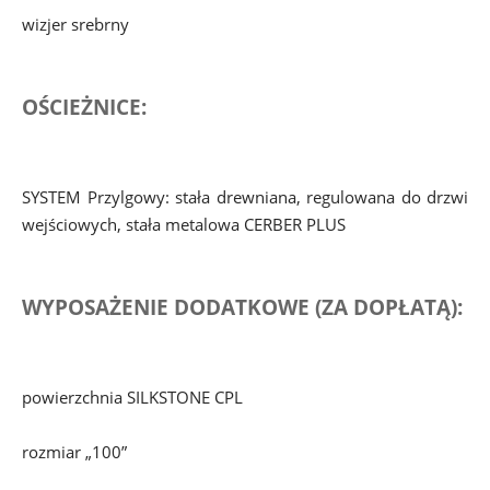
wizjer srebrny
OŚCIEŻNICE:
SYSTEM Przylgowy: stała drewniana, regulowana do drzwi 
wejściowych, stała metalowa CERBER PLUS
WYPOSAŻENIE DODATKOWE (ZA DOPŁATĄ):
powierzchnia SILKSTONE CPL
rozmiar „100”