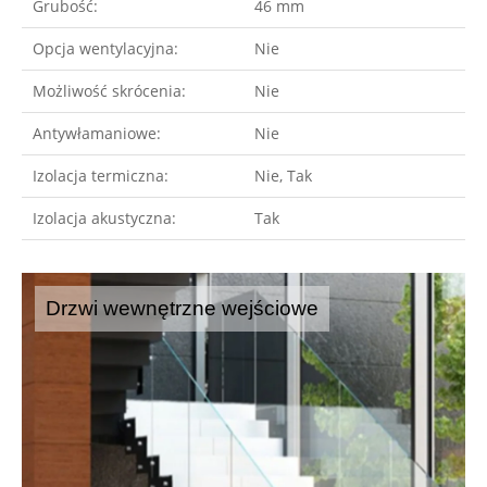
Grubość:
46 mm
Opcja wentylacyjna:
Nie
Możliwość skrócenia:
Nie
Antywłamaniowe:
Nie
Izolacja termiczna:
Nie, Tak
Izolacja akustyczna:
Tak
Drzwi wewnętrzne wejściowe