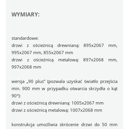
WYMIARY:
standardowe: 
drzwi z ościeżnicą drewnianą: 895x2067 mm, 
995x2067 mm, 855x2067 mm
drzwi z ościeżnicą metalową: 897x2068 mm, 
997x2068 mm
wersja „90 plus” (pozwala uzyskać światło przejścia 
min. 900 mm w przypadku otwarcia skrzydła o kąt 
90°):
drzwi z ościeżnicą drewnianą: 1005x2067 mm
drzwi z ościeżnicą metalową: 1007x2068 mm
konstrukcja umożliwia skrócenie drzwi do 50 mm 