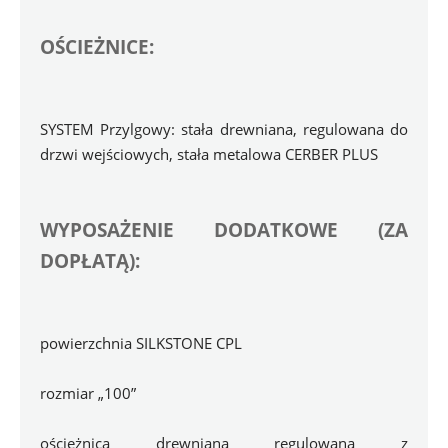
OŚCIEŻNICE:
SYSTEM Przylgowy: stała drewniana, regulowana do 
drzwi wejściowych, stała metalowa CERBER PLUS
WYPOSAŻENIE DODATKOWE (ZA 
DOPŁATĄ):
powierzchnia SILKSTONE CPL
rozmiar „100”
ościeżnica drewniana regulowana z 