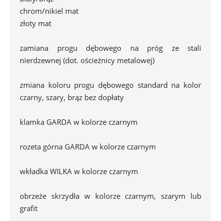
chrom/nikiel mat
złoty mat
zamiana progu dębowego na próg ze stali 
nierdzewnej (dot. ościeżnicy metalowej)
zmiana koloru progu dębowego standard na kolor 
czarny, szary, brąz bez dopłaty
klamka GARDA w kolorze czarnym
rozeta górna GARDA w kolorze czarnym
wkładka WILKA w kolorze czarnym
obrzeże skrzydła w kolorze czarnym, szarym lub 
grafit