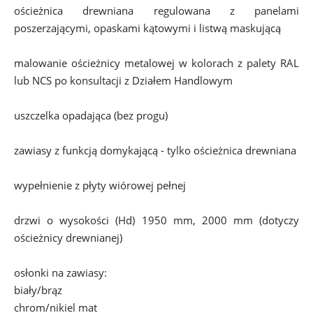
ościeżnica drewniana regulowana z panelami 
poszerzającymi, opaskami kątowymi i listwą maskującą 
malowanie ościeżnicy metalowej w kolorach z palety RAL 
lub NCS po konsultacji z Działem Handlowym
uszczelka opadająca (bez progu)
zawiasy z funkcją domykającą - tylko ościeżnica drewniana
wypełnienie z płyty wiórowej pełnej
drzwi o wysokości (Hd) 1950 mm, 2000 mm (dotyczy 
ościeżnicy drewnianej)
osłonki na zawiasy:
biały/brąz
chrom/nikiel mat