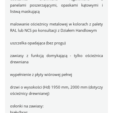
panelami poszerzającymi, opaskami kątowymi i 
listwą maskującą 
malowanie ościeżnicy metalowej w kolorach z palety 
RAL lub NCS po konsultacji z Działem Handlowym
uszczelka opadająca (bez progu)
zawiasy z funkcją domykającą - tylko ościeżnica 
drewniana
wypełnienie z płyty wiórowej pełnej
drzwi o wysokości (Hd) 1950 mm, 2000 mm (dotyczy 
ościeżnicy drewnianej)
osłonki na zawiasy:
biały/brąz