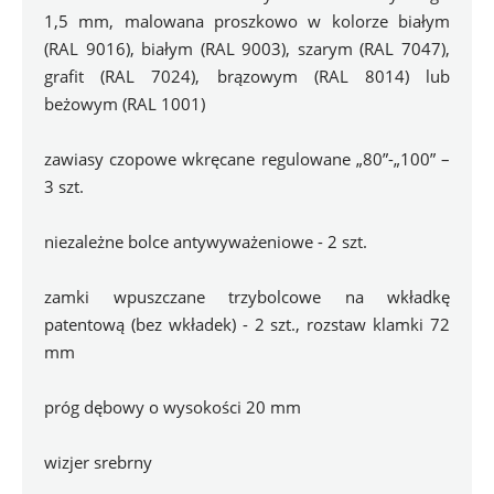
1,5 mm, malowana proszkowo w kolorze białym 
(RAL 9016), białym (RAL 9003), szarym (RAL 7047), 
grafit (RAL 7024), brązowym (RAL 8014) lub 
beżowym (RAL 1001)
zawiasy czopowe wkręcane regulowane „80”-„100” – 
3 szt.
niezależne bolce antywyważeniowe - 2 szt.
zamki wpuszczane trzybolcowe na wkładkę 
patentową (bez wkładek) - 2 szt., rozstaw klamki 72 
mm
próg dębowy o wysokości 20 mm
wizjer srebrny