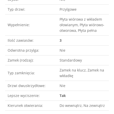
Typ drzwi:
Przylgowe
Płyta wiórowa z wkładem
Wypełnienie:
ołowianym, Płyta wiórowo-
otworowa, Płyta pełna
Ilość zawiasów:
3
Odwrotna przylga:
Nie
Zamek (rodzaj):
Standardowy
Zamek na klucz, Zamek na
Typ zamknięcia:
wkładkę
Drzwi dwuskrzydłowe:
Nie
Lepsze wyciszenie:
Tak
Kierunek otwierania:
Do wewnątrz, Na zewnątrz