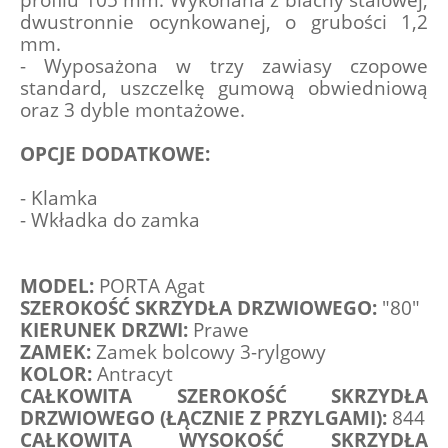
dwustronnie ocynkowanej, o grubości 1,2 
mm.
- Wyposażona w trzy zawiasy czopowe 
standard, uszczelkę gumową obwiedniową 
oraz 3 dyble montażowe.
OPCJE DODATKOWE:
- Klamka
- Wkładka do zamka
MODEL: 
PORTA Agat
SZEROKOŚĆ SKRZYDŁA DRZWIOWEGO: 
"80"
KIERUNEK DRZWI: 
Prawe
ZAMEK: 
Zamek bolcowy 3-rylgowy
KOLOR: 
Antracyt
CAŁKOWITA SZEROKOŚĆ SKRZYDŁA 
DRZWIOWEGO (ŁĄCZNIE Z PRZYLGAMI): 
844
CAŁKOWITA WYSOKOŚĆ SKRZYDŁA 