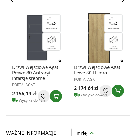
Drzwi Wejściowe Agat
Drzwi Wejściowe Agat
Prawe 80 Antracyt
Lewe 80 Hikora
Intarsje srebrne
PORTA, AGAT
PORTA, AGAT
2 174,64 zł
2 156,19 zł
Wysyłka do 48h
Wysyłka do 48h
WAŻNE INFORMACJE
mniej