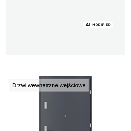
Drzwi wewnętrzne wejściowe