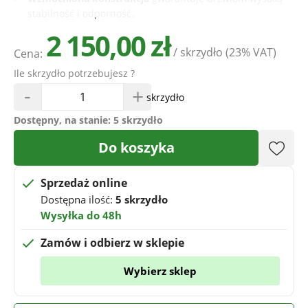
stabilność i odporność.
2 150,00 zł
/ skrzydło
(23% VAT)
Cena:
Ile skrzydło potrzebujesz ?
-
+
skrzydło
Dostępny, na stanie:
5 skrzydło
Do koszyka
Sprzedaż online
Dostępna ilość:
5 skrzydło
Wysyłka do 48h
Zamów i odbierz w sklepie
Wybierz sklep