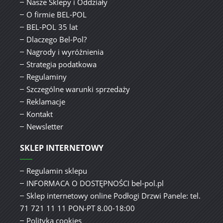
Nasze Sklepy i Oddziały
O firmie BEL-POL
BEL-POL 35 lat
Dlaczego Bel-Pol?
Nagrody i wyróżnienia
Strategia podatkowa
Regulaminy
Szczególne warunki sprzedaży
Reklamacje
Kontakt
Newsletter
SKLEP INTERNETOWY
Regulamin sklepu
INFORMACA O DOSTĘPNOŚCI bel-pol.pl
Sklep internetowy online Podłogi Drzwi Panele: tel.
71 721 11 11 PON-PT 8.00-18:00
Polityka cookies