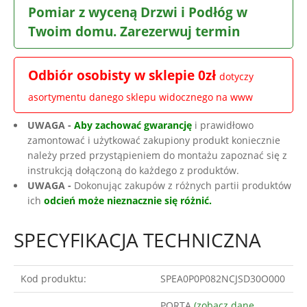
Pomiar z wyceną Drzwi i Podłóg w
Twoim domu. Zarezerwuj termin
Odbiór osobisty w sklepie 0zł
dotyczy
asortymentu danego sklepu widocznego na www
UWAGA -
Aby zachować gwarancję
i prawidłowo
zamontować i użytkować zakupiony produkt koniecznie
należy przed przystąpieniem do montażu zapoznać się z
instrukcją dołączoną do każdego z produktów.
UWAGA -
Dokonując zakupów z różnych partii produktów
ich
odcień może nieznacznie się różnić.
SPECYFIKACJA TECHNICZNA
Kod produktu:
SPEA0P0P082NCJSD30O000
PORTA
(zobacz dane