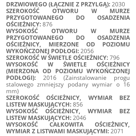
DRZWIOWEGO (ŁĄCZNIE Z PRZYLGĄ): 
2030
SZEROKOŚĆ OTWORU W MURZE 
PRZYGOTOWANEGO DO OSADZENIA 
OŚCIEŻNICY: 
876
WYSOKOŚĆ OTWORU W MURZE 
PRZYGOTOWANEGO DO OSADZENIA 
OŚCIEŻNICY, MIERZONE OD POZIOMU 
WYKOŃCZONEJ PODŁOGI: 
2056
SZEROKOŚĆ W ŚWIETLE OŚCIEŻNICY: 
796
WYSOKOŚĆ W ŚWIETLE OŚCIEŻNICY 
(MIERZONA OD POZIOMU WYKOŃCZONEJ 
PODŁOGI): 
2016 (Zainstalowanie progu 
stalowego zmniejszy podany wymiar o 16 
mm)
SZEROKOŚĆ OŚCIEŻNICY, WYMIAR BEZ 
LISTEW MASKUJĄCYCH: 
856
WYSOKOŚĆ OŚCIEŻNICY, WYMIAR BEZ 
LISTEW MASKUJĄCYCH: 
2046
WYSOKOŚĆ CAŁKOWITA OŚCIEŻNICY, 
WYMIAR Z LISTWAMI MASKUJĄCYMI: 
2071