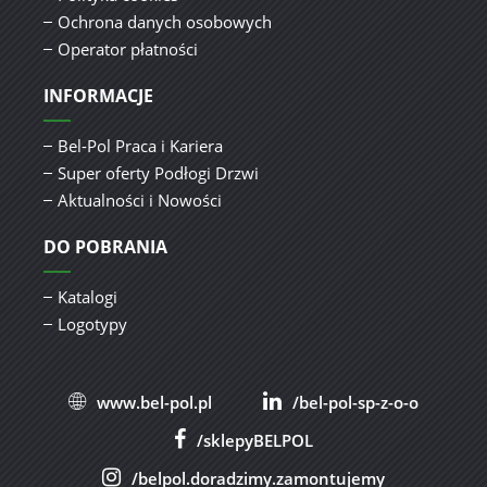
Ochrona danych osobowych
Operator płatności
INFORMACJE
Bel-Pol Praca i Kariera
Super oferty Podłogi Drzwi
Aktualności i Nowości
DO POBRANIA
Katalogi
Logotypy
www.bel-pol.pl
/bel-pol-sp-z-o-o
/sklepyBELPOL
/belpol.doradzimy.zamontujemy