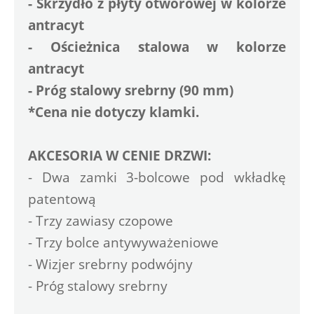
- Skrzydło z płyty otworowej w kolorze 
antracyt
- Ościeżnica stalowa w kolorze 
antracyt
- Próg stalowy srebrny (90 mm)
*Cena nie dotyczy klamki.
AKCESORIA W CENIE DRZWI:
- Dwa zamki 3-bolcowe pod wkładkę 
patentową
- Trzy zawiasy czopowe 
- Trzy bolce antywyważeniowe
- Wizjer srebrny podwójny
- Próg stalowy srebrny