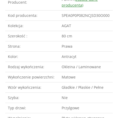
Producent:
producenta)
Kod producenta:
SPEA0P0P082NCJSD30O000
Kolekcja:
AGAT
Szerokość :
80 cm
Strona:
Prawa
Kolor:
Antracyt
Rodzaj wykończenia:
Okleina / Laminowane
Wykończenie powierzchni:
Matowe
Wzór wykończenia:
Gładkie / Płaskie / Pełne
Szyba:
Nie
Typ drzwi:
Przylgowe