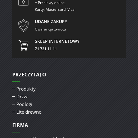
+ Przelewy online,
Karty: Mastercard, Visa
UDANE ZAKUPY
Gwarancja zwrotu
SKLEP INTERNETOWY
71 721 11 11
PRZECZYTAJ O
Produkty
Drzwi
Podłogi
Lite drewno
FIRMA