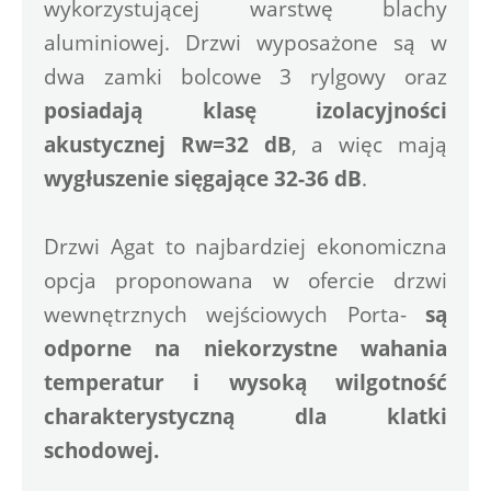
wykorzystującej warstwę blachy 
aluminiowej. Drzwi wyposażone są w 
dwa zamki bolcowe 3 rylgowy oraz 
posiadają klasę izolacyjności 
akustycznej Rw=32 dB
, a więc mają
wygłuszenie sięgające 32-36 dB
.
Drzwi Agat to najbardziej ekonomiczna 
opcja proponowana w ofercie drzwi 
wewnętrznych wejściowych Porta- 
są 
odporne na niekorzystne wahania 
temperatur i wysoką wilgotność 
charakterystyczną dla klatki 
schodowej.