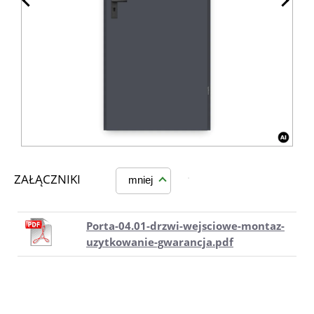
ZAŁĄCZNIKI
mniej
Porta-04.01-drzwi-wejsciowe-montaz-
uzytkowanie-gwarancja.pdf