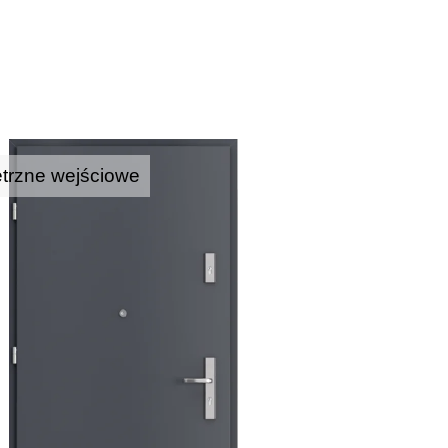
trzne wejściowe