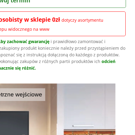
wuj termin
osobisty w sklepie 0zł
dotyczy asortymentu
lepu widocznego na www
Aby zachować gwarancję
i prawidłowo zamontować i
zakupiony produkt koniecznie należy przed przystąpieniem do
poznać się z instrukcją dołączoną do każdego z produktów.
okonując zakupów z różnych partii produktów ich
odcień
acznie się różnić.
trzne wejściowe