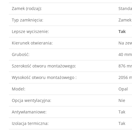
Zamek (rodzaj):
Stand
Typ zamknięcia:
Zamek 
Lepsze wyciszenie:
Tak
Kierunek otwierania:
Na zew
Grubość:
40 mm
Szerokość otworu montażowego:
876 m
Wysokość otworu montażowego :
2056 
Model:
Opal
Opcja wentylacyjna:
Nie
Antywłamaniowe:
Tak
Izolacja termiczna:
Tak