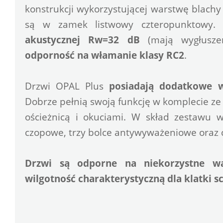
konstrukcji wykorzystującej warstwę blachy
są w zamek listwowy czteropunktowy.
akustycznej Rw=32 dB
odporność na włamanie klasy RC2
.
Drzwi OPAL Plus 
posiadają dodatkowe 
Dobrze pełnią swoją funkcję w komplecie ze 
ościeżnicą i okuciami. W skład zestawu w
czopowe, trzy bolce antywyważeniowe oraz 
Drzwi są odporne na niekorzystne wa
wilgotność charakterystyczną dla klatki s