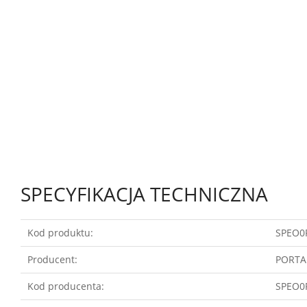
SPECYFIKACJA TECHNICZNA
Kod produktu:
SPEO0
Producent:
PORT
Kod producenta:
SPEO0