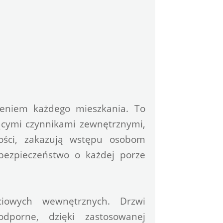
niem każdego mieszkania. To 
ącymi czynnikami zewnętrznymi, 
ości, zakazują wstępu osobom 
zpieczeństwo o każdej porze 
iowych wewnętrznych. Drzwi 
porne, dzięki zastosowanej 