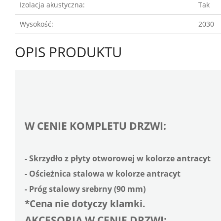
Izolacja akustyczna:
Tak
Wysokość:
2030
OPIS PRODUKTU
W CENIE KOMPLETU DRZWI:
- Skrzydło z płyty otworowej w kolorze antracyt
- Ościeżnica stalowa w kolorze antracyt
- Próg stalowy srebrny (90 mm)
*Cena nie dotyczy klamki.
AKCESORIA W CENIE DRZWI: