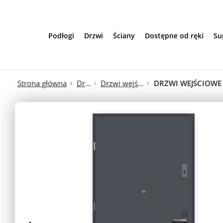
Przejdź do treści
Podłogi
Drzwi
Ściany
Dostępne od ręki
Su
Strona główna
Drzwi
Drzwi wejściowe