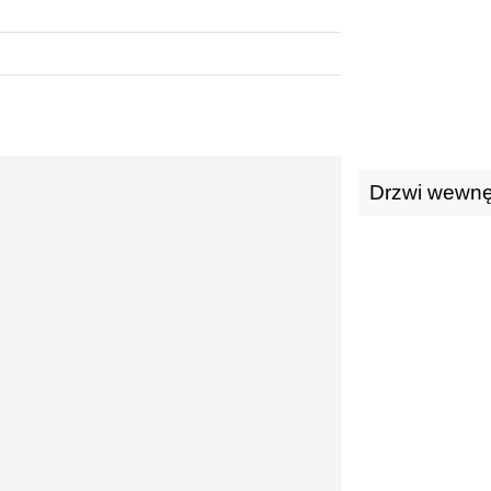
Drzwi wewnę