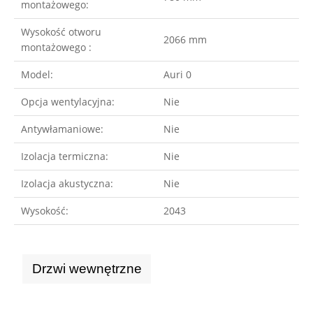
montażowego:
Wysokość otworu
2066 mm
montażowego :
Model:
Auri 0
Opcja wentylacyjna:
Nie
Antywłamaniowe:
Nie
Izolacja termiczna:
Nie
Izolacja akustyczna:
Nie
Wysokość:
2043
Drzwi wewnętrzne