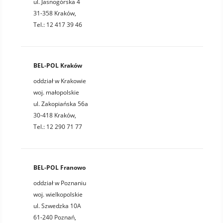
ul. Jasnogórska 4
31-358 Kraków,
Tel.: 12 417 39 46
BEL-POL Kraków
oddział w Krakowie
woj. małopolskie
ul. Zakopiańska 56a
30-418 Kraków,
Tel.: 12 290 71 77
BEL-POL Franowo
oddział w Poznaniu
woj. wielkopolskie
ul. Szwedzka 10A
61-240 Poznań,