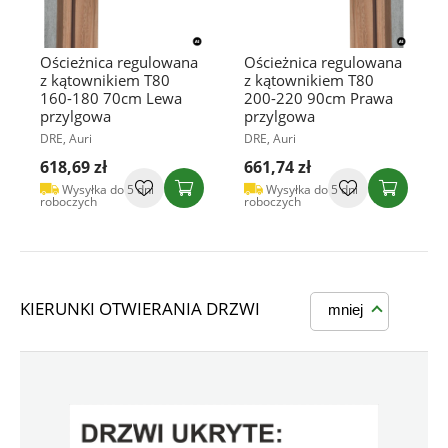
Ościeżnica regulowana
Ościeżnica regulowana
z kątownikiem T80
z kątownikiem T80
160-180 70cm Lewa
200-220 90cm Prawa
przylgowa
przylgowa
DRE, Auri
DRE, Auri
618,69 zł
661,74 zł
Wysyłka do 5 dni
Wysyłka do 5 dni
roboczych
roboczych
KIERUNKI OTWIERANIA DRZWI
mniej