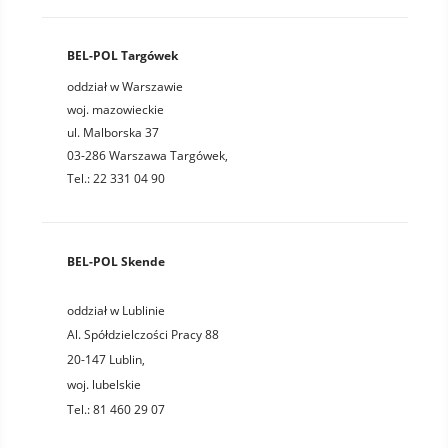
BEL-POL Targówek
oddział w Warszawie
woj. mazowieckie
ul. Malborska 37
03-286 Warszawa Targówek,
Tel.: 22 331 04 90
BEL-POL Skende
oddział w Lublinie
Al. Spółdzielczości Pracy 88
20-147
Lublin
,
woj.
lubelskie
Tel.:
81 460 29 07