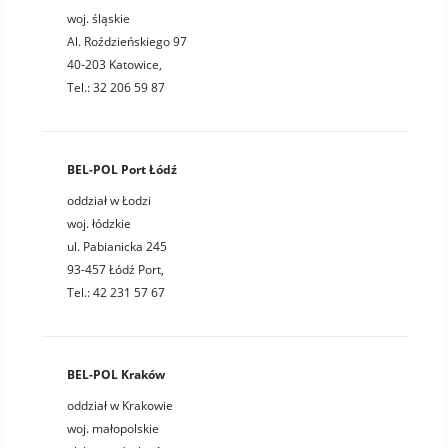
woj. śląskie
Al. Roździeńskiego 97
40-203 Katowice,
Tel.: 32 206 59 87
BEL-POL Port Łódź
oddział w Łodzi
woj. łódzkie
ul. Pabianicka 245
93-457 Łódź Port,
Tel.: 42 231 57 67
BEL-POL Kraków
oddział w Krakowie
woj. małopolskie