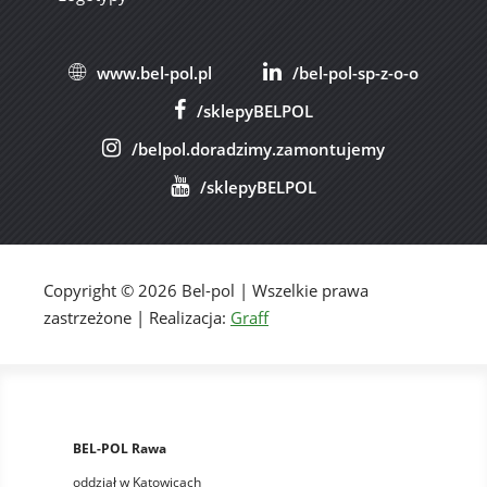
www.bel-pol.pl
/bel-pol-sp-z-o-o
/sklepyBELPOL
/belpol.doradzimy.zamontujemy
/sklepyBELPOL
Copyright © 2026 Bel-pol | Wszelkie prawa
zastrzeżone | Realizacja:
Graff
BEL-POL Rawa
oddział w Katowicach