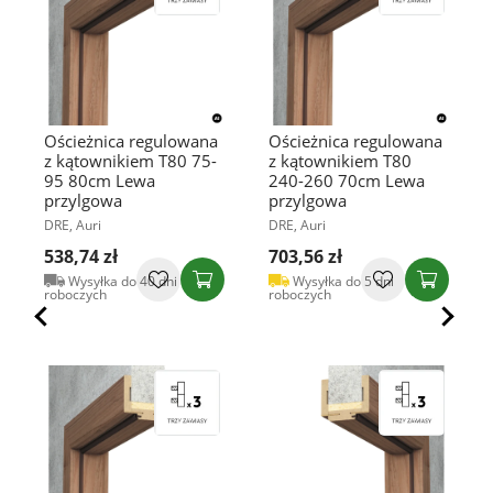
Ościeżnica regulowana
Ościeżnica regulowana
z kątownikiem T80 75-
z kątownikiem T80
95 80cm Lewa
240-260 70cm Lewa
przylgowa
przylgowa
DRE, Auri
DRE, Auri
538,74 zł
703,56 zł
Wysyłka do 40 dni
Wysyłka do 5 dni
roboczych
roboczych