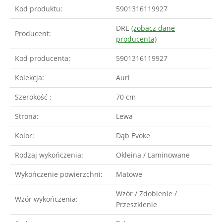
Kod produktu:
5901316119927
DRE
(zobacz dane
Producent:
producenta)
Kod producenta:
5901316119927
Kolekcja:
Auri
Szerokość :
70 cm
Strona:
Lewa
Kolor:
Dąb Evoke
Rodzaj wykończenia:
Okleina / Laminowane
Wykończenie powierzchni:
Matowe
Wzór / Zdobienie /
Wzór wykończenia:
Przeszklenie