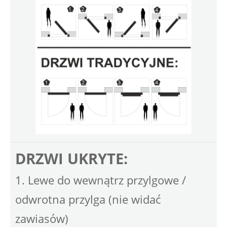
DRZWI UKRYTE:
1. Lewe do wewnątrz przylgowe /
odwrotna przylga (nie widać
zawiasów)