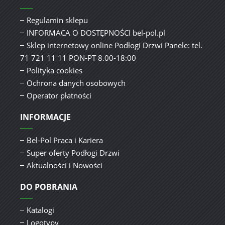
Regulamin sklepu
INFORMACA O DOSTĘPNOŚCI bel-pol.pl
Sklep internetowy online Podłogi Drzwi Panele: tel.
71 721 11 11 PON-PT 8.00-18:00
Polityka cookies
Ochrona danych osobowych
Operator płatności
INFORMACJE
Bel-Pol Praca i Kariera
Super oferty Podłogi Drzwi
Aktualności i Nowości
DO POBRANIA
Katalogi
Logotypy