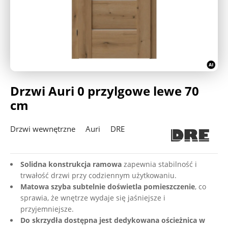
Deweloperzy
Aktualności
Drzwi Auri 0 przylgowe lewe 70
cm
Drzwi wewnętrzne
Auri
DRE
Solidna konstrukcja ramowa
zapewnia stabilność i
trwałość drzwi przy codziennym użytkowaniu.
Matowa szyba subtelnie doświetla pomieszczenie
, co
sprawia, że wnętrze wydaje się jaśniejsze i
przyjemniejsze.
Do skrzydła dostępna jest dedykowana ościeżnica w