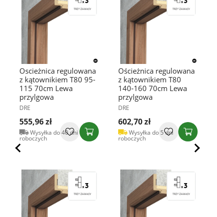
Oscieżnica regulowana
Ościeżnica regulowana
z kątownikiem T80 95-
z kątownikiem T80
115 70cm Lewa
140-160 70cm Lewa
przylgowa
przylgowa
DRE
DRE
555,96 zł
602,70 zł
Wysyłka do 40 dni
Wysyłka do 5 dni
roboczych
roboczych