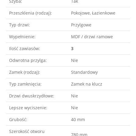
Szyba:
Tak
Przeszklenia (rodzaj):
Pokojowe, Łazienkowe
Typ drzwi:
Przylgowe
Wypełnienie:
MDF / drzwi ramowe
Ilość zawiasów:
3
Odwrotna przylga:
Nie
Zamek (rodzaj):
Standardowy
Typ zamknięcia:
Zamek na klucz
Drzwi dwuskrzydłowe:
Nie
Lepsze wyciszenie:
Nie
Grubość:
40 mm
Szerokość otworu
780 mm