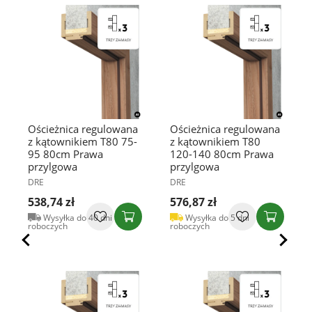
Ościeżnica regulowana
Ościeżnica regulowana
z kątownikiem T80 75-
z kątownikiem T80
95 80cm Prawa
120-140 80cm Prawa
przylgowa
przylgowa
DRE
DRE
538,74 zł
576,87 zł
Wysyłka do 40 dni
Wysyłka do 5 dni
roboczych
roboczych