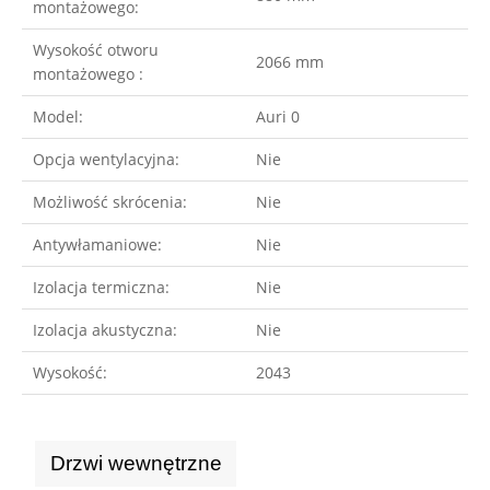
montażowego:
Wysokość otworu
2066 mm
montażowego :
Model:
Auri 0
Opcja wentylacyjna:
Nie
Możliwość skrócenia:
Nie
Antywłamaniowe:
Nie
Izolacja termiczna:
Nie
Izolacja akustyczna:
Nie
Wysokość:
2043
Drzwi wewnętrzne