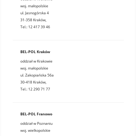
woj. małopolskie
ul. Jasnogórska 4
31-358 Kraków,
Tel.: 12 417 39 46
BEL-POL Kraków
oddział w Krakowie
woj. małopolskie
ul. Zakopiańska 56a
30-418 Kraków,
Tel.: 12 290 71 77
BEL-POL Franowo
oddział w Poznaniu
woj. wielkopolskie