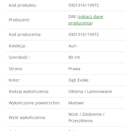
Kod produktu:
5901316119972
DRE
(zobacz dane
Producent:
producenta)
Kod producenta:
5901316119972
Kolekcja:
Auri
Szerokość :
80 cm
Strona:
Prawa
Kolor:
Dąb Evoke
Rodzaj wykończenia:
Okleina / Laminowane
Wykończenie powierzchni:
Matowe
Wzór / Zdobienie /
Wzór wykończenia:
Przeszklenie