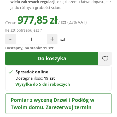
wielu zakresach regulacji
, dzięki czemu łatwo dopasujesz
ją do różnych grubości ścian.
977,85 zł
/ szt
(23% VAT)
Cena:
Ile szt potrzebujesz ?
-
+
szt
Dostępny, na stanie:
19 szt
Do koszyka
Sprzedaż online
Dostępna ilość:
19 szt
Wysyłka do 5 dni roboczych
Pomiar z wyceną Drzwi i Podłóg w
Twoim domu. Zarezerwuj termin