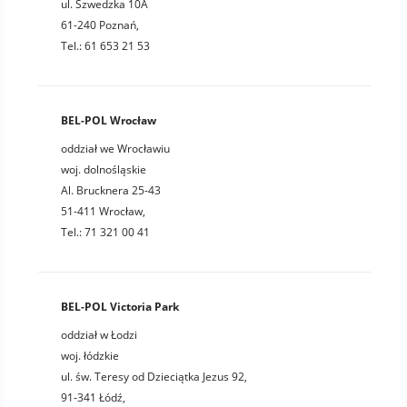
ul. Szwedzka 10A
61-240 Poznań,
Tel.: 61 653 21 53
BEL-POL Wrocław
oddział we Wrocławiu
woj. dolnośląskie
Al. Brucknera 25-43
51-411 Wrocław,
Tel.: 71 321 00 41
BEL-POL Victoria Park
oddział w Łodzi
woj. łódzkie
ul. św. Teresy od Dzieciątka Jezus 92,
91-341 Łódź,