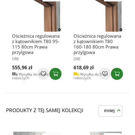
Ościeżnica regulowana
Ościeżnica regulowana
z kątownikiem T80 95-
z kątownikiem T80
115 80cm Prawa
160-180 80cm Prawa
przylgowa
przylgowa
DRE
DRE
555,96 zł
618,69 zł
Wysyłka do 40 dni
Wysyłka do 5 dni
roboczych
roboczych
PRODUKTY Z TEJ SAMEJ KOLEKCJI
mniej