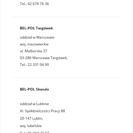
Tel.: 42 676 76 36
BEL-POL Targówek
oddział w Warszawie
woj. mazowieckie
ul. Malborska 37
03-286 Warszawa Targówek,
Tel.: 22 331 04 90
BEL-POL Skende
oddział w Lublinie
Al. Spółdzielczości Pracy 88
20-147
Lublin
,
woj.
lubelskie