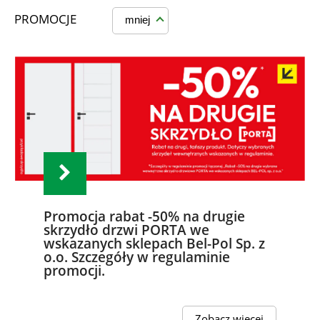
PROMOCJE
mniej
Promocja rabat -50% na drugie
skrzydło drzwi PORTA we
wskazanych sklepach Bel-Pol Sp. z
o.o. Szczegóły w regulaminie
promocji.
Zobacz więcej