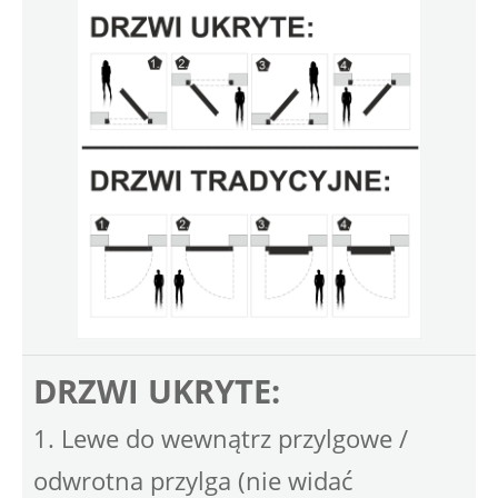
DRZWI UKRYTE:
1. Lewe do wewnątrz przylgowe /
odwrotna przylga (nie widać