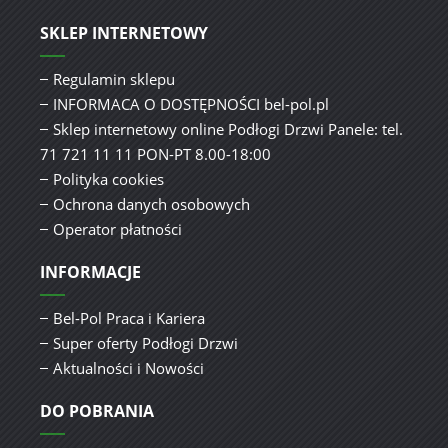
SKLEP INTERNETOWY
Regulamin sklepu
INFORMACA O DOSTĘPNOŚCI bel-pol.pl
Sklep internetowy online Podłogi Drzwi Panele: tel.
71 721 11 11 PON-PT 8.00-18:00
Polityka cookies
Ochrona danych osobowych
Operator płatności
INFORMACJE
Bel-Pol Praca i Kariera
Super oferty Podłogi Drzwi
Aktualności i Nowości
DO POBRANIA