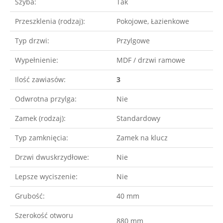
Szyba:
Tak
Przeszklenia (rodzaj):
Pokojowe, Łazienkowe
Typ drzwi:
Przylgowe
Wypełnienie:
MDF / drzwi ramowe
Ilość zawiasów:
3
Odwrotna przylga:
Nie
Zamek (rodzaj):
Standardowy
Typ zamknięcia:
Zamek na klucz
Drzwi dwuskrzydłowe:
Nie
Lepsze wyciszenie:
Nie
Grubość:
40 mm
Szerokość otworu
880 mm