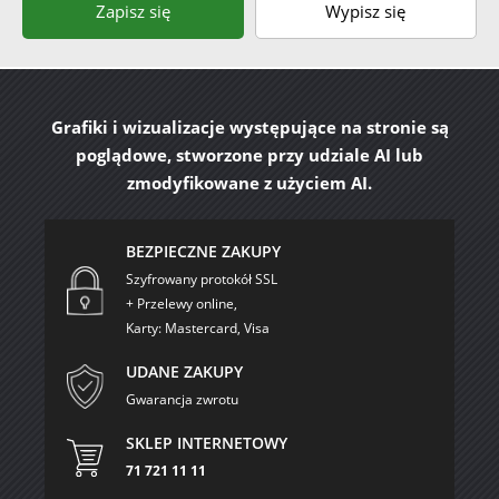
Zapisz się
Wypisz się
Grafiki i wizualizacje występujące na stronie są
poglądowe, stworzone przy udziale AI lub
zmodyfikowane z użyciem AI.
BEZPIECZNE ZAKUPY
Szyfrowany protokół SSL
+ Przelewy online,
Karty: Mastercard, Visa
UDANE ZAKUPY
Gwarancja zwrotu
SKLEP INTERNETOWY
71 721 11 11