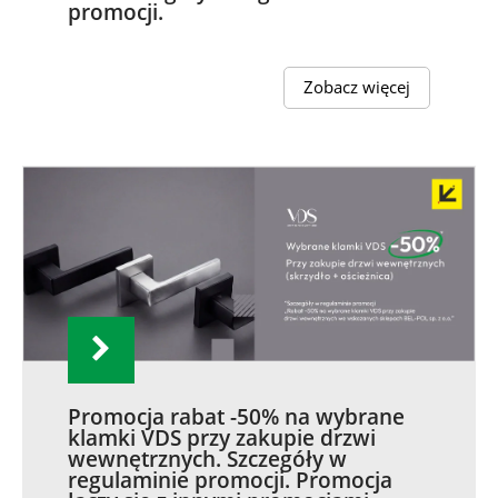
promocji.
Zobacz więcej
Promocja rabat -50% na wybrane
klamki VDS przy zakupie drzwi
wewnętrznych. Szczegóły w
regulaminie promocji. Promocja