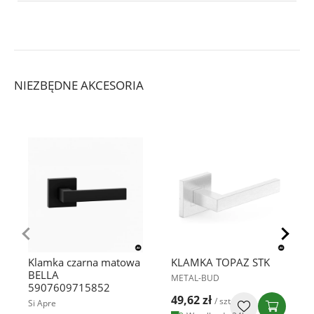
NIEZBĘDNE AKCESORIA
Klamka czarna matowa
KLAMKA TOPAZ STK
BELLA
METAL-BUD
5907609715852
49,62 zł
/ szt
Si Apre