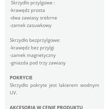
 Skrzydło przylgowe :
-krawędz prosta 
-dwa zawiasy srebrne
-zamek zasuwkowy
Skrzydło bezprzylgowe:
-krawędz bez przylgi
-zamek magnetyczny
-gniazda pod trzy zawiasy
POKRYCIE
Skrzydło pokryte jest lakierem wodnym 
UV.
AKCESORIA W CENIE PRODUKTU