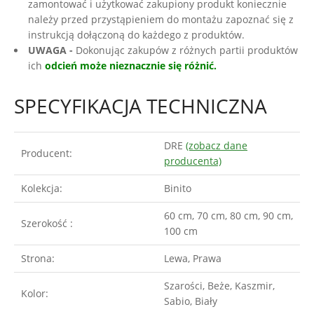
zamontować i użytkować zakupiony produkt koniecznie
należy przed przystąpieniem do montażu zapoznać się z
instrukcją dołączoną do każdego z produktów.
UWAGA -
Dokonując zakupów z różnych partii produktów
ich
odcień może nieznacznie się różnić.
SPECYFIKACJA TECHNICZNA
DRE
(zobacz dane
Producent:
producenta)
Kolekcja:
Binito
60 cm, 70 cm, 80 cm, 90 cm,
Szerokość :
100 cm
Strona:
Lewa, Prawa
Szarości, Beże, Kaszmir,
Kolor:
Sabio, Biały