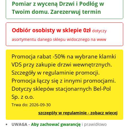
Pomiar z wyceną Drzwi i Podłóg w
Twoim domu. Zarezerwuj termin
Odbiór osobisty w sklepie 0zł
dotyczy
asortymentu danego sklepu widocznego na www
Promocja rabat -50% na wybrane klamki
VDS przy zakupie drzwi wewnętrznych.
Szczegóły w regulaminie promocji.
Promocja łączy się z innymi promocjami.
Dotyczy sklepów stacjonarnych Bel-Pol
Sp. z o.o.
Trwa do: 2026-09-30
szczegóły w regulaminie - zobacz więcej
UWAGA -
Aby zachować gwarancję
i prawidłowo