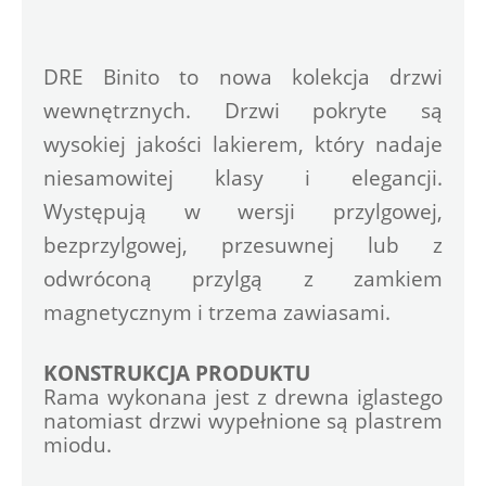
DRE Binito to nowa kolekcja drzwi 
wewnętrznych. Drzwi pokryte są 
wysokiej jakości lakierem, który nadaje 
niesamowitej klasy i elegancji. 
Występują w wersji 
przylgowej, 
bezprzylgowej, przesuwnej lub z 
odwróconą przylgą z zamkiem 
magnetycznym i trzema zawiasami.
KONSTRUKCJA PRODUKTU
Rama wykonana jest z drewna iglastego 
natomiast drzwi wypełnione są plastrem 
miodu.