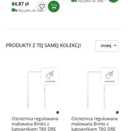
Wysyłka do 24h
84,87 zł
Wysyłka do 24h
PRODUKTY Z TEJ SAMEJ KOLEKCJI
mniej
Ościeżnica regulowana
Ościeżnica regulowana
malowana Binito z
malowana Binito z
kątownikiem T80 DRE
kątownikiem T80 DRE