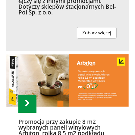
łączy się z innymi promocjami.
Dotyczy sklepów stacjonarnych Bel-
Pol Sp. z o.o.
Zobacz więcej
Promocja przy zakupie 8 m2
wybranych paneli winylowych
Arbiton, rolka 8,5 m2 podkładu