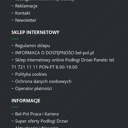
Reklamacje
Kontakt
Newsletter
SKLEP INTERNETOWY
Regulamin sklepu
INFORMACA O DOSTĘPNOŚCI bel-pol.pl
Sklep internetowy online Podłogi Drzwi Panele: tel.
71 721 11 11 PON-PT 8.00-18:00
Polityka cookies
Ochrona danych osobowych
Operator płatności
INFORMACJE
Bel-Pol Praca i Kariera
Super oferty Podłogi Drzwi
Aktualności i Nowości