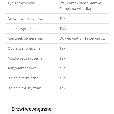
Typ zamknięcia:
WC, Zamek sama klamka,
Zamek na wkładkę
Drzwi dwuskrzydłowe:
Tak
Lepsze wyciszenie:
Tak
Kierunek otwierania:
Do wewnątrz, Na zewnątrz
Opcja wentylacyjna:
Tak
Możliwość skrócenia:
Tak
Antywłamaniowe:
Nie
Izolacja termiczna:
Nie
Izolacja akustyczna:
Tak
Drzwi wewnętrzne