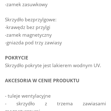
-zamek zasuwkowy
Skrzydło bezprzylgowe:
-krawędz bez przylgi
-zamek magnetyczny
-gniazda pod trzy zawiasy
POKRYCIE
Skrzydło pokryte jest lakierem wodnym UV.
AKCESORIA W CENIE PRODUKTU
- tuleje wentylacyjne
- skrzydło z trzema zawiasami 