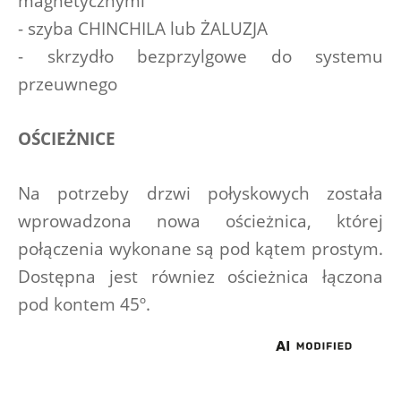
magnetycznymi
- szyba CHINCHILA lub ŻALUZJA
- skrzydło bezprzylgowe do systemu 
przeuwnego
OŚCIEŻNICE
Na potrzeby drzwi połyskowych została 
wprowadzona nowa ościeżnica, której 
połączenia wykonane są pod kątem prostym. 
Dostępna jest równiez ościeżnica łączona 
pod kontem 45º.