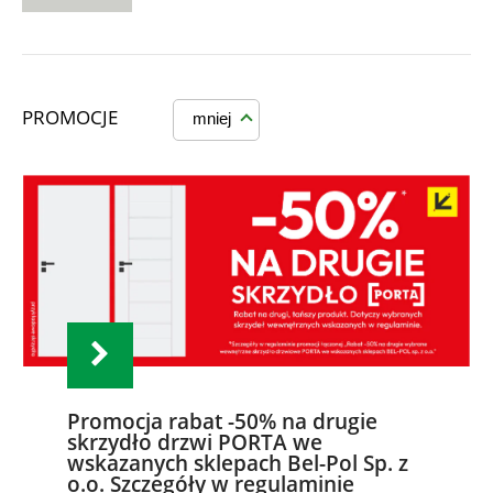
PROMOCJE
mniej
Promocja rabat -50% na drugie
skrzydło drzwi PORTA we
wskazanych sklepach Bel-Pol Sp. z
o.o. Szczegóły w regulaminie