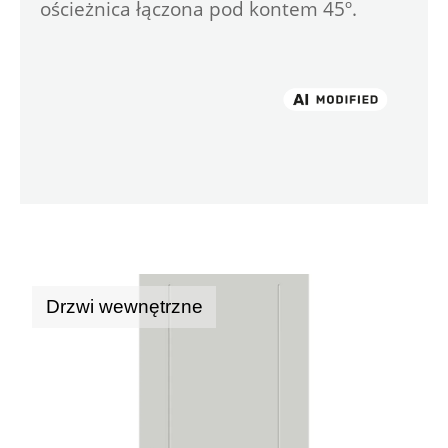
ościeżnica łączona pod kontem 45º.
Drzwi wewnętrzne