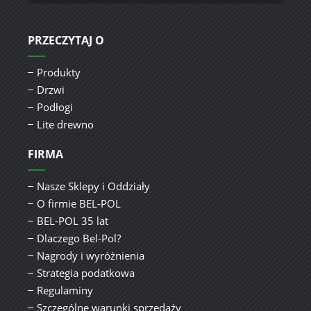
PRZECZYTAJ O
Produkty
Drzwi
Podłogi
Lite drewno
FIRMA
Nasze Sklepy i Oddziały
O firmie BEL-POL
BEL-POL 35 lat
Dlaczego Bel-Pol?
Nagrody i wyróżnienia
Strategia podatkowa
Regulaminy
Szczególne warunki sprzedaży