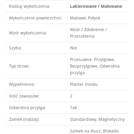
Rodzaj wykończenia:
Lakierowane / Malowane
Wykończenie powierzchni:
Matowe, Połysk
Wzór / Zdobienie /
Wzór wykończenia:
Przeszklenie
Szyba:
Nie
Przesuwne, Przylgowe,
Typ drzwi:
Bezprzylgowe, Odwrotna
przylga
Wypełnienie:
Plaster miodu
Ilość zawiasów:
2
Odwrotna przylga:
Tak
Zamek (rodzaj):
Standardowy, Magnetyczny
Zamek na klucz, Blokada