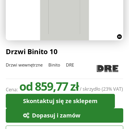
Deweloperzy
Aktualności
Drzwi Binito 10
Drzwi wewnętrzne
Binito
DRE
od 859,77 zł
/ skrzydło
(23% VAT)
Cena:
Skontaktuj się ze sklepem
Dopasuj i zamów