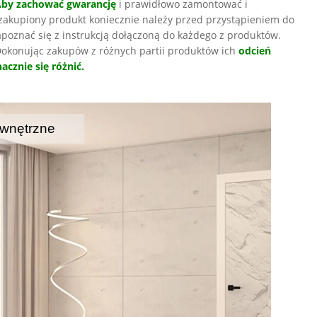
Aby zachować gwarancję
i prawidłowo zamontować i
zakupiony produkt koniecznie należy przed przystąpieniem do
poznać się z instrukcją dołączoną do każdego z produktów.
okonując zakupów z różnych partii produktów ich
odcień
acznie się różnić.
wnętrzne