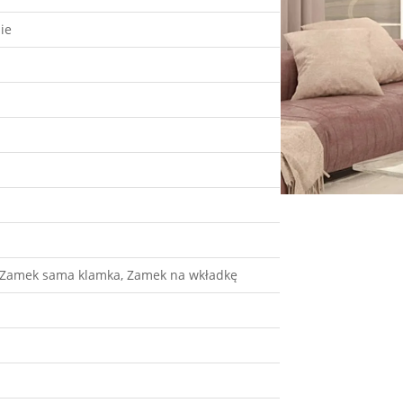
ie
, Zamek sama klamka, Zamek na wkładkę