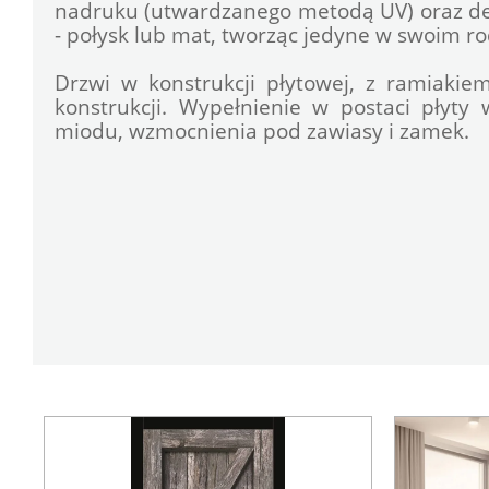
nadruku (utwardzanego metodą UV) oraz de
- połysk lub mat, tworząc jedyne w swoim ro
Drzwi w konstrukcji płytowej, z ramiaki
konstrukcji. Wypełnienie w postaci płyty 
miodu, wzmocnienia pod zawiasy i zamek.
