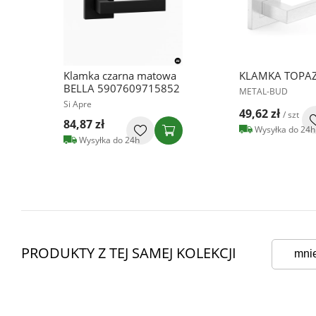
Klamka czarna matowa
KLAMKA TOPAZ
BELLA 5907609715852
METAL-BUD
Si Apre
49,62 zł
/ szt
84,87 zł
Wysyłka do 24h
Wysyłka do 24h
PRODUKTY Z TEJ SAMEJ KOLEKCJI
mni