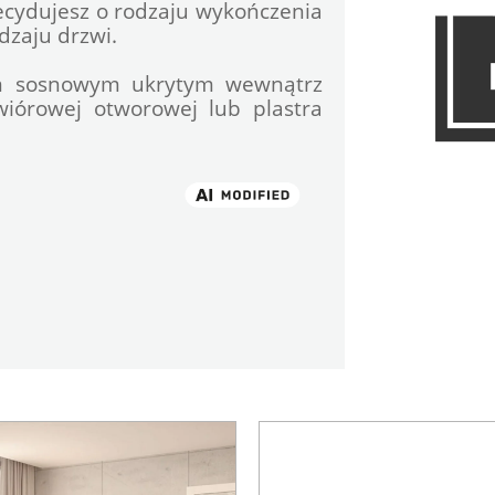
cydujesz o rodzaju wykończenia 
dzaju drzwi.
em sosnowym ukrytym wewnątrz 
wiórowej otworowej lub plastra 