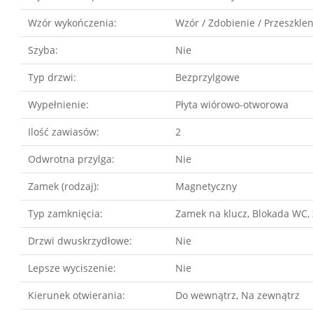
Wzór wykończenia:
Wzór / Zdobienie / Przeszklen
Szyba:
Nie
Typ drzwi:
Bezprzylgowe
Wypełnienie:
Płyta wiórowo-otworowa
Ilość zawiasów:
2
Odwrotna przylga:
Nie
Zamek (rodzaj):
Magnetyczny
Typ zamknięcia:
Zamek na klucz, Blokada WC
Drzwi dwuskrzydłowe:
Nie
Lepsze wyciszenie:
Nie
Kierunek otwierania:
Do wewnątrz, Na zewnątrz