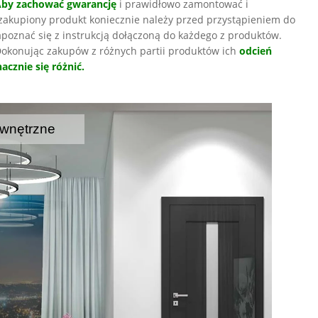
Aby zachować gwarancję
i prawidłowo zamontować i
zakupiony produkt koniecznie należy przed przystąpieniem do
poznać się z instrukcją dołączoną do każdego z produktów.
okonując zakupów z różnych partii produktów ich
odcień
acznie się różnić.
wnętrzne