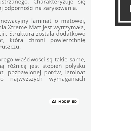
strzanego. Charakteryzuje się 
j odporności na zarysowania.
nowacyjny laminat o matowej, 
nia Xtreme Matt jest wytrzymała, 
ii. Struktura została dodatkowo 
nt, która chroni powierzchnię 
łuszczu.
rego właściwości są takie same, 
ą różnicą jest stopień połysku 
t, pozbawionej porów, laminat 
 najwyższych wymaganiach 