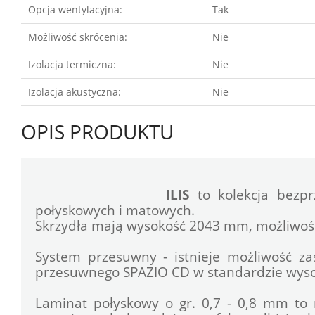
Opcja wentylacyjna:
Tak
Możliwość skrócenia:
Nie
Izolacja termiczna:
Nie
Izolacja akustyczna:
Nie
OPIS PRODUKTU
ILIS
 to kolekcja bezp
połyskowych i matowych.
Skrzydła mają wysokość 2043 mm, możliwoś
System przesuwny - istnieje możliwość za
przesuwnego SPAZIO CD w standardzie wyso
Laminat połyskowy o gr. 0,7 - 0,8 mm to