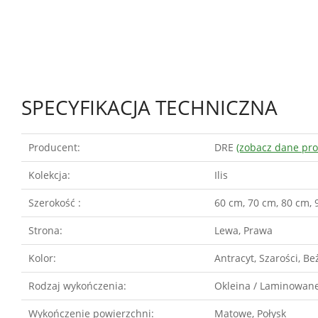
SPECYFIKACJA TECHNICZNA
Producent:
DRE
(zobacz dane pr
Kolekcja:
Ilis
Szerokość :
60 cm, 70 cm, 80 cm, 
Strona:
Lewa, Prawa
Kolor:
Antracyt, Szarości, Be
Rodzaj wykończenia:
Okleina / Laminowan
Wykończenie powierzchni:
Matowe, Połysk