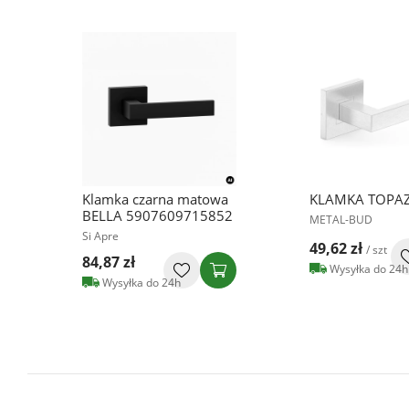
Klamka czarna matowa
KLAMKA TOPAZ
BELLA 5907609715852
METAL-BUD
Si Apre
49,62 zł
/ szt
84,87 zł
Wysyłka do 24h
Wysyłka do 24h