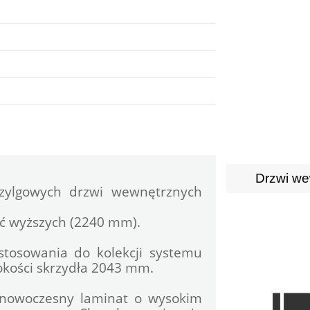
Drzwi we
rzylgowych drzwi wewnętrznych 
ć wyższych (2240 mm).
stosowania do kolekcji systemu 
kości skrzydła 2043 mm.
 nowoczesny laminat o wysokim 