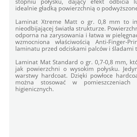
stopniu połysku, dający efekt odbicia lu
idealnie gładką powierzchnią o podwyższone
Laminat Xtreme Matt o gr. 0,8 mm to in
nieodbijającej światła strukturze. Powierzch
odporna na zarysowania i łatwa w pielęgnacj
wzmocniona właściwością Anti-Finger-Pri
laminatu przed odciskami palców i śladami t
Laminat Mat Standard o gr. 0,7-0,8 mm, któ
jak powierzchni o wysokim połysku. Jedyn
warstwy hardcoat. Dzięki powłoce hardcoa
można stosować w pomieszczeniach o
higienicznych.
