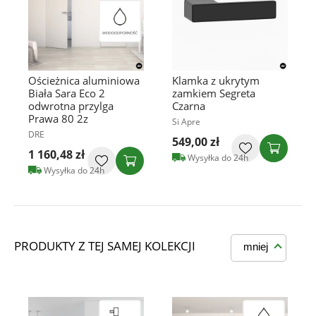
Ościeżnica aluminiowa
Klamka z ukrytym
Biała Sara Eco 2
zamkiem Segreta
odwrotna przylga
Czarna
Prawa 80 2z
Si Apre
DRE
549,00 zł
1 160,48 zł
Wysyłka do 24h
Wysyłka do 24h
PRODUKTY Z TEJ SAMEJ KOLEKCJI
mniej