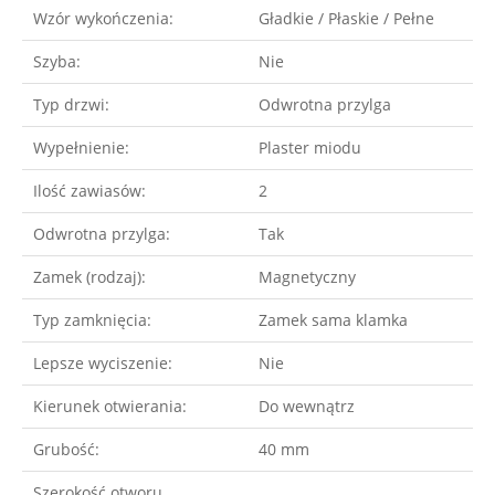
Wzór wykończenia:
Gładkie / Płaskie / Pełne
Szyba:
Nie
Typ drzwi:
Odwrotna przylga
Wypełnienie:
Plaster miodu
Ilość zawiasów:
2
Odwrotna przylga:
Tak
Zamek (rodzaj):
Magnetyczny
Typ zamknięcia:
Zamek sama klamka
Lepsze wyciszenie:
Nie
Kierunek otwierania:
Do wewnątrz
Grubość:
40 mm
Szerokość otworu