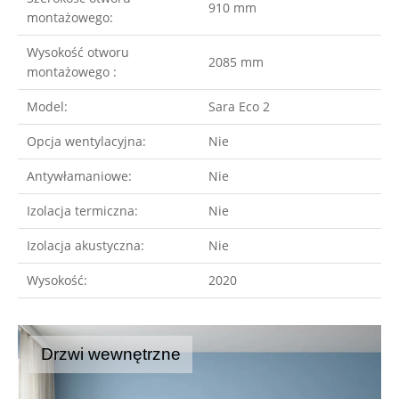
910 mm
montażowego:
Wysokość otworu
2085 mm
montażowego :
Model:
Sara Eco 2
Opcja wentylacyjna:
Nie
Antywłamaniowe:
Nie
Izolacja termiczna:
Nie
Izolacja akustyczna:
Nie
Wysokość:
2020
Drzwi wewnętrzne