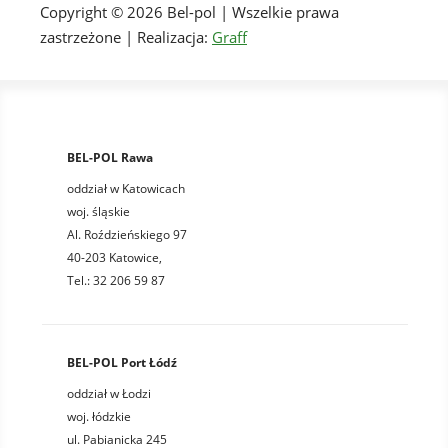
Copyright © 2026 Bel-pol | Wszelkie prawa
zastrzeżone | Realizacja:
Graff
BEL-POL Rawa
oddział w Katowicach
woj. śląskie
Al. Roździeńskiego 97
40-203 Katowice,
Tel.: 32 206 59 87
BEL-POL Port Łódź
oddział w Łodzi
woj. łódzkie
ul. Pabianicka 245