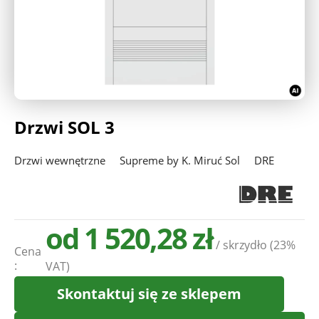
Deweloperzy
Aktualności
Drzwi SOL 3
Drzwi wewnętrzne
Supreme by K. Miruć Sol
DRE
od 1 520,28 zł
/ skrzydło
(23%
Cena
:
VAT)
Skontaktuj się ze sklepem