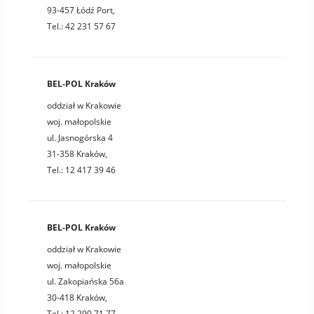
93-457 Łódź Port,
Tel.: 42 231 57 67
BEL-POL Kraków
oddział w Krakowie
woj. małopolskie
ul. Jasnogórska 4
31-358 Kraków,
Tel.: 12 417 39 46
BEL-POL Kraków
oddział w Krakowie
woj. małopolskie
ul. Zakopiańska 56a
30-418 Kraków,
Tel.: 12 290 71 77