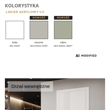
KOLORYSTYKA
Drzwi wewnętrzne