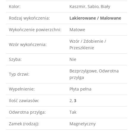
Kolor:
Kaszmir, Sabio, Biały
Rodzaj wykończenia:
Lakierowane / Malowane
Wykończenie powierzchni:
Matowe
Wzór / Zdobienie /
Wzór wykończenia:
Przeszklenie
Szyba:
Nie
Bezprzylgowe, Odwrotna
Typ drzwi:
przylga
Wypełnienie:
Płyta pełna
Ilość zawiasów:
2,
3
Odwrotna przylga:
Tak
Zamek (rodzaj):
Magnetyczny