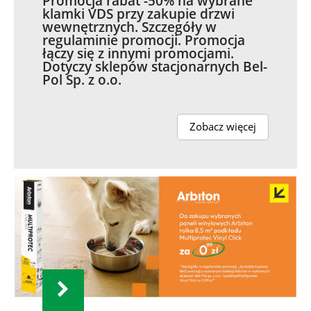
Promocja rabat -50% na wybrane
klamki VDS przy zakupie drzwi
wewnętrznych. Szczegóły w
regulaminie promocji. Promocja
łączy się z innymi promocjami.
Dotyczy sklepów stacjonarnych Bel-
Pol Sp. z o.o.
Zobacz więcej