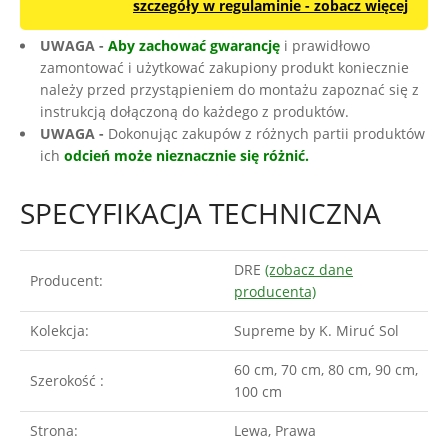
szczegóły w regulaminie - zobacz więcej
UWAGA -
Aby zachować gwarancję
i prawidłowo
zamontować i użytkować zakupiony produkt koniecznie
należy przed przystąpieniem do montażu zapoznać się z
instrukcją dołączoną do każdego z produktów.
UWAGA -
Dokonując zakupów z różnych partii produktów
ich
odcień może nieznacznie się różnić.
SPECYFIKACJA TECHNICZNA
DRE
(zobacz dane
Producent:
producenta)
Kolekcja:
Supreme by K. Miruć Sol
60 cm, 70 cm, 80 cm, 90 cm,
Szerokość :
100 cm
Strona:
Lewa, Prawa