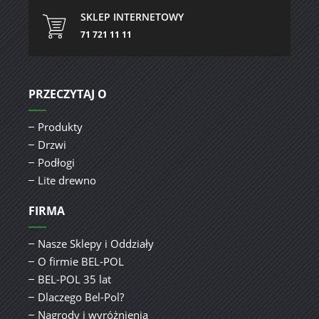
SKLEP INTERNETOWY
71 721 11 11
PRZECZYTAJ O
Produkty
Drzwi
Podłogi
Lite drewno
FIRMA
Nasze Sklepy i Oddziały
O firmie BEL-POL
BEL-POL 35 lat
Dlaczego Bel-Pol?
Nagrody i wyróżnienia