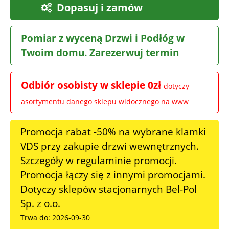
Dopasuj i zamów
Pomiar z wyceną Drzwi i Podłóg w
Twoim domu. Zarezerwuj termin
Odbiór osobisty w sklepie 0zł
dotyczy
asortymentu danego sklepu widocznego na www
Promocja rabat -50% na wybrane klamki
VDS przy zakupie drzwi wewnętrznych.
Szczegóły w regulaminie promocji.
Promocja łączy się z innymi promocjami.
Dotyczy sklepów stacjonarnych Bel-Pol
Sp. z o.o.
Trwa do: 2026-09-30