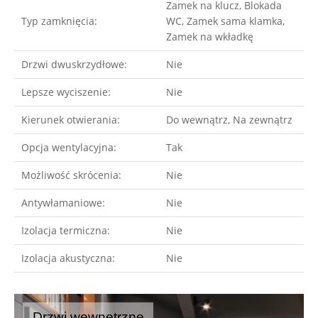
Zamek na klucz, Blokada
Typ zamknięcia:
WC, Zamek sama klamka,
Zamek na wkładkę
Drzwi dwuskrzydłowe:
Nie
Lepsze wyciszenie:
Nie
Kierunek otwierania:
Do wewnątrz, Na zewnątrz
Opcja wentylacyjna:
Tak
Możliwość skrócenia:
Nie
Antywłamaniowe:
Nie
Izolacja termiczna:
Nie
Izolacja akustyczna:
Nie
Drzwi wewnętrzne