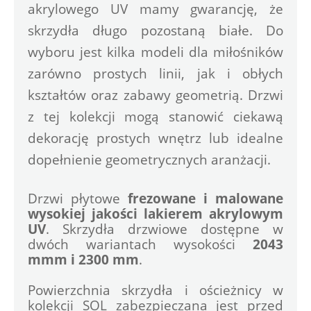
akrylowego UV mamy gwarancję, że 
skrzydła długo pozostaną białe. Do 
wyboru jest kilka modeli dla miłośników 
zarówno prostych linii, jak i obłych 
kształtów oraz zabawy geometrią. Drzwi 
z tej kolekcji mogą stanowić ciekawą 
dekorację prostych wnętrz lub idealne 
dopełnienie geometrycznych aranżacji. 
Drzwi płytowe 
frezowane i malowane 
wysokiej jakości lakierem akrylowym 
UV
. Skrzydła drzwiowe dostępne w 
dwóch wariantach wysokości 
2043 
mmm i 2300 mm
.
Powierzchnia skrzydła i ościeżnicy w 
kolekcji SOL zabezpieczana jest przed 