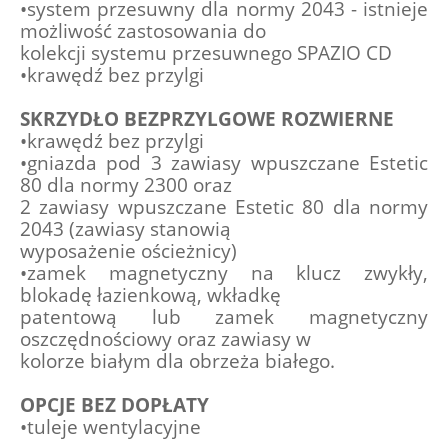
•system przesuwny dla normy 2043 - istnieje 
możliwość zastosowania do 
kolekcji systemu przesuwnego SPAZIO CD 
•krawędź bez przylgi
SKRZYDŁO BEZPRZYLGOWE ROZWIERNE
•krawędź bez przylgi
•gniazda pod 3 zawiasy wpuszczane Estetic 
80 dla normy 2300 oraz 
2 zawiasy wpuszczane Estetic 80 dla normy 
2043 (zawiasy stanowią 
wyposażenie ościeżnicy)
•zamek magnetyczny na klucz zwykły, 
blokadę łazienkową, wkładkę 
patentową lub zamek magnetyczny 
oszczędnościowy oraz zawiasy w 
kolorze białym dla obrzeża białego.
OPCJE BEZ DOPŁATY
•tuleje wentylacyjne