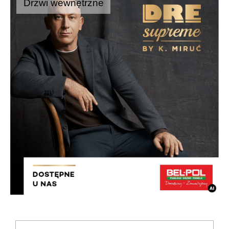
Drzwi wewnętrzne