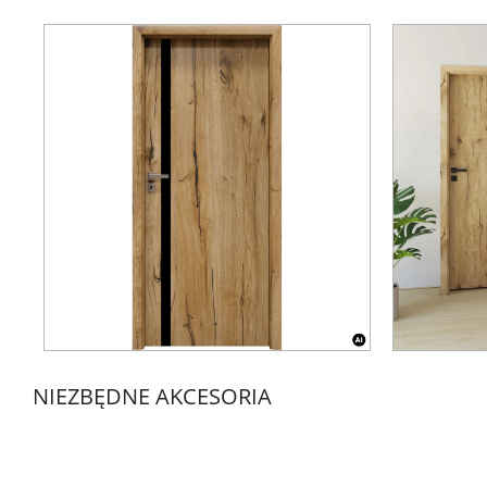
NIEZBĘDNE AKCESORIA