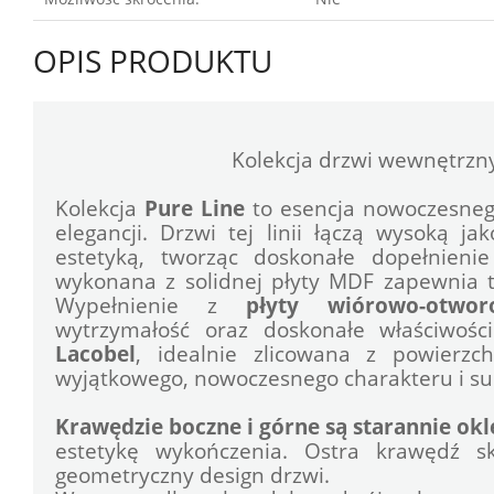
OPIS PRODUKTU
				Kolekcja drzwi wewnętrzn
Kolekcja 
Pure Line
 to esencja nowoczesneg
elegancji. Drzwi tej linii łączą wysoką j
estetyką, tworząc doskonałe dopełnieni
wykonana z solidnej płyty MDF zapewnia trw
Wypełnienie z 
płyty wiórowo-otwor
Lacobel
, idealnie zlicowana z powierzch
wyjątkowego, nowoczesnego charakteru i subt
Krawędzie boczne i górne są starannie ok
estetykę wykończenia. Ostra krawędź sk
geometryczny design drzwi. 