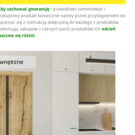
Aby zachować gwarancję
i prawidłowo zamontować i
zakupiony produkt koniecznie należy przed przystąpieniem do
poznać się z instrukcją dołączoną do każdego z produktów.
okonując zakupów z różnych partii produktów ich
odcień
acznie się różnić.
wnętrzne