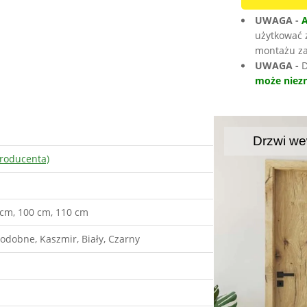
UWAGA -
użytkować 
montażu za
UWAGA -
D
może niezn
Drzwi we
roducenta)
 cm, 100 cm, 110 cm
odobne, Kaszmir, Biały, Czarny