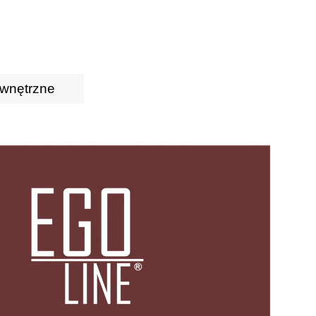
wnętrzne