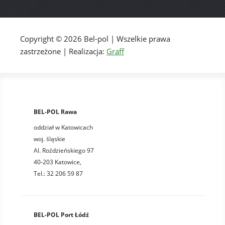
Copyright © 2026 Bel-pol | Wszelkie prawa
zastrzeżone | Realizacja:
Graff
BEL-POL Rawa
oddział w Katowicach
woj. śląskie
Al. Roździeńskiego 97
40-203 Katowice,
Tel.: 32 206 59 87
BEL-POL Port Łódź