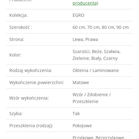
producenta)
Kolekcja:
EGRO
Szerokość :
60 cm, 70 cm, 80 cm, 90 cm
Strona:
Lewa, Prawa
Szarości, Beże, Szałwia,
Kolor:
Zielenie, Biały, Czarny
Rodzaj wykończenia:
Okleina / Laminowane
Wykończenie powierzchni:
Matowe
Wzór / Zdobienie /
Wzór wykończenia:
Przeszklenie
Szyba:
Tak
Przeszklenia (rodzaj):
Pokojowe
Przylgowe, Bezprzylgowe,