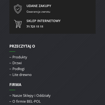
UDANE ZAKUPY
Gwarancja zwrotu
SKLEP INTERNETOWY
71 721 11 11
PRZECZYTAJ O
Produkty
Drzwi
Podłogi
Lite drewno
FIRMA
Nasze Sklepy i Oddziały
O firmie BEL-POL