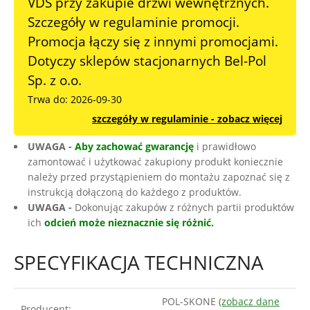
VDS przy zakupie drzwi wewnętrznych.
Szczegóły w regulaminie promocji.
Promocja łączy się z innymi promocjami.
Dotyczy sklepów stacjonarnych Bel-Pol
Sp. z o.o.
Trwa do: 2026-09-30
szczegóły w regulaminie - zobacz więcej
UWAGA -
Aby zachować gwarancję
i prawidłowo
zamontować i użytkować zakupiony produkt koniecznie
należy przed przystąpieniem do montażu zapoznać się z
instrukcją dołączoną do każdego z produktów.
UWAGA -
Dokonując zakupów z różnych partii produktów
ich
odcień może nieznacznie się różnić.
SPECYFIKACJA TECHNICZNA
POL-SKONE
(zobacz dane
Producent: