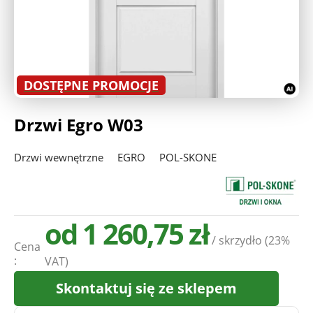
Deweloperzy
Aktualności
DOSTĘPNE PROMOCJE
Drzwi Egro W03
Drzwi wewnętrzne
EGRO
POL-SKONE
od 1 260,75 zł
/ skrzydło
(23%
Cena
:
VAT)
Skontaktuj się ze sklepem