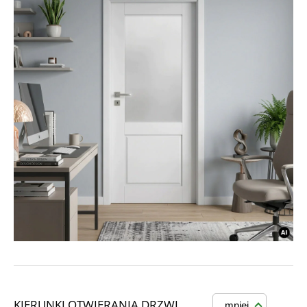
KIERUNKI OTWIERANIA DRZWI
mniej