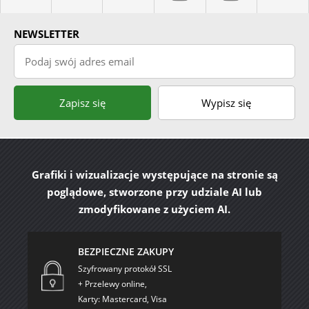
NEWSLETTER
Podaj swój adres email
Zapisz się
Wypisz się
Grafiki i wizualizacje występujące na stronie są
poglądowe, stworzone przy udziale AI lub
zmodyfikowane z użyciem AI.
BEZPIECZNE ZAKUPY
Szyfrowany protokół SSL
+ Przelewy online,
Karty: Mastercard, Visa