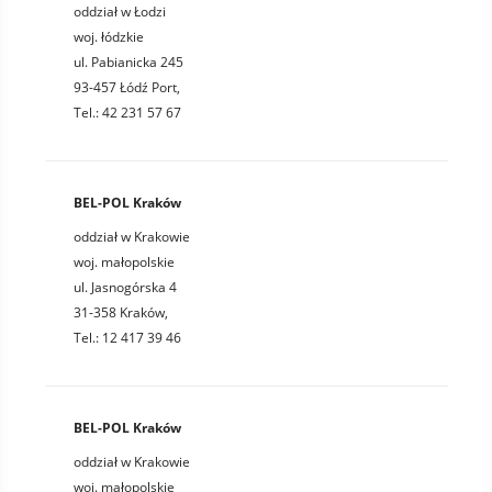
oddział w Łodzi
woj. łódzkie
ul. Pabianicka 245
93-457 Łódź Port,
Tel.: 42 231 57 67
BEL-POL Kraków
oddział w Krakowie
woj. małopolskie
ul. Jasnogórska 4
31-358 Kraków,
Tel.: 12 417 39 46
BEL-POL Kraków
oddział w Krakowie
woj. małopolskie