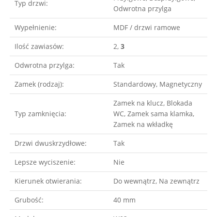
Typ drzwi:
Odwrotna przylga
Wypełnienie:
MDF / drzwi ramowe
Ilość zawiasów:
2,
3
Odwrotna przylga:
Tak
Zamek (rodzaj):
Standardowy, Magnetyczny
Zamek na klucz, Blokada
Typ zamknięcia:
WC, Zamek sama klamka,
Zamek na wkładkę
Drzwi dwuskrzydłowe:
Tak
Lepsze wyciszenie:
Nie
Kierunek otwierania:
Do wewnątrz, Na zewnątrz
Grubość:
40 mm