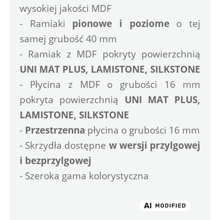
wysokiej jakości MDF
- Ramiaki 
pionowe i poziome
 o tej 
samej grubość 40 mm
- Ramiak z MDF pokryty powierzchnią 
UNI MAT PLUS, LAMISTONE, SILKSTONE
- Płycina z MDF o grubości 16 mm 
pokryta powierzchnią
 UNI MAT PLUS, 
LAMISTONE, SILKSTONE
- 
Przestrzenna
 płycina o grubości 16 mm
- Skrzydła dostępne 
w wersji przylgowej 
i bezprzylgowej
- Szeroka gama kolorystyczna