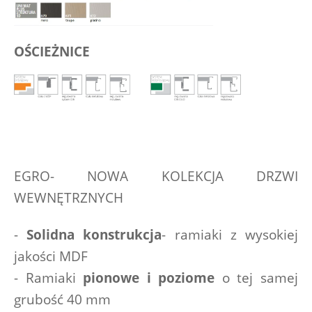
OŚCIEŻNICE
EGRO- NOWA KOLEKCJA DRZWI 
WEWNĘTRZNYCH
- 
Solidna konstrukcja
- ramiaki z wysokiej 
jakości MDF
- Ramiaki 
pionowe i poziome
 o tej samej 
grubość 40 mm