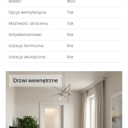
Model:
W03
Opcja wentylacyjna:
Tak
Możliwość skrócenia:
Tak
Antywłamaniowe:
Nie
Izolacja termiczna:
Nie
Izolacja akustyczna:
Nie
Drzwi wewnętrzne