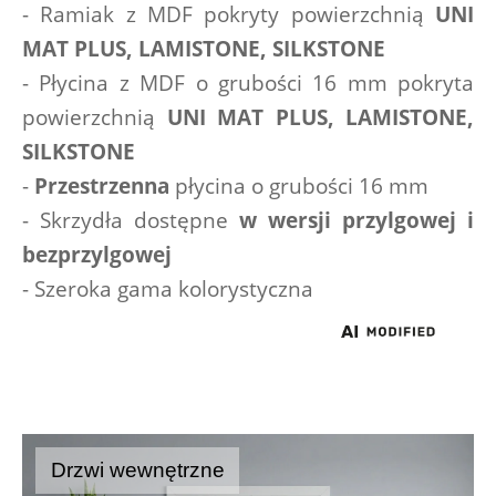
- Ramiak z MDF pokryty powierzchnią 
UNI 
MAT PLUS, LAMISTONE, SILKSTONE
- Płycina z MDF o grubości 16 mm pokryta 
powierzchnią
 UNI MAT PLUS, LAMISTONE, 
SILKSTONE
- 
Przestrzenna
 płycina o grubości 16 mm
- Skrzydła dostępne 
w wersji przylgowej i 
bezprzylgowej
- Szeroka gama kolorystyczna
Drzwi wewnętrzne