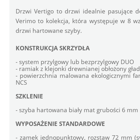
Drzwi Vertigo to drzwi idealnie pasujące 
Verimo to kolekcja, która występuje w 8 wzo
drzwi hartowane szyby. 
KONSTRUKCJA SKRZYDŁA
- system przylgowy lub bezprzylgowy DUO
- ramiak z klejonki drewnianej obłożony gła
- powierzchnia malowana ekologicznymi far
NCS
SZKLENIE
- szyba hartowana biały mat grubości 6 mm
WYPOSAŻENIE STANDARDOWE
- zamek jednopunktowy, rozstaw 72 mm (sy