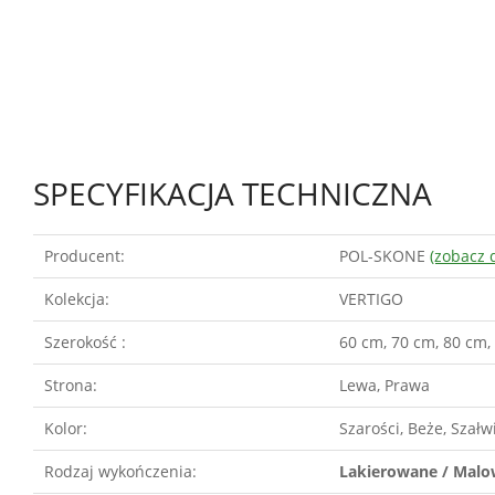
SPECYFIKACJA TECHNICZNA
Producent:
POL-SKONE
(zobacz 
Kolekcja:
VERTIGO
Szerokość :
60 cm, 70 cm, 80 cm,
Strona:
Lewa, Prawa
Kolor:
Szarości, Beże, Szałwi
Rodzaj wykończenia:
Lakierowane / Mal