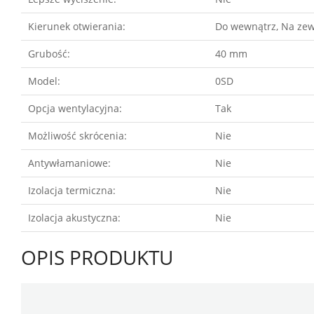
Kierunek otwierania:
Do wewnątrz, Na zew
Grubość:
40 mm
Model:
0SD
Opcja wentylacyjna:
Tak
Możliwość skrócenia:
Nie
Antywłamaniowe:
Nie
Izolacja termiczna:
Nie
Izolacja akustyczna:
Nie
OPIS PRODUKTU