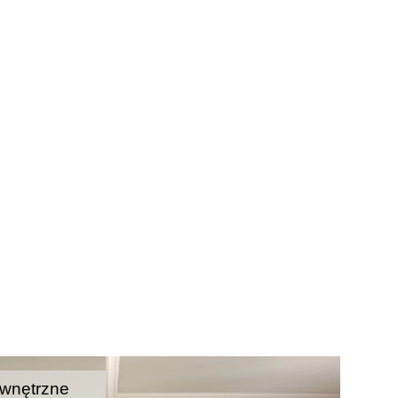
wnętrzne