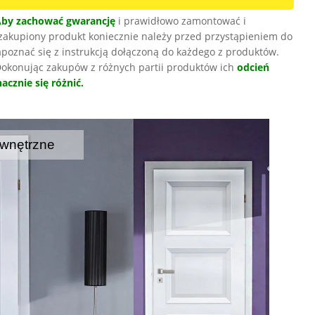
Aby zachować gwarancję
i prawidłowo zamontować i
zakupiony produkt koniecznie należy przed przystąpieniem do
poznać się z instrukcją dołączoną do każdego z produktów.
okonując zakupów z różnych partii produktów ich
odcień
acznie się różnić.
wnętrzne