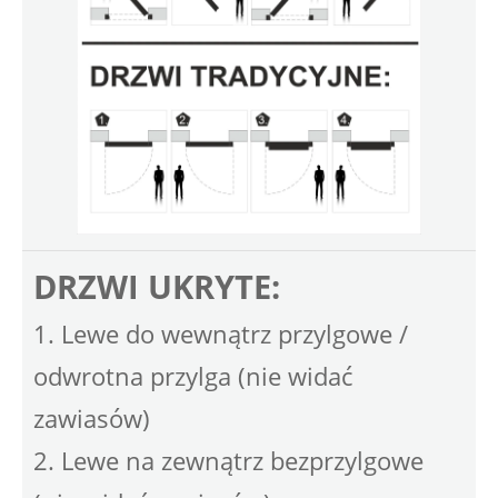
DRZWI UKRYTE:
1. Lewe do wewnątrz przylgowe /
odwrotna przylga (nie widać
zawiasów)
2. Lewe na zewnątrz bezprzylgowe