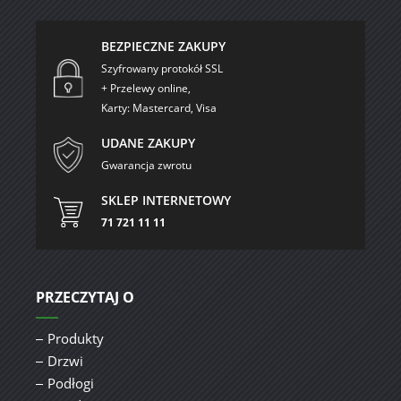
BEZPIECZNE ZAKUPY
Szyfrowany protokół SSL
+ Przelewy online,
Karty: Mastercard, Visa
UDANE ZAKUPY
Gwarancja zwrotu
SKLEP INTERNETOWY
71 721 11 11
PRZECZYTAJ O
Produkty
Drzwi
Podłogi