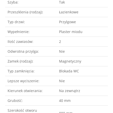
Szyba:
Tak
Przeszklenia (rodzaj):
Łazienkowe
Typ drzwi:
Przylgowe
Wypełnienie:
Plaster miodu
Ilość zawiasów:
2
Odwrotna przylga:
Nie
Zamek (rodzaj):
Magnetyczny
Typ zamknięcia:
Blokada WC
Lepsze wyciszenie:
Nie
Kierunek otwierania:
Na zewnątrz
Grubość:
40 mm
Szerokość otworu