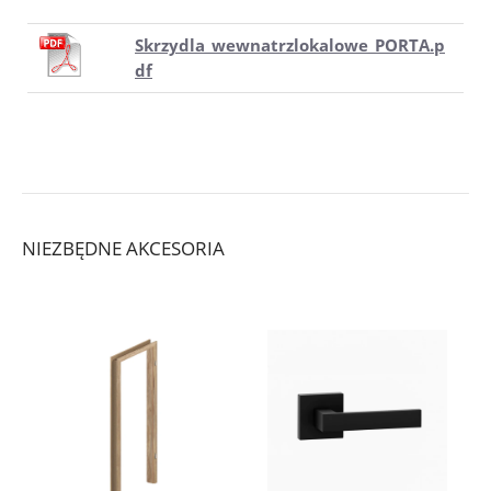
Skrzydla_wewnatrzlokalowe_PORTA.p
df
NIEZBĘDNE AKCESORIA