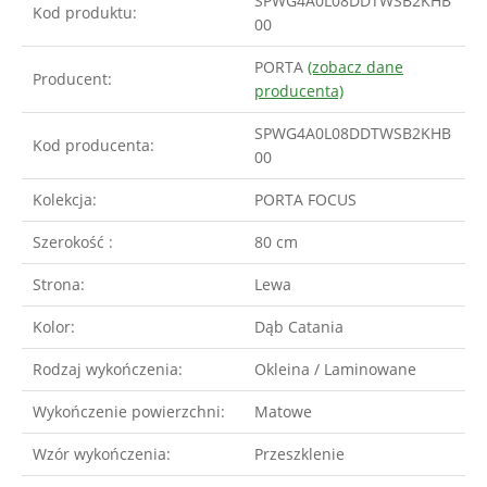
SPWG4A0L08DDTWSB2KHB
Kod produktu:
00
PORTA
(zobacz dane
Producent:
producenta)
SPWG4A0L08DDTWSB2KHB
Kod producenta:
00
Kolekcja:
PORTA FOCUS
Szerokość :
80 cm
Strona:
Lewa
Kolor:
Dąb Catania
Rodzaj wykończenia:
Okleina / Laminowane
Wykończenie powierzchni:
Matowe
Wzór wykończenia:
Przeszklenie