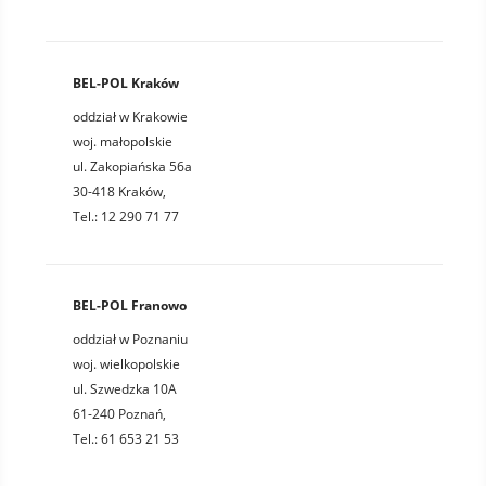
BEL-POL Kraków
oddział w Krakowie
woj. małopolskie
ul. Zakopiańska 56a
30-418 Kraków,
Tel.: 12 290 71 77
BEL-POL Franowo
oddział w Poznaniu
woj. wielkopolskie
ul. Szwedzka 10A
61-240 Poznań,
Tel.: 61 653 21 53