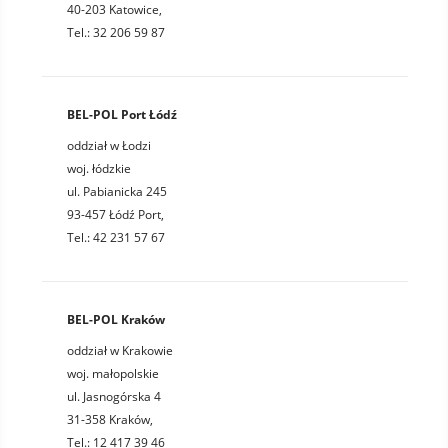
40-203 Katowice,
Tel.: 32 206 59 87
BEL-POL Port Łódź
oddział w Łodzi
woj. łódzkie
ul. Pabianicka 245
93-457 Łódź Port,
Tel.: 42 231 57 67
BEL-POL Kraków
oddział w Krakowie
woj. małopolskie
ul. Jasnogórska 4
31-358 Kraków,
Tel.: 12 417 39 46