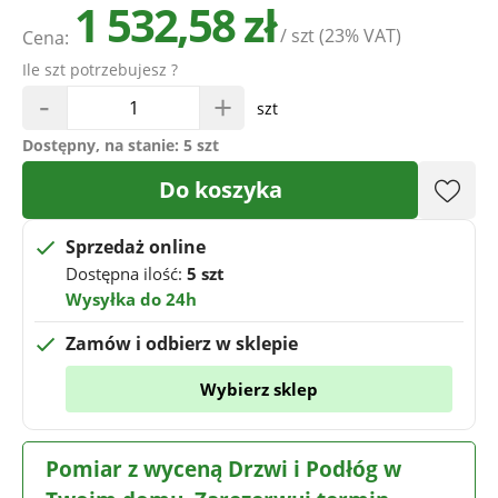
1 532,58 zł
/ szt
(23% VAT)
Cena:
Ile szt potrzebujesz ?
-
+
szt
Dostępny, na stanie:
5 szt
Do koszyka
Sprzedaż online
Dostępna ilość:
5 szt
Wysyłka do 24h
Zamów i odbierz w sklepie
Wybierz sklep
Pomiar z wyceną Drzwi i Podłóg w