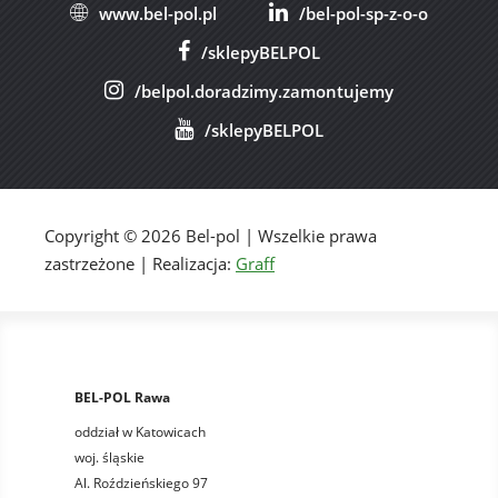
www.bel-pol.pl
/bel-pol-sp-z-o-o
/sklepyBELPOL
/belpol.doradzimy.zamontujemy
/sklepyBELPOL
Copyright © 2026 Bel-pol | Wszelkie prawa
zastrzeżone | Realizacja:
Graff
BEL-POL Rawa
oddział w Katowicach
woj. śląskie
Al. Roździeńskiego 97