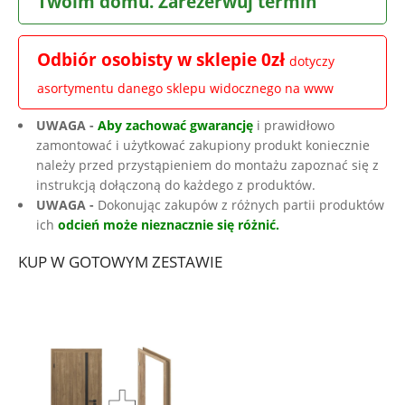
Twoim domu. Zarezerwuj termin
Odbiór osobisty w sklepie 0zł
dotyczy
asortymentu danego sklepu widocznego na www
UWAGA -
Aby zachować gwarancję
i prawidłowo
zamontować i użytkować zakupiony produkt koniecznie
należy przed przystąpieniem do montażu zapoznać się z
instrukcją dołączoną do każdego z produktów.
UWAGA -
Dokonując zakupów z różnych partii produktów
ich
odcień może nieznacznie się różnić.
KUP W GOTOWYM ZESTAWIE