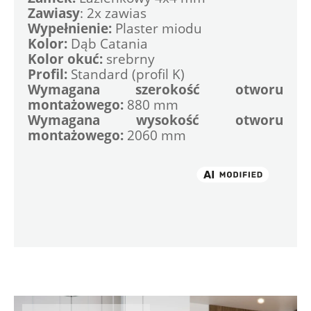
Zawiasy
: 2x zawias 
Wypełnienie:
 Plaster miodu 
Kolor:
 Dąb Catania 
Kolor okuć:
 srebrny 
Profil:
 Standard (profil K) 
Wymagana szerokość otworu 
montażowego:
 880 mm 
Wymagana wysokość otworu 
montażowego:
 2060 mm
