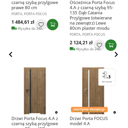
czarną szybą przylgowe
Ościeżnica Porta Focus
prawe 80 cm
4.A z czarną szybą 95-
135 Dąb Catania
PORTA, PORTA FOCUS
Przylgowe (otwierane
1 484,61 zł
na zewnątrz) Lewe
80cm plaster miodu
Wysyłka do 24h
PORTA, PORTA FOCUS
2 124,21 zł
Wysyłka do 24h
DOSTĘPNE PROMOCJE
Drzwi Porta Focus 4.A z
Drzwi Porta FOCUS
czarną szybą przylgowe
model 4.A