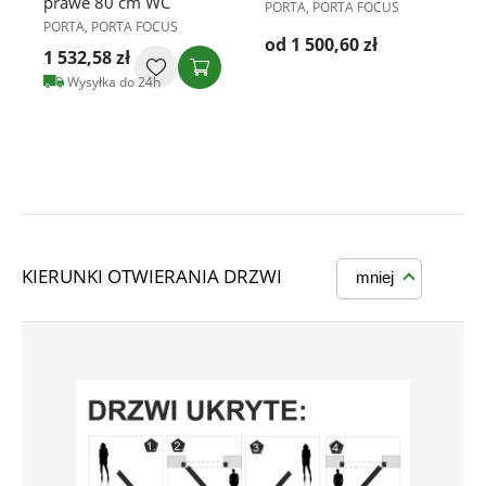
prawe 80 cm WC
PORTA, PORTA FOCUS
PORTA, PORTA FOCUS
od 1 500,60 zł
1 532,58 zł
Wysyłka do 24h
KIERUNKI OTWIERANIA DRZWI
mniej