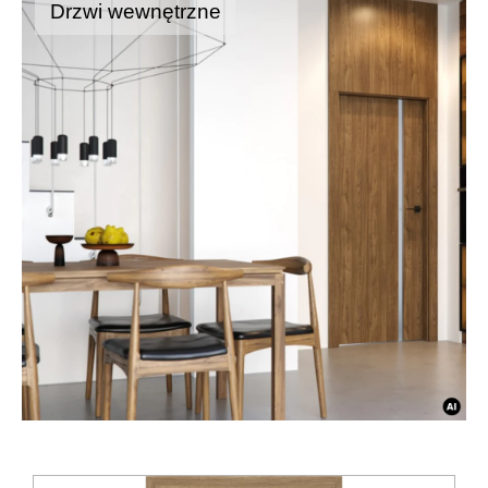
Drzwi wewnętrzne