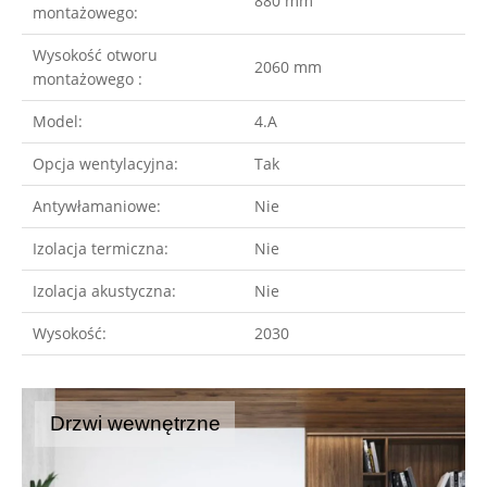
880 mm
montażowego:
Wysokość otworu
2060 mm
montażowego :
Model:
4.A
Opcja wentylacyjna:
Tak
Antywłamaniowe:
Nie
Izolacja termiczna:
Nie
Izolacja akustyczna:
Nie
Wysokość:
2030
Drzwi wewnętrzne