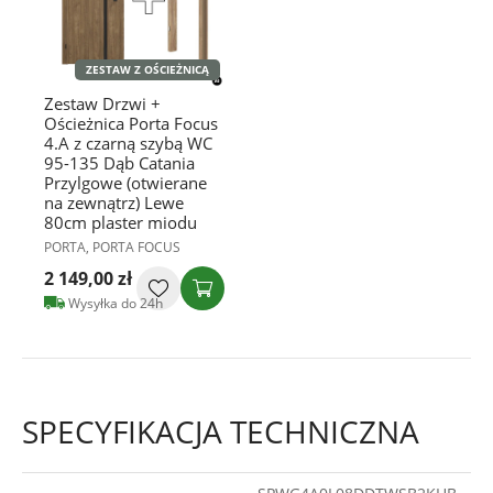
ZESTAW Z OŚCIEŻNICĄ
Zestaw Drzwi +
Ościeżnica Porta Focus
4.A z czarną szybą WC
95-135 Dąb Catania
Przylgowe (otwierane
na zewnątrz) Lewe
80cm plaster miodu
PORTA, PORTA FOCUS
2 149,00 zł
Wysyłka do 24h
SPECYFIKACJA TECHNICZNA