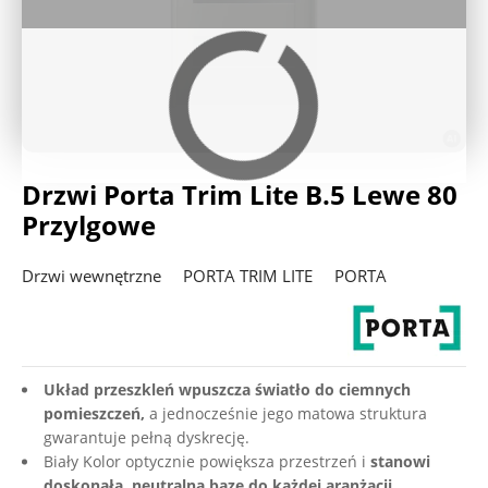
Deweloperzy
Aktualności
Drzwi Porta Trim Lite B.5 Lewe 80
Przylgowe
Drzwi wewnętrzne
PORTA TRIM LITE
PORTA
Układ przeszkleń wpuszcza światło do ciemnych
pomieszczeń,
a jednocześnie jego matowa struktura
gwarantuje pełną dyskrecję.
Biały Kolor optycznie powiększa przestrzeń i
stanowi
doskonałą, neutralną bazę do każdej aranżacji.