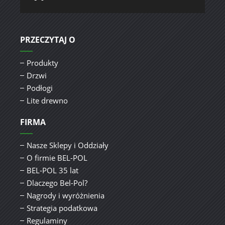
PRZECZYTAJ O
Produkty
Drzwi
Podłogi
Lite drewno
FIRMA
Nasze Sklepy i Oddziały
O firmie BEL-POL
BEL-POL 35 lat
Dlaczego Bel-Pol?
Nagrody i wyróżnienia
Strategia podatkowa
Regulaminy