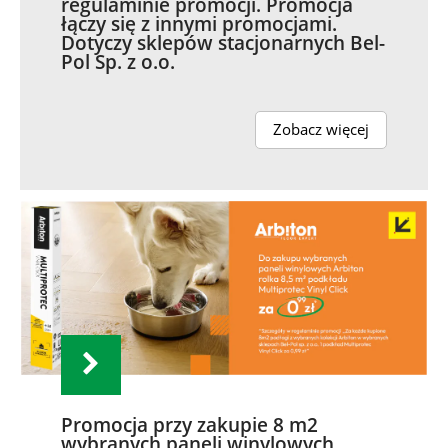
regulaminie promocji. Promocja
łączy się z innymi promocjami.
Dotyczy sklepów stacjonarnych Bel-
Pol Sp. z o.o.
Zobacz więcej
Promocja przy zakupie 8 m2
wybranych paneli winylowych