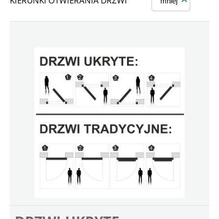
KIERUNKI OTWIERANIA DRZWI
mniej