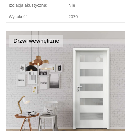
Izolacja akustyczna:
Nie
Wysokość:
2030
Drzwi wewnętrzne