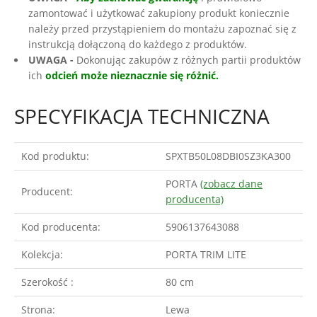
zamontować i użytkować zakupiony produkt koniecznie
należy przed przystąpieniem do montażu zapoznać się z
instrukcją dołączoną do każdego z produktów.
UWAGA -
Dokonując zakupów z różnych partii produktów
ich
odcień może nieznacznie się różnić.
SPECYFIKACJA TECHNICZNA
Kod produktu:
SPXTB50L08DBI0SZ3KA300
PORTA
(zobacz dane
Producent:
producenta)
Kod producenta:
5906137643088
Kolekcja:
PORTA TRIM LITE
Szerokość :
80 cm
Strona:
Lewa