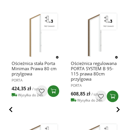
Ościeżnica stała Porta
Ościeżnica regulowana
Minimax Prawa 80 cm
PORTA SYSTEM B 95-
przylgowa
115 prawa 80cm
przylgowa
PORTA
PORTA
424,35 zł
/ szt
608,85 zł
/ szt
Wysyłka do 24h
Wysyłka do 24h