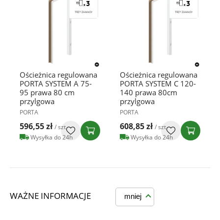
Ościeżnica regulowana
Ościeżnica regulowana
PORTA SYSTEM A 75-
PORTA SYSTEM C 120-
95 prawa 80 cm
140 prawa 80cm
przylgowa
przylgowa
PORTA
PORTA
596,55 zł
608,85 zł
/ szt
/ szt
Wysyłka do 24h
Wysyłka do 24h
WAŻNE INFORMACJE
mniej