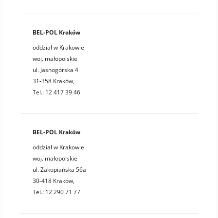
BEL-POL Kraków
oddział w Krakowie
woj. małopolskie
ul. Jasnogórska 4
31-358 Kraków,
Tel.: 12 417 39 46
BEL-POL Kraków
oddział w Krakowie
woj. małopolskie
ul. Zakopiańska 56a
30-418 Kraków,
Tel.: 12 290 71 77