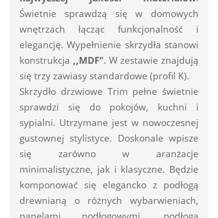
Świetnie sprawdzą się w domowych 
wnętrzach łącząc funkcjonalność i 
elegancję. Wypełnienie skrzydła stanowi 
konstrukcja 
,,MDF"
. W zestawie znajdują 
się trzy zawiasy standardowe (profil K).
Skrzydło drzwiowe Trim pełne świetnie 
sprawdzi się do pokojów, kuchni i 
sypialni. Utrzymane jest w nowoczesnej 
gustownej stylistyce. Doskonale wpisze 
się zarówno w aranżacje 
minimalistyczne, jak i klasyczne. Będzie 
komponować się elegancko z podłogą 
drewnianą o różnych wybarwieniach, 
panelami podłogowymi, podłogą 