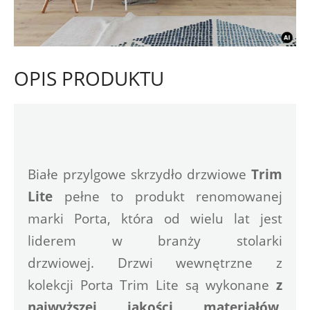
OPIS PRODUKTU
Białe przylgowe skrzydło drzwiowe
 Trim 
Lite
 pełne to produkt renomowanej 
marki Porta, która od wielu lat jest 
liderem w branży stolarki 
drzwiowej. Drzwi wewnętrzne z 
kolekcji Porta Trim Lite są wykonane 
z 
najwyższej jakości materiałów
. 