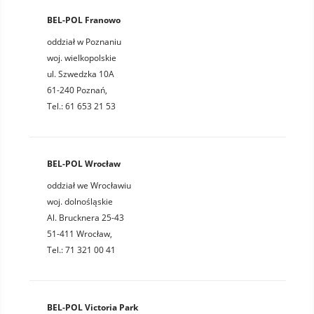
BEL-POL Franowo
oddział w Poznaniu
woj. wielkopolskie
ul. Szwedzka 10A
61-240 Poznań,
Tel.: 61 653 21 53
BEL-POL Wrocław
oddział we Wrocławiu
woj. dolnośląskie
Al. Brucknera 25-43
51-411 Wrocław,
Tel.: 71 321 00 41
BEL-POL Victoria Park