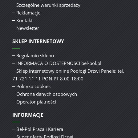
Szczególne warunki sprzedaży
Reklamacje
Kontakt
Newsletter
SKLEP INTERNETOWY
Regulamin sklepu
INFORMACA O DOSTĘPNOŚCI bel-pol.pl
Sklep internetowy online Podłogi Drzwi Panele: tel.
71 721 11 11 PON-PT 8.00-18:00
Polityka cookies
Ochrona danych osobowych
Operator płatności
INFORMACJE
Bel-Pol Praca i Kariera
Super oferty Podłogi Drzwi