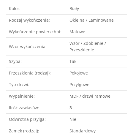
Kolor:
Biały
Rodzaj wykończenia:
Okleina / Laminowane
Wykończenie powierzchni:
Matowe
Wzór / Zdobienie /
Wzór wykończenia:
Przeszklenie
Szyba:
Tak
Przeszklenia (rodzaj):
Pokojowe
Typ drzwi:
Przylgowe
Wypełnienie:
MDF / drzwi ramowe
Ilość zawiasów:
3
Odwrotna przylga:
Nie
Zamek (rodzaj):
Standardowy