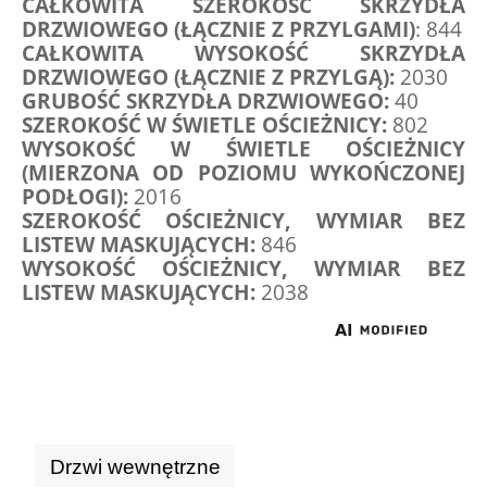
CAŁKOWITA SZEROKOŚĆ SKRZYDŁA 
DRZWIOWEGO (ŁĄCZNIE Z PRZYLGAMI)
: 844
CAŁKOWITA WYSOKOŚĆ SKRZYDŁA 
DRZWIOWEGO (ŁĄCZNIE Z PRZYLGĄ):
 2030
GRUBOŚĆ SKRZYDŁA DRZWIOWEGO:
 40
SZEROKOŚĆ W ŚWIETLE OŚCIEŻNICY:
 802
WYSOKOŚĆ W ŚWIETLE OŚCIEŻNICY 
(MIERZONA OD POZIOMU WYKOŃCZONEJ 
PODŁOGI):
 2016
SZEROKOŚĆ OŚCIEŻNICY, WYMIAR BEZ 
LISTEW MASKUJĄCYCH:
 846
WYSOKOŚĆ OŚCIEŻNICY, WYMIAR BEZ 
LISTEW MASKUJĄCYCH:
 2038
Drzwi wewnętrzne