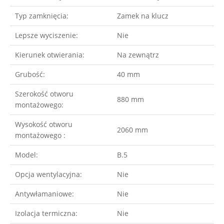
Typ zamknięcia:
Zamek na klucz
Lepsze wyciszenie:
Nie
Kierunek otwierania:
Na zewnątrz
Grubość:
40 mm
Szerokość otworu
880 mm
montażowego:
Wysokość otworu
2060 mm
montażowego :
Model:
B.5
Opcja wentylacyjna:
Nie
Antywłamaniowe:
Nie
Izolacja termiczna:
Nie