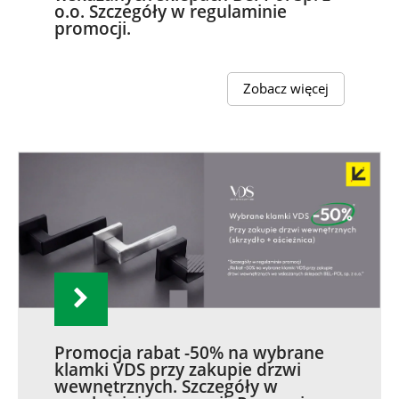
o.o. Szczegóły w regulaminie
promocji.
Zobacz więcej
Promocja rabat -50% na wybrane
klamki VDS przy zakupie drzwi
wewnętrznych. Szczegóły w