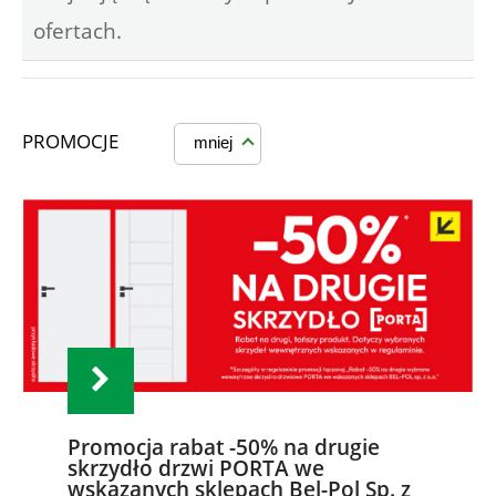
ofertach.
PROMOCJE
mniej
Promocja rabat -50% na drugie
skrzydło drzwi PORTA we
wskazanych sklepach Bel-Pol Sp. z