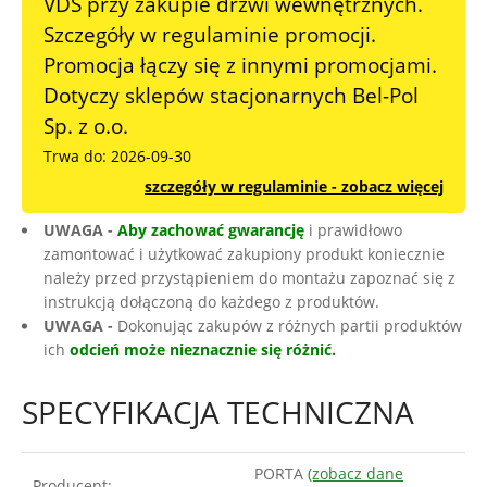
VDS przy zakupie drzwi wewnętrznych.
Szczegóły w regulaminie promocji.
Promocja łączy się z innymi promocjami.
Dotyczy sklepów stacjonarnych Bel-Pol
Sp. z o.o.
Trwa do: 2026-09-30
szczegóły w regulaminie - zobacz więcej
UWAGA -
Aby zachować gwarancję
i prawidłowo
zamontować i użytkować zakupiony produkt koniecznie
należy przed przystąpieniem do montażu zapoznać się z
instrukcją dołączoną do każdego z produktów.
UWAGA -
Dokonując zakupów z różnych partii produktów
ich
odcień może nieznacznie się różnić.
SPECYFIKACJA TECHNICZNA
PORTA
(zobacz dane
Producent: