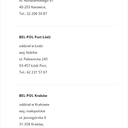
Al. Roździeńskiego 97
40-203 Katowice,
Tel.: 32 206 59 87
BEL-POL Port Łódź
oddział w Łodzi
woj. łódzkie
ul. Pabianicka 245
93-457 Łódź Port,
Tel.: 42 231 57 67
BEL-POL Kraków
oddział w Krakowie
woj. małopolskie
ul. Jasnogórska 4
31-358 Kraków,