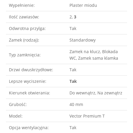
Wypełnienie:
Plaster miodu
Ilość zawiasów:
2,
3
Odwrotna przylga:
Tak
Zamek (rodzaj):
Standardowy
Zamek na klucz, Blokada
Typ zamknięcia:
WC, Zamek sama klamka
Drzwi dwuskrzydłowe:
Tak
Lepsze wyciszenie:
Tak
Kierunek otwierania:
Do wewnątrz, Na zewnątrz
Grubość:
40 mm
Model:
Vector Premium T
Opcja wentylacyjna:
Tak