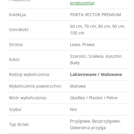
producenta)
Kolekcja:
PORTA VECTOR PREMIUM
60 cm, 70 cm, 80 cm, 90 cm,
Szerokość :
100 cm
Strona:
Lewa, Prawa
Szarości, Szałwia, Kaszmir,
Kolor:
Biały
Rodzaj wykończenia:
Lakierowane / Malowane
Wykończenie powierzchni:
Matowe
Wzór wykończenia:
Gładkie / Płaskie / Pełne
Szyba:
Nie
Przylgowe, Bezprzylgowe,
Typ drzwi:
Odwrotna przylga