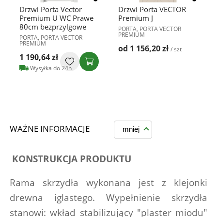
Drzwi Porta Vector
Drzwi Porta VECTOR
Premium U WC Prawe
Premium J
80cm bezprzylgowe
PORTA, PORTA VECTOR
PREMIUM
PORTA, PORTA VECTOR
PREMIUM
od 1 156,20 zł
/ szt
1 190,64 zł
Wysyłka do 24h
WAŻNE INFORMACJE
mniej
KONSTRUKCJA PRODUKTU
Rama skrzydła wykonana jest z klejonki 
drewna iglastego. Wypełnienie skrzydła 
stanowi: wkład stabilizujący "plaster miodu" 