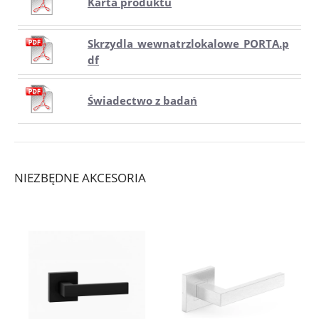
Karta produktu
Skrzydla_wewnatrzlokalowe_PORTA.p
df
Świadectwo z badań
NIEZBĘDNE AKCESORIA