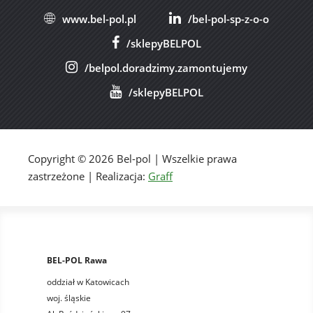
www.bel-pol.pl
/bel-pol-sp-z-o-o
/sklepyBELPOL
/belpol.doradzimy.zamontujemy
/sklepyBELPOL
Copyright © 2026 Bel-pol | Wszelkie prawa
zastrzeżone | Realizacja:
Graff
BEL-POL Rawa
oddział w Katowicach
woj. śląskie