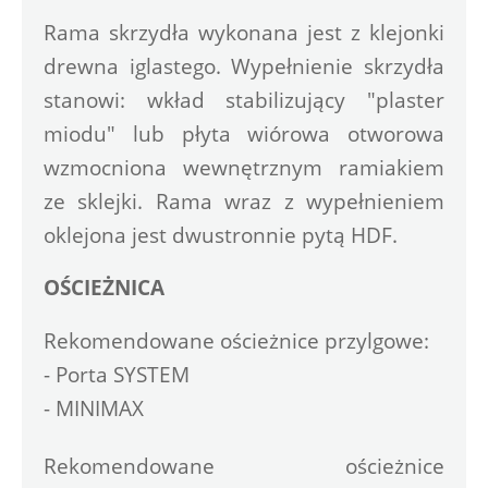
Rama skrzydła wykonana jest z klejonki 
drewna iglastego. Wypełnienie skrzydła 
stanowi: wkład stabilizujący "plaster 
miodu" lub płyta wiórowa otworowa 
wzmocniona wewnętrznym ramiakiem 
ze sklejki. Rama wraz z wypełnieniem 
oklejona jest dwustronnie pytą HDF.
OŚCIEŻNICA
Rekomendowane ościeżnice przylgowe:
- Porta SYSTEM
- MINIMAX
Rekomendowane ościeżnice 