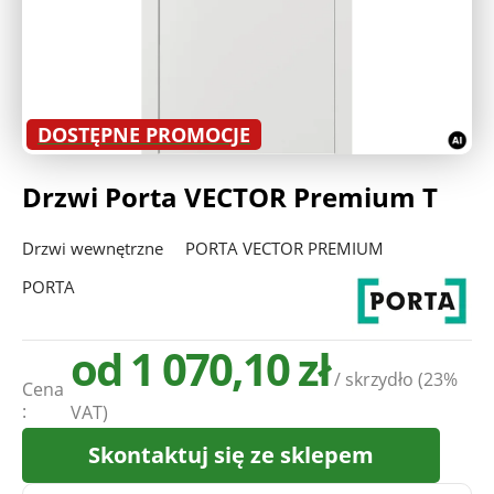
Deweloperzy
Aktualności
DOSTĘPNE PROMOCJE
Drzwi Porta VECTOR Premium T
Drzwi wewnętrzne
PORTA VECTOR PREMIUM
PORTA
od 1 070,10 zł
/ skrzydło
(23%
Cena
:
VAT)
Skontaktuj się ze sklepem