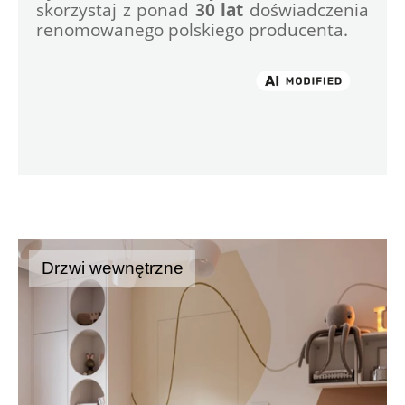
skorzystaj z ponad 
30 lat
 doświadczenia 
renomowanego polskiego producenta.

Drzwi wewnętrzne