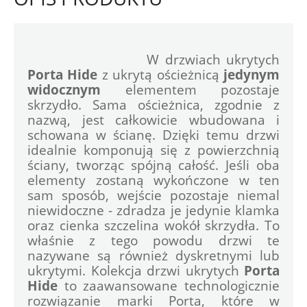
				W drzwiach ukrytych 
Porta Hide
 z ukrytą ościeżnicą 
jedynym 
widocznym
 elementem pozostaje 
skrzydło. Sama ościeżnica, zgodnie z 
nazwą, jest całkowicie wbudowana i 
schowana w ścianę. Dzięki temu drzwi 
idealnie komponują się z powierzchnią 
ściany, tworząc spójną całość. Jeśli oba 
elementy zostaną wykończone w ten 
sam sposób, wejście pozostaje niemal 
niewidoczne - zdradza je jedynie klamka 
oraz cienka szczelina wokół skrzydła. To 
właśnie z tego powodu drzwi te 
nazywane są również dyskretnymi lub 
ukrytymi. Kolekcja drzwi ukrytych 
Porta 
Hide
 to zaawansowane technologicznie 
rozwiązanie marki Porta, które w 