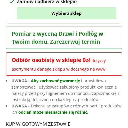
Zamów i odbierz w sklepie
Wybierz sklep
Pomiar z wyceną Drzwi i Podłóg w
Twoim domu. Zarezerwuj termin
Odbiór osobisty w sklepie 0zł
dotyczy
asortymentu danego sklepu widocznego na www
UWAGA -
Aby zachować gwarancję
i prawidłowo
zamontować i użytkować zakupiony produkt koniecznie
należy przed przystąpieniem do montażu zapoznać się z
instrukcją dołączoną do każdego z produktów.
UWAGA -
Dokonując zakupów z różnych partii produktów
ich
odcień może nieznacznie się różnić.
KUP W GOTOWYM ZESTAWIE