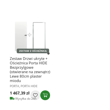
ZESTAW Z OŚCIEŻNICĄ
Zestaw Drzwi ukryte +
Ościeżnica Porta HIDE
Bezprzylgowe
(otwierane na zewnątrz)
Lewe 80cm plaster
miodu
PORTA, PORTA HIDE
1 467,39 zł
Wysyłka do 24h