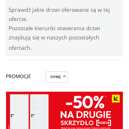
Sprawdź jakie drzwi oferowane są w tej
ofercie.
Pozostałe kierunki otwierania drzwi
znajdują się w naszych pozostałych
ofertach.
PROMOCJE
mniej