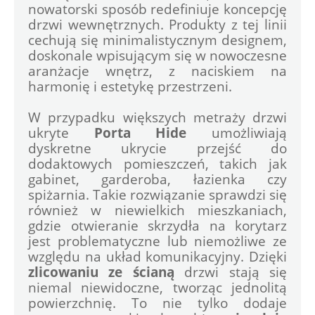
nowatorski sposób redefiniuje koncepcję 
drzwi wewnętrznych. Produkty z tej linii 
cechują się minimalistycznym designem, 
doskonale wpisującym się w nowoczesne 
aranżacje wnętrz, z naciskiem na 
harmonię i estetykę przestrzeni.
W przypadku większych metraży drzwi 
ukryte 
Porta Hide
 umożliwiają 
dyskretne ukrycie przejść do 
dodaktowych pomieszczeń, takich jak 
gabinet, garderoba, łazienka czy 
spiżarnia. Takie rozwiązanie sprawdzi się 
również w niewielkich mieszkaniach, 
gdzie otwieranie skrzydła na korytarz 
jest problematyczne lub niemożliwe ze 
względu na układ komunikacyjny. Dzięki
zlicowaniu ze ścianą
 drzwi stają się 
niemal niewidoczne, tworząc jednolitą 
powierzchnię. To nie tylko dodaje 