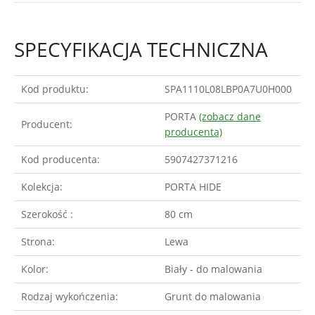
SPECYFIKACJA TECHNICZNA
Kod produktu:
SPA1110L08LBP0A7U0H000
PORTA
(zobacz dane
Producent:
producenta)
Kod producenta:
5907427371216
Kolekcja:
PORTA HIDE
Szerokość :
80 cm
Strona:
Lewa
Kolor:
Biały - do malowania
Rodzaj wykończenia:
Grunt do malowania