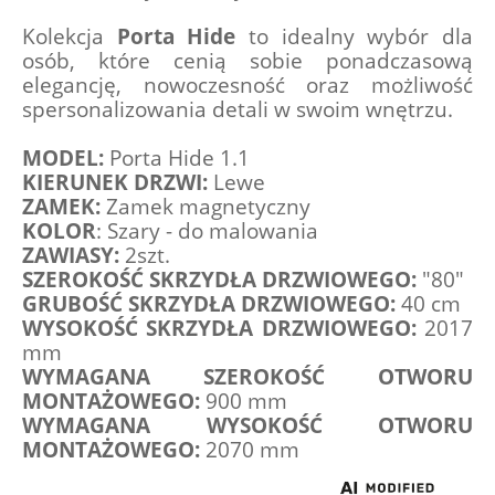
Kolekcja 
Porta Hide
 to idealny wybór dla 
osób, które cenią sobie ponadczasową 
elegancję, nowoczesność oraz możliwość 
spersonalizowania detali w swoim wnętrzu.
MODEL:
 Porta Hide 1.1
KIERUNEK DRZWI:
 Lewe
ZAMEK: 
Zamek magnetyczny 
KOLOR
: Szary - do malowania
ZAWIASY:
 2szt.
SZEROKOŚĆ SKRZYDŁA DRZWIOWEGO:
 "80"
GRUBOŚĆ SKRZYDŁA DRZWIOWEGO: 
40 cm
WYSOKOŚĆ SKRZYDŁA DRZWIOWEGO: 
2017 
mm
WYMAGANA SZEROKOŚĆ OTWORU 
MONTAŻOWEGO:
 900 mm
WYMAGANA WYSOKOŚĆ OTWORU 
MONTAŻOWEGO:
 2070 mm