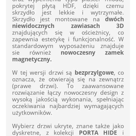
pokrytej płytą HDF, dzięki czemu 
skrzydło jest lekkie i wytrzymałe. 
Skrzydło jest montowane na 
dwóch 
niewidocznych zawiasach 3D 
znajdujących się w ościeżnicy, co 
zapewnia estetykę i funkcjonalność. W 
standardowym wyposażeniu znajduje 
sie również 
nowoczesny zamek 
magnetyczny.
W tej wersji drzwi są 
bezprzylgowe
, co 
oznacza, że otwierają się na zewnątrz 
(prawe drzwi). To zaawansowane 
rozwiązanie łączy nowoczesny design z 
wysoką jakością wykonania, spełniając 
oczekiwania najbardziej wymagających 
użytkowników.
Wybierz drzwi ukryte, znane także jako 
dyskretne, z kolekcji 
PORTA HIDE
 i 