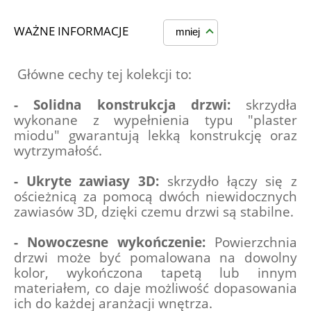
WAŻNE INFORMACJE
mniej
 Główne cechy tej kolekcji to:
- Solidna konstrukcja drzwi:
 skrzydła 
wykonane z wypełnienia typu "plaster 
miodu" gwarantują lekką konstrukcję oraz 
wytrzymałość.
- Ukryte zawiasy 3D:
 skrzydło łączy się z 
ościeżnicą za pomocą dwóch niewidocznych 
zawiasów 3D, dzięki czemu drzwi są stabilne.
- Nowoczesne wykończenie:
 Powierzchnia 
drzwi może być pomalowana na dowolny 
kolor, wykończona tapetą lub innym 
materiałem, co daje możliwość dopasowania 
ich do każdej aranżacji wnętrza.