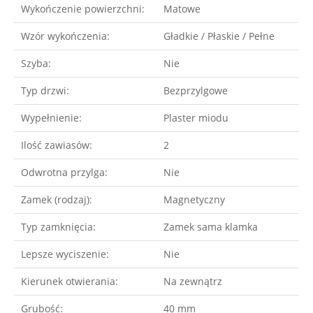
Wykończenie powierzchni:
Matowe
Wzór wykończenia:
Gładkie / Płaskie / Pełne
Szyba:
Nie
Typ drzwi:
Bezprzylgowe
Wypełnienie:
Plaster miodu
Ilość zawiasów:
2
Odwrotna przylga:
Nie
Zamek (rodzaj):
Magnetyczny
Typ zamknięcia:
Zamek sama klamka
Lepsze wyciszenie:
Nie
Kierunek otwierania:
Na zewnątrz
Grubość:
40 mm