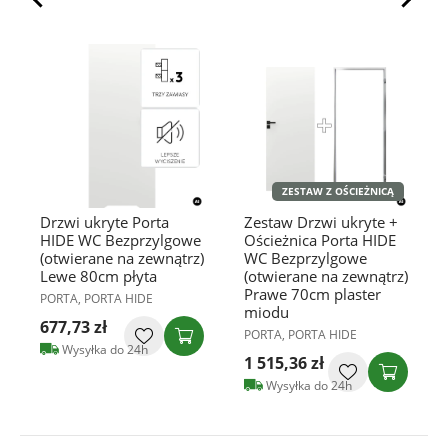
ZESTAW Z OŚCIEŻNICĄ
Drzwi ukryte Porta
Zestaw Drzwi ukryte +
HIDE WC Bezprzylgowe
Ościeżnica Porta HIDE
(otwierane na zewnątrz)
WC Bezprzylgowe
Lewe 80cm płyta
(otwierane na zewnątrz)
Prawe 70cm plaster
PORTA, PORTA HIDE
miodu
677,73 zł
PORTA, PORTA HIDE
Wysyłka do 24h
1 515,36 zł
Wysyłka do 24h