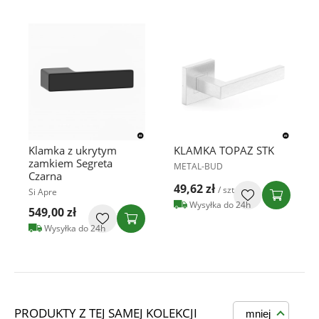
Klamka z ukrytym
KLAMKA TOPAZ STK
zamkiem Segreta
METAL-BUD
Czarna
49,62 zł
/ szt
Si Apre
Wysyłka do 24h
549,00 zł
Wysyłka do 24h
PRODUKTY Z TEJ SAMEJ KOLEKCJI
mniej