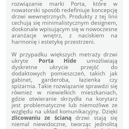
rozwiązanie marki Porta, które w 
nowatorski sposób redefiniuje koncepcję 
drzwi wewnętrznych. Produkty z tej linii 
cechują się minimalistycznym designem, 
doskonale wpisującym się w nowoczesne 
aranżacje wnętrz, z naciskiem na 
harmonię i estetykę przestrzeni.
W przypadku większych metraży drzwi 
ukryte 
Porta Hide
 umożliwiają 
dyskretne ukrycie przejść do 
dodaktowych pomieszczeń, takich jak 
gabinet, garderoba, łazienka czy 
spiżarnia. Takie rozwiązanie sprawdzi się 
również w niewielkich mieszkaniach, 
gdzie otwieranie skrzydła na korytarz 
jest problematyczne lub niemożliwe ze 
względu na układ komunikacyjny. Dzięki
zlicowaniu ze ścianą
 drzwi stają się 
niemal niewidoczne, tworząc jednolitą 