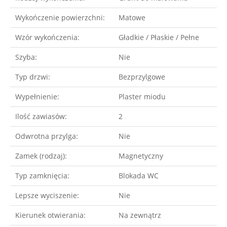
Wykończenie powierzchni:
Matowe
Wzór wykończenia:
Gładkie / Płaskie / Pełne
Szyba:
Nie
Typ drzwi:
Bezprzylgowe
Wypełnienie:
Plaster miodu
Ilość zawiasów:
2
Odwrotna przylga:
Nie
Zamek (rodzaj):
Magnetyczny
Typ zamknięcia:
Blokada WC
Lepsze wyciszenie:
Nie
Kierunek otwierania:
Na zewnątrz