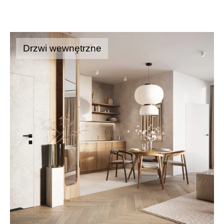
Drzwi wewnętrzne