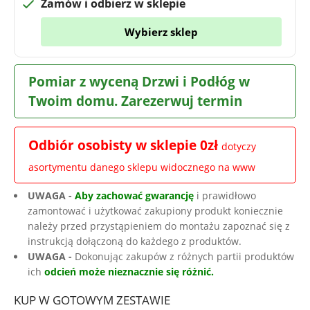
Zamów i odbierz w sklepie
Wybierz sklep
Pomiar z wyceną Drzwi i Podłóg w
Twoim domu. Zarezerwuj termin
Odbiór osobisty w sklepie 0zł
dotyczy
asortymentu danego sklepu widocznego na www
UWAGA -
Aby zachować gwarancję
i prawidłowo
zamontować i użytkować zakupiony produkt koniecznie
należy przed przystąpieniem do montażu zapoznać się z
instrukcją dołączoną do każdego z produktów.
UWAGA -
Dokonując zakupów z różnych partii produktów
ich
odcień może nieznacznie się różnić.
KUP W GOTOWYM ZESTAWIE