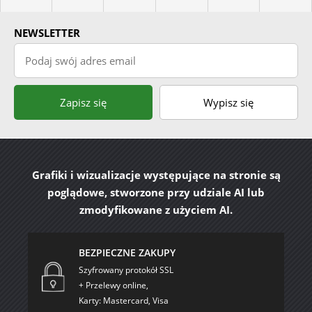
NEWSLETTER
Podaj swój adres email
Zapisz się
Wypisz się
Grafiki i wizualizacje występujące na stronie są
poglądowe, stworzone przy udziale AI lub
zmodyfikowane z użyciem AI.
BEZPIECZNE ZAKUPY
Szyfrowany protokół SSL
+ Przelewy online,
Karty: Mastercard, Visa