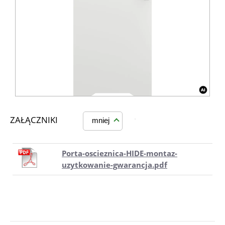
ZAŁĄCZNIKI
mniej
Porta-oscieznica-HIDE-montaz-
uzytkowanie-gwarancja.pdf