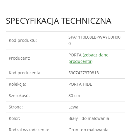
SPECYFIKACJA TECHNICZNA
SPA1110L08LBPWAYU0H00
Kod produktu:
0
PORTA
(zobacz dane
Producent:
producenta)
Kod producenta:
5907427370813
Kolekcja:
PORTA HIDE
Szerokość :
80 cm
Strona:
Lewa
Kolor:
Biały - do malowania
Rodzaj wykończenia:
Grunt do malowania