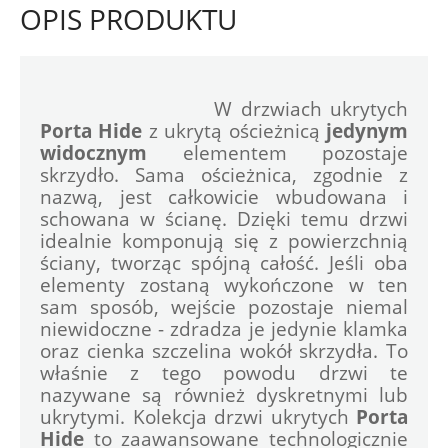
OPIS PRODUKTU
				W drzwiach ukrytych 
Porta Hide
 z ukrytą ościeżnicą 
jedynym 
widocznym
 elementem pozostaje 
skrzydło. Sama ościeżnica, zgodnie z 
nazwą, jest całkowicie wbudowana i 
schowana w ścianę. Dzięki temu drzwi 
idealnie komponują się z powierzchnią 
ściany, tworząc spójną całość. Jeśli oba 
elementy zostaną wykończone w ten 
sam sposób, wejście pozostaje niemal 
niewidoczne - zdradza je jedynie klamka 
oraz cienka szczelina wokół skrzydła. To 
właśnie z tego powodu drzwi te 
nazywane są również dyskretnymi lub 
ukrytymi. Kolekcja drzwi ukrytych 
Porta 
Hide
 to zaawansowane technologicznie 