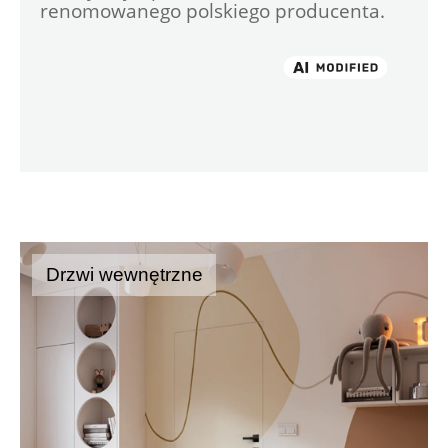
renomowanego polskiego producenta.

Drzwi wewnętrzne