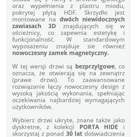
oraz wypełnienia z plastru miodu, 
pokrytej płytą HDF. Skrzydło jest 
montowane na 
dwóch niewidocznych 
zawiasach 3D 
znajdujących się w 
ościeżnicy, co zapewnia estetykę i 
funkcjonalność. W standardowym 
wyposażeniu znajduje sie również 
nowoczesny zamek magnetyczny.
W tej wersji drzwi są 
bezprzylgowe
, co 
oznacza, że otwierają się na zewnątrz 
(prawe drzwi). To zaawansowane 
rozwiązanie łączy nowoczesny design z 
wysoką jakością wykonania, spełniając 
oczekiwania najbardziej wymagających 
użytkowników.
Wybierz drzwi ukryte, znane także jako 
dyskretne, z kolekcji 
PORTA HIDE
 i 
skorzystaj z ponad 
30 lat
 doświadczenia 