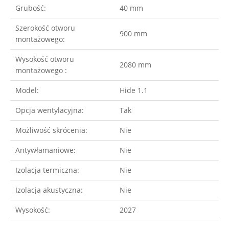
Grubość:
40 mm
Szerokość otworu
900 mm
montażowego:
Wysokość otworu
2080 mm
montażowego :
Model:
Hide 1.1
Opcja wentylacyjna:
Tak
Możliwość skrócenia:
Nie
Antywłamaniowe:
Nie
Izolacja termiczna:
Nie
Izolacja akustyczna:
Nie
Wysokość:
2027