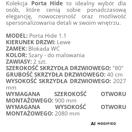
Kolekcja 
Porta Hide
 to idealny wybór dla 
osób, które cenią sobie ponadczasową 
elegancję, nowoczesność oraz możliwość 
spersonalizowania detali w swoim wnętrzu.
MODEL:
 Porta Hide 1.1
KIERUNEK DRZWI:
 Lewe
ZAMEK:
 Blokada WC
KOLOR:
 Szary - do malowania
ZAWIASY:
 2 szt.
SZEROKOŚĆ SKRZYDŁA DRZWIOWEGO:
 "80"
GRUBOŚĆ SKRZYDŁA DRZWIOWEGO:
 40 cm
WYSOKOŚĆ SKRZYDŁA DRZWIOWEGO:
 2027 
mm
WYMAGANA SZEROKOŚĆ OTWORU 
MONTAŻOWEGO:
 900 mm
WYMAGANA WYSOKOŚĆ OTWORU 
MONTAŻOWEGO:
 2080 mm