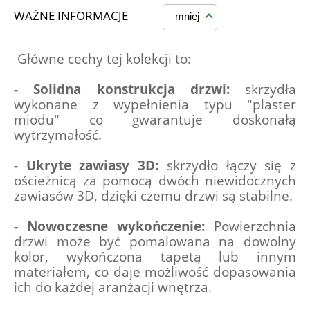
WAŻNE INFORMACJE
mniej
 Główne cechy tej kolekcji to:
- Solidna konstrukcja drzwi:
 skrzydła 
wykonane z wypełnienia typu "plaster 
miodu" co gwarantuje doskonałą 
wytrzymałość.
- Ukryte zawiasy 3D:
 skrzydło łączy się z 
ościeżnicą za pomocą dwóch niewidocznych 
zawiasów 3D, dzięki czemu drzwi są stabilne.
- Nowoczesne wykończenie:
 Powierzchnia 
drzwi może być pomalowana na dowolny 
kolor, wykończona tapetą lub innym 
materiałem, co daje możliwość dopasowania 
ich do każdej aranżacji wnętrza.