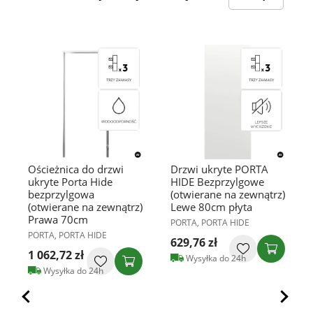
Ościeżnica do drzwi
Drzwi ukryte PORTA
ukryte Porta Hide
HIDE Bezprzylgowe
bezprzylgowa
(otwierane na zewnątrz)
(otwierane na zewnątrz)
Lewe 80cm płyta
Prawa 70cm
PORTA, PORTA HIDE
PORTA, PORTA HIDE
629,76 zł
1 062,72 zł
Wysyłka do 24h
Wysyłka do 24h