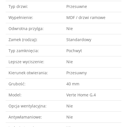
Typ drzwi:
Przesuwne
Wypełnienie:
MDF / drzwi ramowe
Odwrotna przylga:
Nie
Zamek (rodzaj):
Standardowy
Typ zamknięcia:
Pochwyt
Lepsze wyciszenie:
Nie
Kierunek otwierania:
Przesuwny
Grubość:
40 mm
Model:
Verte Home G.4
Opcja wentylacyjna:
Nie
Antywłamaniowe:
Nie