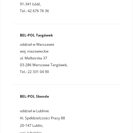
91-341 Łódź,
Tel.: 42 676 76 36
BEL-POL Targówek
oddział w Warszawie
woj. mazowieckie
ul. Malborska 37
03-286 Warszawa Targówek,
Tel.: 22 331 04 90
BEL-POL Skende
oddział w Lublinie
Al. Spółdzielczości Pracy 88
20-147
Lublin
,
woj.
lubelskie