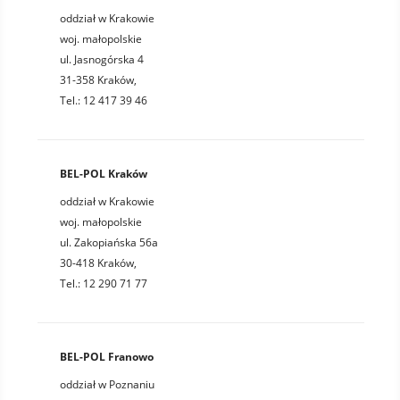
oddział w Krakowie
woj. małopolskie
ul. Jasnogórska 4
31-358 Kraków,
Tel.: 12 417 39 46
BEL-POL Kraków
oddział w Krakowie
woj. małopolskie
ul. Zakopiańska 56a
30-418 Kraków,
Tel.: 12 290 71 77
BEL-POL Franowo
oddział w Poznaniu