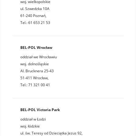
woj. wielkopolskie
ul. Szwedzka 10A
61-240 Poznań,
Tel.: 61 653 21 53
BEL-POL Wrocław
oddział we Wrocławiu
woj. dolnośląskie
Al. Brucknera 25-43
51-411 Wrocław,
Tel.: 71 321 00 41
BEL-POL Victoria Park
oddział w Łodzi
woj. łódzkie
ul. św. Teresy od Dzieciątka Jezus 92,