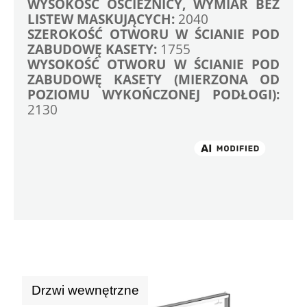
WYSOKOŚĆ OŚCIEŻNICY, WYMIAR BEZ 
LISTEW MASKUJĄCYCH: 
2040
SZEROKOŚĆ OTWORU W ŚCIANIE POD 
ZABUDOWĘ KASETY: 
1755
WYSOKOŚĆ OTWORU W ŚCIANIE POD 
ZABUDOWĘ KASETY (MIERZONA OD 
POZIOMU WYKOŃCZONEJ PODŁOGI):
2130

Drzwi wewnętrzne