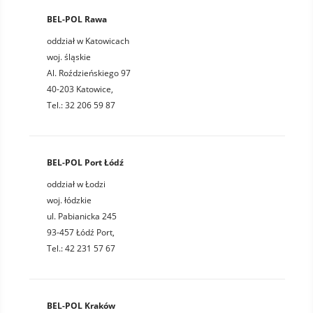
BEL-POL Rawa
oddział w Katowicach
woj. śląskie
Al. Roździeńskiego 97
40-203 Katowice,
Tel.: 32 206 59 87
BEL-POL Port Łódź
oddział w Łodzi
woj. łódzkie
ul. Pabianicka 245
93-457 Łódź Port,
Tel.: 42 231 57 67
BEL-POL Kraków