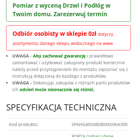
Pomiar z wyceną Drzwi i Podłóg w
Twoim domu. Zarezerwuj termin
Odbiór osobisty w sklepie 0zł
dotyczy
asortymentu danego sklepu widocznego na www
UWAGA -
Aby zachować gwarancję
i prawidłowo
zamontować i użytkować zakupiony produkt koniecznie
należy przed przystąpieniem do montażu zapoznać się z
instrukcją dołączoną do każdego z produktów.
UWAGA -
Dokonując zakupów z różnych partii produktów
ich
odcień może nieznacznie się różnić.
SPECYFIKACJA TECHNICZNA
Kod produktu:
SPAHG40S08DBI0AS0KA300
PORTA
(zobacz dane