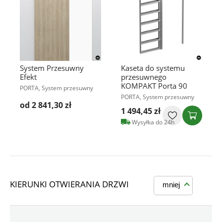
System Przesuwny
Kaseta do systemu
Efekt
przesuwnego
KOMPAKT Porta 90
PORTA, System przesuwny
PORTA, System przesuwny
od 2 841,30 zł
1 494,45 zł
Wysyłka do 24h
KIERUNKI OTWIERANIA DRZWI
mniej