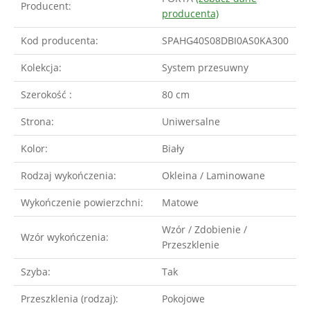
Producent:
producenta)
Kod producenta:
SPAHG40S08DBI0AS0KA300
Kolekcja:
System przesuwny
Szerokość :
80 cm
Strona:
Uniwersalne
Kolor:
Biały
Rodzaj wykończenia:
Okleina / Laminowane
Wykończenie powierzchni:
Matowe
Wzór / Zdobienie /
Wzór wykończenia:
Przeszklenie
Szyba:
Tak
Przeszklenia (rodzaj):
Pokojowe