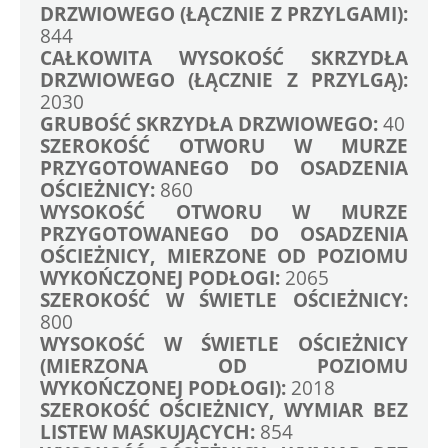
DRZWIOWEGO (ŁĄCZNIE Z PRZYLGAMI): 
844
CAŁKOWITA WYSOKOŚĆ SKRZYDŁA 
DRZWIOWEGO (ŁĄCZNIE Z PRZYLGĄ): 
2030
GRUBOŚĆ SKRZYDŁA DRZWIOWEGO: 
40
SZEROKOŚĆ OTWORU W MURZE 
PRZYGOTOWANEGO DO OSADZENIA 
OŚCIEŻNICY: 
860
WYSOKOŚĆ OTWORU W MURZE 
PRZYGOTOWANEGO DO OSADZENIA 
OŚCIEŻNICY, MIERZONE OD POZIOMU 
WYKOŃCZONEJ PODŁOGI:
 2065
SZEROKOŚĆ W ŚWIETLE OŚCIEŻNICY: 
800
WYSOKOŚĆ W ŚWIETLE OŚCIEŻNICY 
(MIERZONA OD POZIOMU 
WYKOŃCZONEJ PODŁOGI): 
2018
SZEROKOŚĆ OŚCIEŻNICY, WYMIAR BEZ 
LISTEW MASKUJĄCYCH: 
854