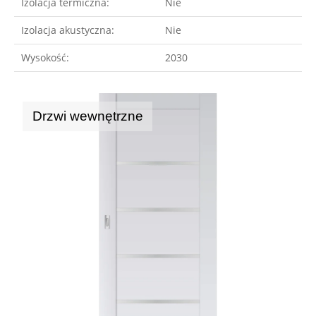
Izolacja termiczna:
Nie
Izolacja akustyczna:
Nie
Wysokość:
2030
Drzwi wewnętrzne