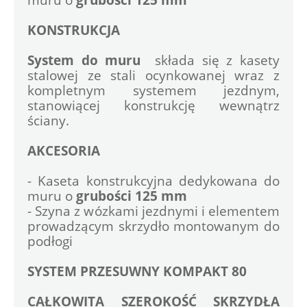
KONSTRUKCJA
System do muru 
 składa się z kasety 
stalowej ze stali ocynkowanej wraz z 
kompletnym systemem jezdnym, 
stanowiącej konstrukcję wewnątrz 
ściany. 
AKCESORIA
- Kaseta konstrukcyjna dedykowana do 
muru o 
grubości 125 mm
- Szyna z wózkami jezdnymi i elementem 
prowadzącym skrzydło montowanym do 
podłogi
SYSTEM PRZESUWNY KOMPAKT 80
CAŁKOWITA SZEROKOŚĆ SKRZYDŁA 