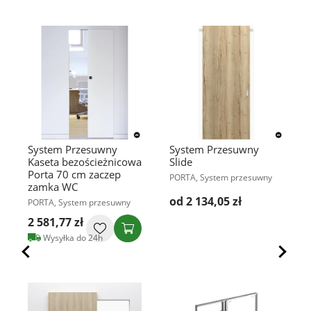
System Przesuwny
System Przesuwny
Kaseta bezościeżnicowa
Slide
Porta 70 cm zaczep
PORTA, System przesuwny
zamka WC
od 2 134,05 zł
PORTA, System przesuwny
2 581,77 zł
Wysyłka do 24h