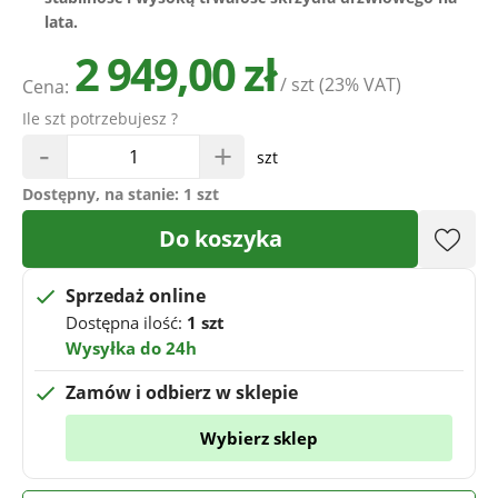
lata.
2 949,00 zł
/ szt
(23% VAT)
Cena:
Ile szt potrzebujesz ?
-
+
szt
Dostępny, na stanie:
1 szt
Do koszyka
Sprzedaż online
Dostępna ilość:
1 szt
Wysyłka do 24h
Zamów i odbierz w sklepie
Wybierz sklep