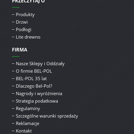
PRZECZYTAJ O
Produkty
Drzwi
Podłogi
Lite drewno
FIRMA
Nasze Sklepy i Oddziały
O firmie BEL-POL
BEL-POL 35 lat
Dlaczego Bel-Pol?
Nagrody i wyróżnienia
Strategia podatkowa
Regulaminy
Szczególne warunki sprzedaży
Reklamacje
Kontakt