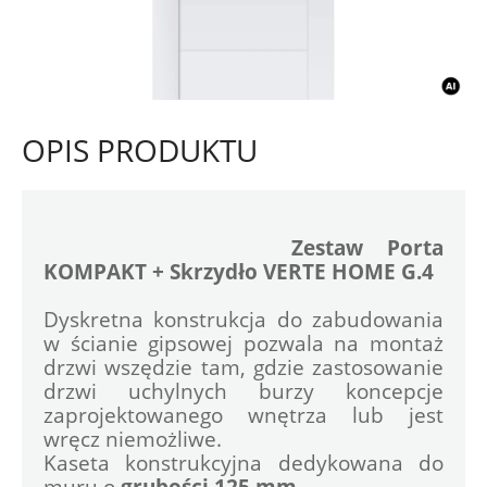
OPIS PRODUKTU
Zestaw Porta 
KOMPAKT + Skrzydło VERTE HOME G.4
Dyskretna konstrukcja do zabudowania 
w ścianie gipsowej pozwala na montaż 
drzwi wszędzie tam, gdzie zastosowanie 
drzwi uchylnych burzy koncepcje 
zaprojektowanego wnętrza lub jest 
wręcz niemożliwe. 
Kaseta konstrukcyjna dedykowana do 
muru o
 grubości 125 mm