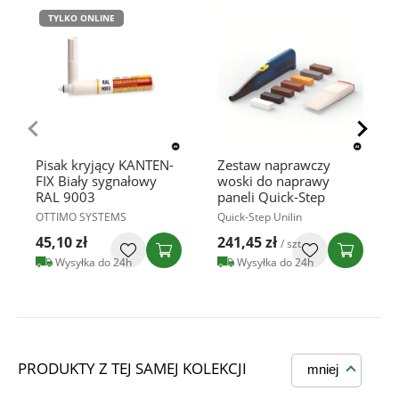
TYLKO ONLINE
Pisak kryjący KANTEN-
Zestaw naprawczy
FIX Biały sygnałowy
woski do naprawy
RAL 9003
paneli Quick-Step
OTTIMO SYSTEMS
Quick-Step Unilin
45,10 zł
241,45 zł
/ szt
Wysyłka do 24h
Wysyłka do 24h
PRODUKTY Z TEJ SAMEJ KOLEKCJI
mniej