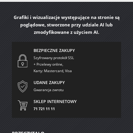
Grafiki i wizualizacje występujące na stronie są
poglądowe, stworzone przy udziale AI lub
zmodyfikowane z użyciem AI.
BEZPIECZNE ZAKUPY
Szyfrowany protokół SSL
+ Przelewy online,
Karty: Mastercard, Visa
UDANE ZAKUPY
Gwarancja zwrotu
SKLEP INTERNETOWY
71 721 11 11