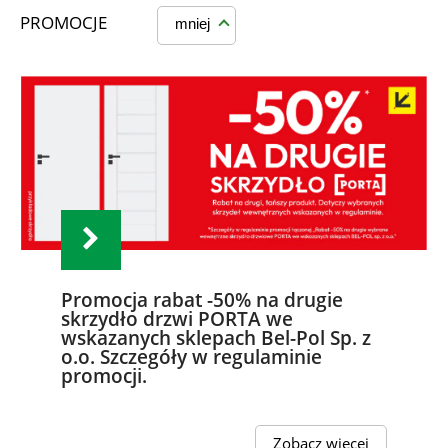
PROMOCJE
mniej
Promocja rabat -50% na drugie
skrzydło drzwi PORTA we
wskazanych sklepach Bel-Pol Sp. z
o.o. Szczegóły w regulaminie
promocji.
Zobacz więcej