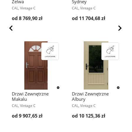
Zelwa
Sydney
CAL, Vintage C
CAL, Vintage C
od 8 769,90 zł
od 11 704,68 zł
Drzwi Zewnętrzne
Drzwi Zewnętrzne
Makalu
Albury
CAL, Vintage C
CAL, Vintage C
od 9 907,65 zł
od 10 125,36 zł