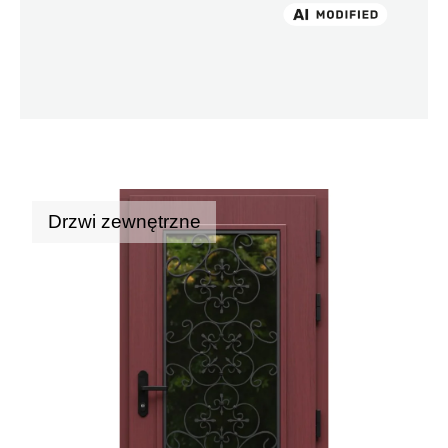
Drzwi zewnętrzne