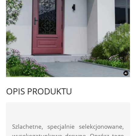
OPIS PRODUKTU
Szlachetne, specjalnie selekcjonowane, 
wysokogatunkowe drewno. Oprócz tego 