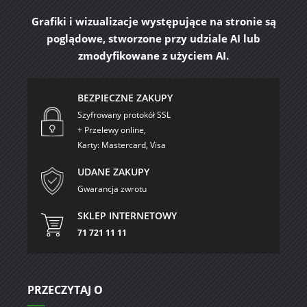
Grafiki i wizualizacje występujące na stronie są
poglądowe, stworzone przy udziale AI lub
zmodyfikowane z użyciem AI.
BEZPIECZNE ZAKUPY
Szyfrowany protokół SSL
+ Przelewy online,
Karty: Mastercard, Visa
UDANE ZAKUPY
Gwarancja zwrotu
SKLEP INTERNETOWY
71 721 11 11
PRZECZYTAJ O