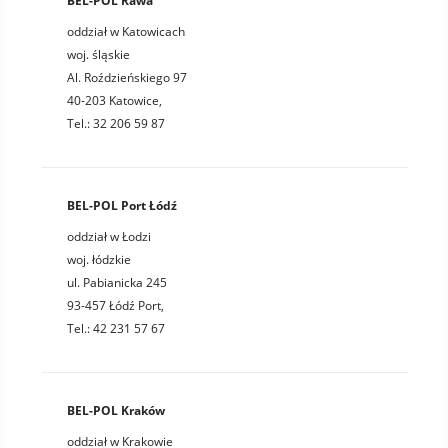
BEL-POL Rawa
oddział w Katowicach
woj. śląskie
Al. Roździeńskiego 97
40-203 Katowice,
Tel.: 32 206 59 87
BEL-POL Port Łódź
oddział w Łodzi
woj. łódzkie
ul. Pabianicka 245
93-457 Łódź Port,
Tel.: 42 231 57 67
BEL-POL Kraków
oddział w Krakowie