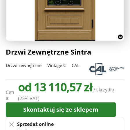
Deweloperzy
Aktualności
Drzwi Zewnętrzne Sintra
Drzwi zewnętrzne
Vintage C
CAL
od 13 110,57 zł
/ skrzydło
Cen
a:
(23% VAT)
Skontaktuj się ze sklepem
Sprzedaż online