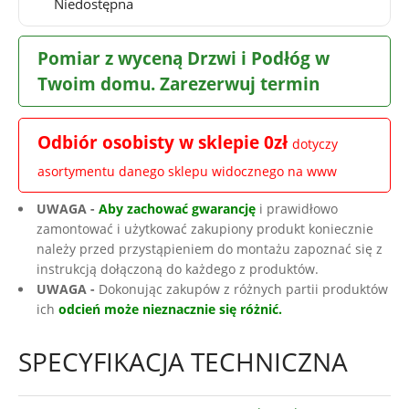
Niedostępna
Pomiar z wyceną Drzwi i Podłóg w
Twoim domu. Zarezerwuj termin
Odbiór osobisty w sklepie 0zł
dotyczy
asortymentu danego sklepu widocznego na www
UWAGA -
Aby zachować gwarancję
i prawidłowo
zamontować i użytkować zakupiony produkt koniecznie
należy przed przystąpieniem do montażu zapoznać się z
instrukcją dołączoną do każdego z produktów.
UWAGA -
Dokonując zakupów z różnych partii produktów
ich
odcień może nieznacznie się różnić.
SPECYFIKACJA TECHNICZNA