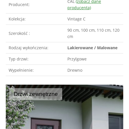
CAL
(zobacz dane
Producent:
producenta)
Kolekcja:
Vintage C
90 cm, 100 cm, 110 cm, 120
Szerokość :
cm
Rodzaj wykończenia:
Lakierowane / Malowane
Typ drzwi:
Przylgowe
Wypełnienie:
Drewno
Drzwi zewnętrzne