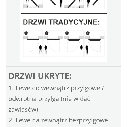
DRZWI UKRYTE:
1. Lewe do wewnątrz przylgowe /
odwrotna przylga (nie widać
zawiasów)
2. Lewe na zewnątrz bezprzylgowe