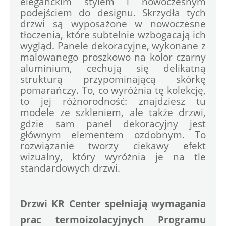
eleganckim stylem i nowoczesnym 
podejściem do designu. Skrzydła tych 
drzwi są wyposażone w nowoczesne 
tłoczenia, które subtelnie wzbogacają ich 
wygląd. Panele dekoracyjne, wykonane z 
malowanego proszkowo na kolor czarny 
aluminium, cechują się delikatną 
strukturą przypominającą skórkę 
pomarańczy. To, co wyróżnia tę kolekcję, 
to jej różnorodność: znajdziesz tu 
modele ze szkleniem, ale także drzwi, 
gdzie sam panel dekoracyjny jest 
głównym elementem ozdobnym. To 
rozwiązanie tworzy ciekawy efekt 
wizualny, który wyróżnia je na tle 
standardowych drzwi.
Drzwi KR Center spełniają wymagania 
prac termoizolacyjnych Programu 