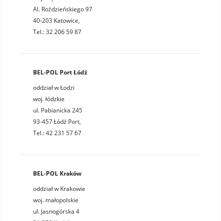
Al. Roździeńskiego 97
40-203 Katowice,
Tel.: 32 206 59 87
BEL-POL Port Łódź
oddział w Łodzi
woj. łódzkie
ul. Pabianicka 245
93-457 Łódź Port,
Tel.: 42 231 57 67
BEL-POL Kraków
oddział w Krakowie
woj. małopolskie
ul. Jasnogórska 4