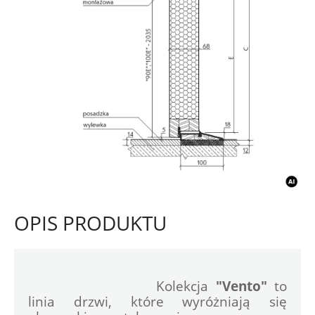
OPIS PRODUKTU
				Kolekcja 
"Vento"
 to 
linia drzwi, które wyróżniają się 