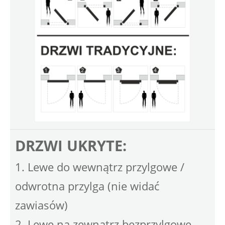
DRZWI UKRYTE:
1. Lewe do wewnątrz przylgowe /
odwrotna przylga (nie widać
zawiasów)
2. Lewe na zewnątrz bezprzylgowe