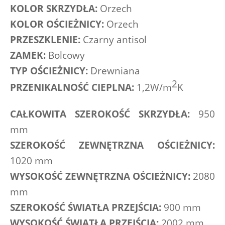
KOLOR SKRZYDŁA:
Orzech
KOLOR OŚCIEŻNICY:
Orzech
PRZESZKLENIE:
Czarny antisol
ZAMEK:
 Bolcowy
TYP OŚCIEŻNICY:
 Drewniana
2
PRZENIKALNOŚĆ CIEPLNA:
1,2W/m
K
CAŁKOWITA SZEROKOŚĆ SKRZYDŁA:
950 
mm
SZEROKOŚĆ ZEWNĘTRZNA OŚCIEŻNICY:
1020 mm
WYSOKOŚĆ ZEWNĘTRZNA OŚCIEŻNICY:
2080 
mm
SZEROKOŚĆ ŚWIATŁA PRZEJŚCIA:
900 mm
WYSOKOŚĆ ŚWIATŁA PRZEJŚCIA:
2002 mm