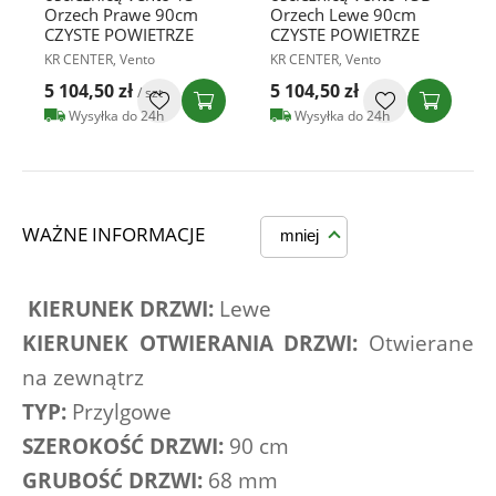
Orzech Prawe 90cm
Orzech Lewe 90cm
CZYSTE POWIETRZE
CZYSTE POWIETRZE
KR CENTER, Vento
KR CENTER, Vento
5 104,50 zł
5 104,50 zł
/ szt
Wysyłka do 24h
Wysyłka do 24h
WAŻNE INFORMACJE
mniej
KIERUNEK DRZWI:
 Lewe
KIERUNEK OTWIERANIA DRZWI:
 Otwierane 
na zewnątrz
TYP:
 Przylgowe
SZEROKOŚĆ DRZWI:
 90 cm
GRUBOŚĆ DRZWI:
 68 mm