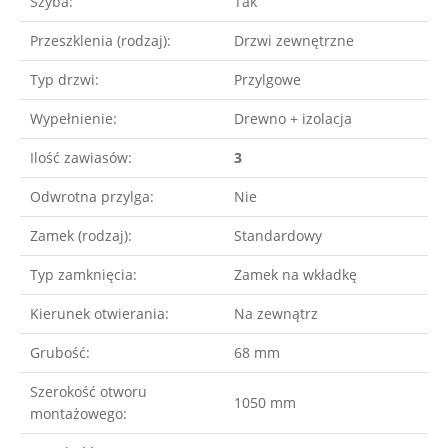
Szyba:
Tak
Przeszklenia (rodzaj):
Drzwi zewnętrzne
Typ drzwi:
Przylgowe
Wypełnienie:
Drewno + izolacja
Ilość zawiasów:
3
Odwrotna przylga:
Nie
Zamek (rodzaj):
Standardowy
Typ zamknięcia:
Zamek na wkładkę
Kierunek otwierania:
Na zewnątrz
Grubość:
68 mm
Szerokość otworu
1050 mm
montażowego: