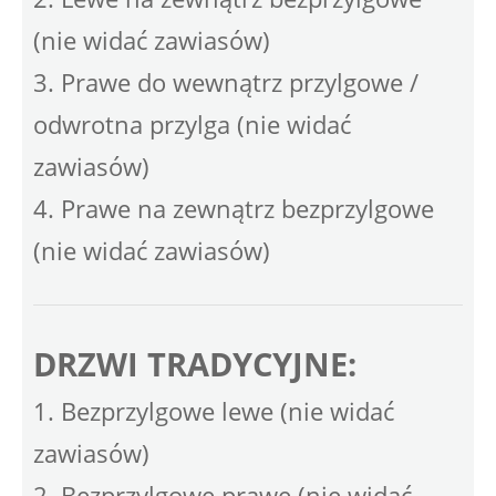
(nie widać zawiasów)
3. Prawe do wewnątrz przylgowe /
odwrotna przylga (nie widać
zawiasów)
4. Prawe na zewnątrz bezprzylgowe
(nie widać zawiasów)
DRZWI TRADYCYJNE:
1. Bezprzylgowe lewe (nie widać
zawiasów)
2. Bezprzylgowe prawe (nie widać