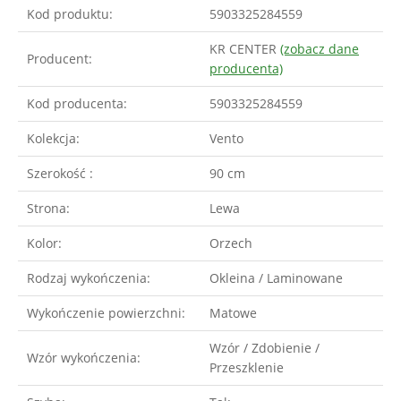
Kod produktu:
5903325284559
KR CENTER
(zobacz dane
Producent:
producenta)
Kod producenta:
5903325284559
Kolekcja:
Vento
Szerokość :
90 cm
Strona:
Lewa
Kolor:
Orzech
Rodzaj wykończenia:
Okleina / Laminowane
Wykończenie powierzchni:
Matowe
Wzór / Zdobienie /
Wzór wykończenia:
Przeszklenie