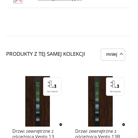
PRODUKTY Z TEJ SAMEJ KOLEKCJI
mniej
Drzwi zewnętrzne z
Drzwi zewnętrzne z
ościeżnicą Vento 13
ościeżnicą Vento 13B