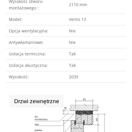
Wysokość otworu
2110 mm
montażowego :
Model:
Vento 13
Opcja wentylacyjna:
Nie
Antywłamaniowe:
Nie
Izolacja termiczna:
Tak
Izolacja akustyczna:
Tak
Wysokość:
2035
Drzwi zewnętrzne