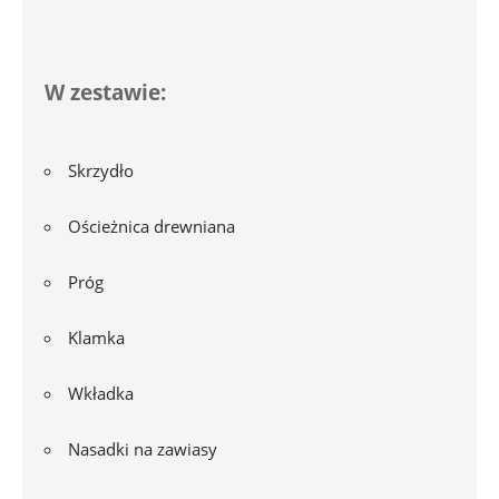
W zestawie:
Skrzydło
Ościeżnica drewniana
Próg
Klamka
Wkładka
Nasadki na zawiasy