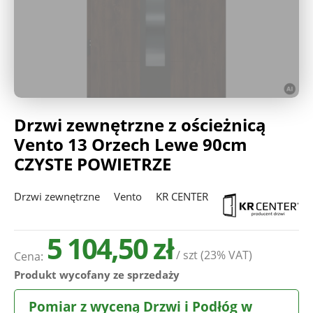
Deweloperzy
Aktualności
Drzwi zewnętrzne z ościeżnicą
Vento 13 Orzech Lewe 90cm
CZYSTE POWIETRZE
Drzwi zewnętrzne
Vento
KR CENTER
5 104,50 zł
/ szt
(23% VAT)
Cena:
Produkt wycofany ze sprzedaży
Pomiar z wyceną Drzwi i Podłóg w